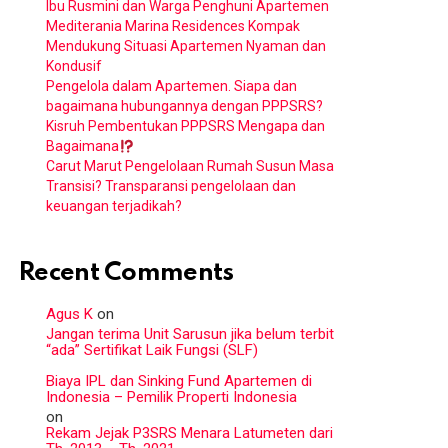
Ibu Rusmini dan Warga Penghuni Apartemen
Mediterania Marina Residences Kompak
Mendukung Situasi Apartemen Nyaman dan
Kondusif
Pengelola dalam Apartemen. Siapa dan
bagaimana hubungannya dengan PPPSRS?
Kisruh Pembentukan PPPSRS Mengapa dan
Bagaimana
Carut Marut Pengelolaan Rumah Susun Masa
Transisi? Transparansi pengelolaan dan
keuangan terjadikah?
Recent Comments
Agus K
on
Jangan terima Unit Sarusun jika belum terbit
“ada” Sertifikat Laik Fungsi (SLF)
Biaya IPL dan Sinking Fund Apartemen di
Indonesia – Pemilik Properti Indonesia
on
Rekam Jejak P3SRS Menara Latumeten dari