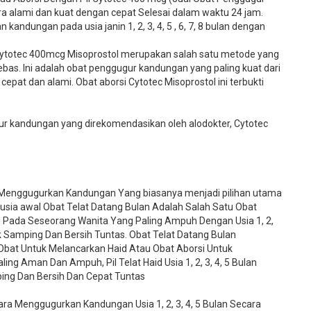
 alami dan kuat dengan cepat Selesai dalam waktu 24 jam.
kandungan pada usia janin 1, 2, 3, 4, 5 , 6, 7, 8 bulan dengan
ytotec 400mcg Misoprostol merupakan salah satu metode yang
bebas. Ini adalah obat penggugur kandungan yang paling kuat dari
cepat dan alami. Obat aborsi Cytotec Misoprostol ini terbukti
 kandungan yang direkomendasikan oleh alodokter, Cytotec
 Menggugurkan Kandungan Yang biasanya menjadi pilihan utama
 usia awal Obat Telat Datang Bulan Adalah Salah Satu Obat
n Pada Seseorang Wanita Yang Paling Ampuh Dengan Usia 1, 2,
ek Samping Dan Bersih Tuntas. Obat Telat Datang Bulan
 Obat Untuk Melancarkan Haid Atau Obat Aborsi Untuk
g Aman Dan Ampuh, Pil Telat Haid Usia 1, 2, 3, 4, 5 Bulan
ing Dan Bersih Dan Cepat Tuntas
a Menggugurkan Kandungan Usia 1, 2, 3, 4, 5 Bulan Secara