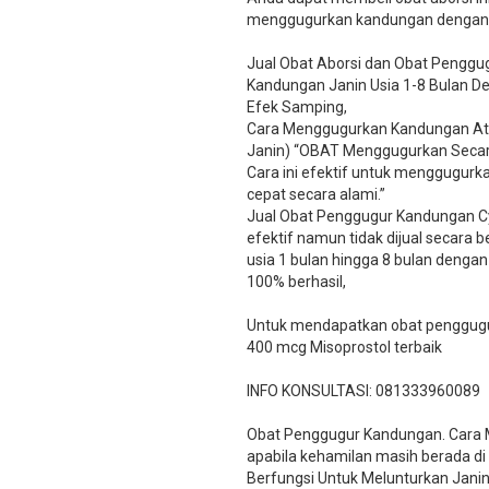
menggugurkan kandungan dengan ce
Jual Obat Aborsi dan Obat Penggug
Kandungan Janin Usia 1-8 Bulan 
Efek Samping,
Cara Menggugurkan Kandungan Ata
Janin) “OBAT Menggugurkan Secara
Cara ini efektif untuk menggugurkan 
cepat secara alami.”
Jual Obat Penggugur Kandungan C
efektif namun tidak dijual secara 
usia 1 bulan hingga 8 bulan dengan 
100% berhasil,
Untuk mendapatkan obat penggugur
400 mcg Misoprostol terbaik
INFO KONSULTASI: 081333960089
​Obat Penggugur Kandungan. Cara
apabila kehamilan masih berada di
Berfungsi Untuk Melunturkan Jani