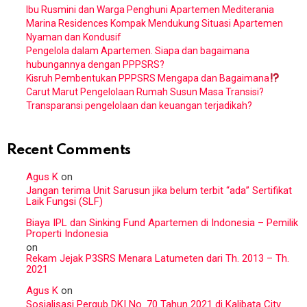
Ibu Rusmini dan Warga Penghuni Apartemen Mediterania
Marina Residences Kompak Mendukung Situasi Apartemen
Nyaman dan Kondusif
Pengelola dalam Apartemen. Siapa dan bagaimana
hubungannya dengan PPPSRS?
Kisruh Pembentukan PPPSRS Mengapa dan Bagaimana
Carut Marut Pengelolaan Rumah Susun Masa Transisi?
Transparansi pengelolaan dan keuangan terjadikah?
Recent Comments
Agus K
on
Jangan terima Unit Sarusun jika belum terbit “ada” Sertifikat
Laik Fungsi (SLF)
Biaya IPL dan Sinking Fund Apartemen di Indonesia – Pemilik
Properti Indonesia
on
Rekam Jejak P3SRS Menara Latumeten dari Th. 2013 – Th.
2021
Agus K
on
Sosialisasi Pergub DKI No. 70 Tahun 2021 di Kalibata City