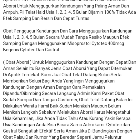
Aborsi Untuk Menggugurkan Kandungan Yang Paling Aman Dan
Ampuh, Pil Telat Haid Usia 1, 2, 3, 4, 5 Bulan Dijamin 100% Tidak Ada
Efek Samping Dan Bersih Dan Cepat Tuntas
Obat Penggugur Kandungan Dan Cara Menggugurkan Kandungan
Usia 1, 2, 3, 4, 5 Bulan Secara Mudah Tanpa Resiko Maupun Efek
Samping Dengan Menggunakan Misoprostol Cytotec 400mcg
Berjenis Cytotec Dan Gastrul
( Obat Aborsi ) Untuk Menggugurkan Kandungan Dengan Cepat Dan
Aman Selain Itu Banyak Jenis Obat Aborsi Yang Dapat Ditemukan
Di Apotik Terdekat. Kami Jual Obat Telat Datang Bulan Serta
Memberikan Solusi Bagi Anda Yang Ingin Menggugurkan
Kandungan Dengan Aman Dengan Cara Pemakaian
Dipandu/Dibimbing Secara Langsung Admin Kami Paket Obat
Sudah Sampai Dan Tangan Customer, Obat Telat Datang Bulan Ini
Dilakukan Wanita Hamil Baik Sudah Menikah Maupun Belum
Menikah Langkah Sebelum Melakukan Aborsi Harus Mengetahui
Usia Kehamilan, Jika Anda Tidak Tahu Atau Kurang Yakin Berapa
Usia Kandungan Anda Bisa Bicara Sama Admi kami. Cytotec dan
Gastrul Sangatlah Efektif Serta Aman Jika Di Bandingkan Dengan
Obat Palsu Dan Rumor Yang Beredar Seperti Jamu Peluntur