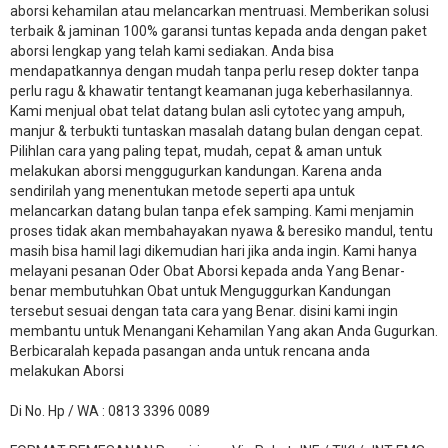
aborsi kehamilan atau melancarkan mentruasi. Memberikan solusi
terbaik & jaminan 100% garansi tuntas kepada anda dengan paket
aborsi lengkap yang telah kami sediakan. Anda bisa
mendapatkannya dengan mudah tanpa perlu resep dokter tanpa
perlu ragu & khawatir tentangt keamanan juga keberhasilannya.
Kami menjual obat telat datang bulan asli cytotec yang ampuh,
manjur & terbukti tuntaskan masalah datang bulan dengan cepat.
Pilihlan cara yang paling tepat, mudah, cepat & aman untuk
melakukan aborsi menggugurkan kandungan. Karena anda
sendirilah yang menentukan metode seperti apa untuk
melancarkan datang bulan tanpa efek samping. Kami menjamin
proses tidak akan membahayakan nyawa & beresiko mandul, tentu
masih bisa hamil lagi dikemudian hari jika anda ingin. Kami hanya
melayani pesanan Oder Obat Aborsi kepada anda Yang Benar-
benar membutuhkan Obat untuk Menguggurkan Kandungan
tersebut sesuai dengan tata cara yang Benar. disini kami ingin
membantu untuk Menangani Kehamilan Yang akan Anda Gugurkan.
Berbicaralah kepada pasangan anda untuk rencana anda
melakukan Aborsi
Di No. Hp / WA : 0813 3396 0089