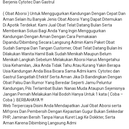
Berjenis Cytotec Dan Gastrul
( Obat Aborsi ) Untuk Menggugurkan Kandungan Dengan Cepat Dan
Aman Selain Itu Banyak Jenis Obat Aborsi Yang Dapat Ditemukan
Di Apotik Terdekat. Kami Jual Obat Telat Datang Bulan Serta
Memberikan Solusi Bagi Anda Yang Ingin Menggugurkan
Kandungan Dengan Aman Dengan Cara Pemakaian
Dipandu/Dibimbing Secara Langsung Admin Kami Paket Obat
Sudah Sampai Dan Tangan Customer, Obat Telat Datang Bulan Ini
Dilakukan Wanita Hamil Baik Sudah Menikah Maupun Belum
Menikah Langkah Sebelum Melakukan Aborsi Harus Mengetahui
Usia Kehamilan, Jika Anda Tidak Tahu Atau Kurang Yakin Berapa
Usia Kandungan Anda Bisa Bicara Sama Admi kami. Cytotec dan
Gastrul Sangatlah Efektif Serta Aman Jika Di Bandingkan Dengan
Obat Palsu Dan Rumor Yang Beredar Seperti Jamu Peluntur
Kandungan, Pils Terlambat Bulan. Nanas Muda Ataupun Sejenisnya
Jangan Pernah Melakukan Hal Bodoh Hanya Untuk 1 kata ( Coba –
Coba ). BERBAHAYA !!!
Web Terpercaya Disini Anda Mendapatkan Jual Obat Aborsi serta
Mifrprex Dan Pembersih Dengan Kepastian Gugur Bukan Sekkedar
PHP, Jaminan Bersih Tanpa Harus Kuret Lagi Ke Dokkter, Serta
Aman Karena Dibimbing Langsung Admi