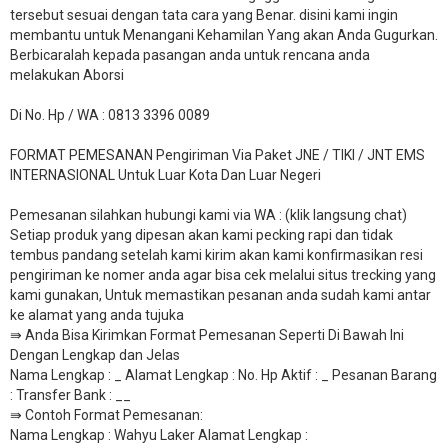
tersebut sesuai dengan tata cara yang Benar. disini kami ingin
membantu untuk Menangani Kehamilan Yang akan Anda Gugurkan.
Berbicaralah kepada pasangan anda untuk rencana anda
melakukan Aborsi
Di No. Hp / WA : 0813 3396 0089
FORMAT PEMESANAN Pengiriman Via Paket JNE / TIKI / JNT EMS
INTERNASIONAL Untuk Luar Kota Dan Luar Negeri
Pemesanan silahkan hubungi kami via WA : (klik langsung chat)
Setiap produk yang dipesan akan kami pecking rapi dan tidak
tembus pandang setelah kami kirim akan kami konfirmasikan resi
pengiriman ke nomer anda agar bisa cek melalui situs trecking yang
kami gunakan, Untuk memastikan pesanan anda sudah kami antar
ke alamat yang anda tujuka
⇛ Anda Bisa Kirimkan Format Pemesanan Seperti Di Bawah Ini
Dengan Lengkap dan Jelas
Nama Lengkap : _ Alamat Lengkap : No. Hp Aktif : _ Pesanan Barang
: Transfer Bank : __
​⇛ Contoh Format Pemesanan:
Nama Lengkap : Wahyu Laker Alamat Lengkap :