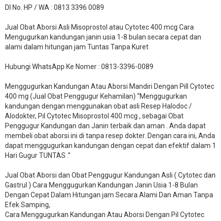
DI No. HP / WA : 0813 3396 0089
Jual Obat Aborsi Asli Misoprostol atau Cytotec 400 mcg Cara
Mengugurkan kandungan janin usia 1-8 bulan secara cepat dan
alami dalam hitungan jam Tuntas Tanpa Kuret
Hubungi WhatsApp Ke Nomer : 0813-3396-0089​
Menggugurkan Kandungan Atau Aborsi Mandiri Dengan Pill Cytotec
400 mg (Jual Obat Penggugur Kehamilan) “Menggugurkan
kandungan dengan menggunakan obat asli Resep Halodoc /
Alodokter, Pil Cytotec Misoprostol 400 mcg , sebagai Obat
Penggugur Kandungan dan Janin terbaik dan aman . Anda dapat
membeli obat aborsi ini di tanpa resep dokter. Dengan cara ini, Anda
dapat menggugurkan kandungan dengan cepat dan efektif dalam 1
Hari Gugur TUNTAS .”
Jual Obat Aborsi dan Obat Penggugur Kandungan Asli ( Cytotec dan
Gastrul ) Cara Menggugurkan Kandungan Janin Usia 1-8 Bulan
Dengan Cepat Dalam Hitungan jam Secara Alami Dan Aman Tanpa
Efek Samping,
Cara Menggugurkan Kandungan Atau Aborsi Dengan Pil Cytotec