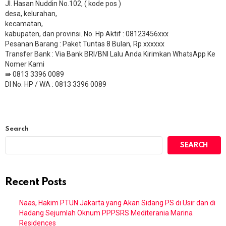
Jl. Hasan Nuddin No.102, ( kode pos )
desa, kelurahan,
kecamatan,
kabupaten, dan provinsi. No. Hp Aktif : 08123456xxx
Pesanan Barang : Paket Tuntas 8 Bulan, Rp xxxxxx
​Transfer Bank : Via Bank BRI/BNI Lalu Anda Kirimkan WhatsApp Ke
Nomer Kami
⇛ 0813 3396 0089
DI No. HP / WA : 0813 3396 0089
Search
SEARCH
Recent Posts
Naas, Hakim PTUN Jakarta yang Akan Sidang PS di Usir dan di
Hadang Sejumlah Oknum PPPSRS Mediterania Marina
Residences