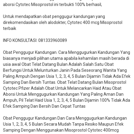
aborsi Cytotec Misoprostol ini terbukti 100% berhasil,
Untuk mendapatkan obat penggugur kandungan yang
direkomendasikan oleh alodokter, Cytotec 400 mcg Misoprostol
terbaik
INFO KONSULTASI: 081333960089
​Obat Penggugur Kandungan. Cara Menggugurkan Kandungan Yang
biasanya menjadi pilihan utama apabila kehamilan masih berada di
usia awal Obat Telat Datang Bulan Adalah Salah Satu Obat
Berfungsi Untuk Melunturkan Janin Pada Seseorang Wanita Yang
Paling Ampuh Dengan Usia 1, 2, 3, 4, 5 Bulan Dijamin Tidak Ada Efek
Samping Dan Bersih Tuntas. Obat Telat Datang Bulan Misoprostol
Cytotec Pfizer Adalah Obat Untuk Melancarkan Haid Atau Obat
Aborsi Untuk Menggugurkan Kandungan Yang Paling Aman Dan
Ampuh, Pil Telat Haid Usia 1, 2, 3, 4, 5 Bulan Dijamin 100% Tidak Ada
Efek Samping Dan Bersih Dan Cepat Tuntas
Obat Penggugur Kandungan Dan Cara Menggugurkan Kandungan
Usia 1, 2, 3, 4, 5 Bulan Secara Mudah Tanpa Resiko Maupun Efek
Samping Dengan Menggunakan Misoprostol Cytotec 400mcg