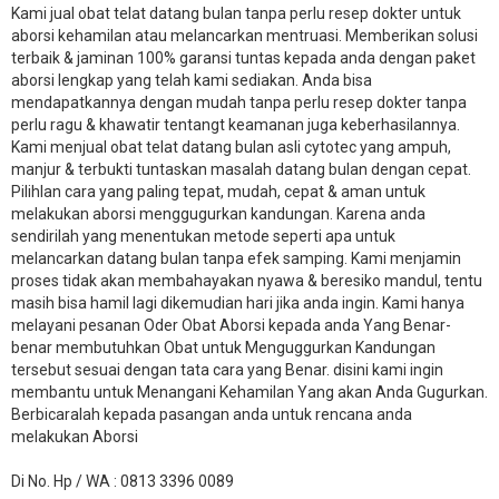
Kami jual obat telat datang bulan tanpa perlu resep dokter untuk
aborsi kehamilan atau melancarkan mentruasi. Memberikan solusi
terbaik & jaminan 100% garansi tuntas kepada anda dengan paket
aborsi lengkap yang telah kami sediakan. Anda bisa
mendapatkannya dengan mudah tanpa perlu resep dokter tanpa
perlu ragu & khawatir tentangt keamanan juga keberhasilannya.
Kami menjual obat telat datang bulan asli cytotec yang ampuh,
manjur & terbukti tuntaskan masalah datang bulan dengan cepat.
Pilihlan cara yang paling tepat, mudah, cepat & aman untuk
melakukan aborsi menggugurkan kandungan. Karena anda
sendirilah yang menentukan metode seperti apa untuk
melancarkan datang bulan tanpa efek samping. Kami menjamin
proses tidak akan membahayakan nyawa & beresiko mandul, tentu
masih bisa hamil lagi dikemudian hari jika anda ingin. Kami hanya
melayani pesanan Oder Obat Aborsi kepada anda Yang Benar-
benar membutuhkan Obat untuk Menguggurkan Kandungan
tersebut sesuai dengan tata cara yang Benar. disini kami ingin
membantu untuk Menangani Kehamilan Yang akan Anda Gugurkan.
Berbicaralah kepada pasangan anda untuk rencana anda
melakukan Aborsi
Di No. Hp / WA : 0813 3396 0089