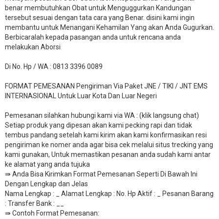
benar membutuhkan Obat untuk Menguggurkan Kandungan
tersebut sesuai dengan tata cara yang Benar. disini kami ingin
membantu untuk Menangani Kehamilan Yang akan Anda Gugurkan.
Berbicaralah kepada pasangan anda untuk rencana anda
melakukan Aborsi
Di No. Hp / WA : 0813 3396 0089
FORMAT PEMESANAN Pengiriman Via Paket JNE / TIKI / JNT EMS
INTERNASIONAL Untuk Luar Kota Dan Luar Negeri
Pemesanan silahkan hubungi kami via WA : (klik langsung chat)
Setiap produk yang dipesan akan kami pecking rapi dan tidak
tembus pandang setelah kami kirim akan kami konfirmasikan resi
pengiriman ke nomer anda agar bisa cek melalui situs trecking yang
kami gunakan, Untuk memastikan pesanan anda sudah kami antar
ke alamat yang anda tujuka
⇛ Anda Bisa Kirimkan Format Pemesanan Seperti Di Bawah Ini
Dengan Lengkap dan Jelas
Nama Lengkap : _ Alamat Lengkap : No. Hp Aktif : _ Pesanan Barang
: Transfer Bank : __
​⇛ Contoh Format Pemesanan: