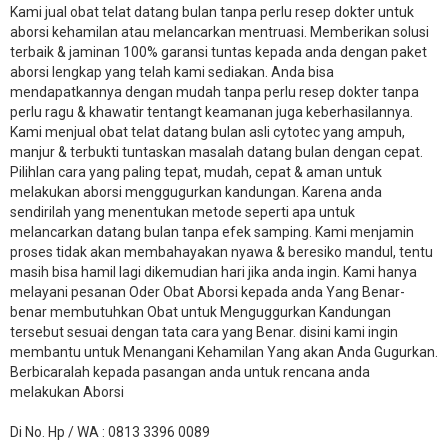
Kami jual obat telat datang bulan tanpa perlu resep dokter untuk
aborsi kehamilan atau melancarkan mentruasi. Memberikan solusi
terbaik & jaminan 100% garansi tuntas kepada anda dengan paket
aborsi lengkap yang telah kami sediakan. Anda bisa
mendapatkannya dengan mudah tanpa perlu resep dokter tanpa
perlu ragu & khawatir tentangt keamanan juga keberhasilannya.
Kami menjual obat telat datang bulan asli cytotec yang ampuh,
manjur & terbukti tuntaskan masalah datang bulan dengan cepat.
Pilihlan cara yang paling tepat, mudah, cepat & aman untuk
melakukan aborsi menggugurkan kandungan. Karena anda
sendirilah yang menentukan metode seperti apa untuk
melancarkan datang bulan tanpa efek samping. Kami menjamin
proses tidak akan membahayakan nyawa & beresiko mandul, tentu
masih bisa hamil lagi dikemudian hari jika anda ingin. Kami hanya
melayani pesanan Oder Obat Aborsi kepada anda Yang Benar-
benar membutuhkan Obat untuk Menguggurkan Kandungan
tersebut sesuai dengan tata cara yang Benar. disini kami ingin
membantu untuk Menangani Kehamilan Yang akan Anda Gugurkan.
Berbicaralah kepada pasangan anda untuk rencana anda
melakukan Aborsi
Di No. Hp / WA : 0813 3396 0089