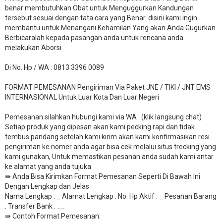
benar membutuhkan Obat untuk Menguggurkan Kandungan
tersebut sesuai dengan tata cara yang Benar. disini kami ingin
membantu untuk Menangani Kehamilan Yang akan Anda Gugurkan.
Berbicaralah kepada pasangan anda untuk rencana anda
melakukan Aborsi
Di No. Hp / WA : 0813 3396 0089
FORMAT PEMESANAN Pengiriman Via Paket JNE / TIKI / JNT EMS
INTERNASIONAL Untuk Luar Kota Dan Luar Negeri
Pemesanan silahkan hubungi kami via WA : (klik langsung chat)
Setiap produk yang dipesan akan kami pecking rapi dan tidak
tembus pandang setelah kami kirim akan kami konfirmasikan resi
pengiriman ke nomer anda agar bisa cek melalui situs trecking yang
kami gunakan, Untuk memastikan pesanan anda sudah kami antar
ke alamat yang anda tujuka
⇛ Anda Bisa Kirimkan Format Pemesanan Seperti Di Bawah Ini
Dengan Lengkap dan Jelas
Nama Lengkap : _ Alamat Lengkap : No. Hp Aktif : _ Pesanan Barang
: Transfer Bank : __
​⇛ Contoh Format Pemesanan: