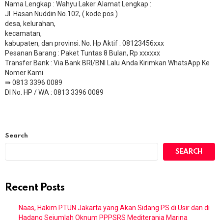
Nama Lengkap : Wahyu Laker Alamat Lengkap :
Jl. Hasan Nuddin No.102, ( kode pos )
desa, kelurahan,
kecamatan,
kabupaten, dan provinsi. No. Hp Aktif : 08123456xxx
Pesanan Barang : Paket Tuntas 8 Bulan, Rp xxxxxx
​Transfer Bank : Via Bank BRI/BNI Lalu Anda Kirimkan WhatsApp Ke
Nomer Kami
⇛ 0813 3396 0089
DI No. HP / WA : 0813 3396 0089
Search
SEARCH
Recent Posts
Naas, Hakim PTUN Jakarta yang Akan Sidang PS di Usir dan di
Hadang Sejumlah Oknum PPPSRS Mediterania Marina