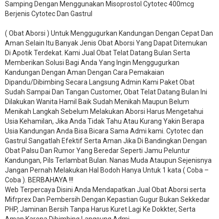
Samping Dengan Menggunakan Misoprostol Cytotec 400mcg
Berjenis Cytotec Dan Gastrul
( Obat Aborsi ) Untuk Menggugurkan Kandungan Dengan Cepat Dan
Aman Selain Itu Banyak Jenis Obat Aborsi Yang Dapat Ditemukan
Di Apotik Terdekat. Kami Jual Obat Telat Datang Bulan Serta
Memberikan Solusi Bagi Anda Yang Ingin Menggugurkan
Kandungan Dengan Aman Dengan Cara Pemakaian
Dipandu/Dibimbing Secara Langsung Admin Kami Paket Obat
Sudah Sampai Dan Tangan Customer, Obat Telat Datang Bulan Ini
Dilakukan Wanita Hamil Baik Sudah Menikah Maupun Belum
Menikah Langkah Sebelum Melakukan Aborsi Harus Mengetahui
Usia Kehamilan, Jika Anda Tidak Tahu Atau Kurang Yakin Berapa
Usia Kandungan Anda Bisa Bicara Sama Admi kami. Cytotec dan
Gastrul Sangatlah Efektif Serta Aman Jika Di Bandingkan Dengan
Obat Palsu Dan Rumor Yang Beredar Seperti Jamu Peluntur
Kandungan, Pils Terlambat Bulan. Nanas Muda Ataupun Sejenisnya
Jangan Pernah Melakukan Hal Bodoh Hanya Untuk 1 kata ( Coba –
Coba ). BERBAHAYA !!!
Web Terpercaya Disini Anda Mendapatkan Jual Obat Aborsi serta
Mifrprex Dan Pembersih Dengan Kepastian Gugur Bukan Sekkedar
PHP, Jaminan Bersih Tanpa Harus Kuret Lagi Ke Dokkter, Serta