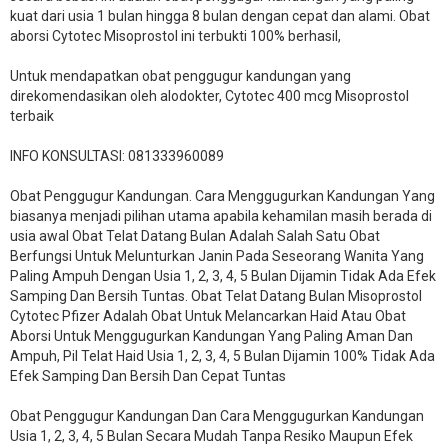
kuat dari usia 1 bulan hingga 8 bulan dengan cepat dan alami. Obat
aborsi Cytotec Misoprostol ini terbukti 100% berhasil,
Untuk mendapatkan obat penggugur kandungan yang
direkomendasikan oleh alodokter, Cytotec 400 mcg Misoprostol
terbaik
INFO KONSULTASI: 081333960089
​Obat Penggugur Kandungan. Cara Menggugurkan Kandungan Yang
biasanya menjadi pilihan utama apabila kehamilan masih berada di
usia awal Obat Telat Datang Bulan Adalah Salah Satu Obat
Berfungsi Untuk Melunturkan Janin Pada Seseorang Wanita Yang
Paling Ampuh Dengan Usia 1, 2, 3, 4, 5 Bulan Dijamin Tidak Ada Efek
Samping Dan Bersih Tuntas. Obat Telat Datang Bulan Misoprostol
Cytotec Pfizer Adalah Obat Untuk Melancarkan Haid Atau Obat
Aborsi Untuk Menggugurkan Kandungan Yang Paling Aman Dan
Ampuh, Pil Telat Haid Usia 1, 2, 3, 4, 5 Bulan Dijamin 100% Tidak Ada
Efek Samping Dan Bersih Dan Cepat Tuntas
Obat Penggugur Kandungan Dan Cara Menggugurkan Kandungan
Usia 1, 2, 3, 4, 5 Bulan Secara Mudah Tanpa Resiko Maupun Efek