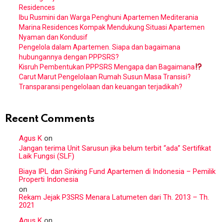
Residences
Ibu Rusmini dan Warga Penghuni Apartemen Mediterania
Marina Residences Kompak Mendukung Situasi Apartemen
Nyaman dan Kondusif
Pengelola dalam Apartemen. Siapa dan bagaimana
hubungannya dengan PPPSRS?
Kisruh Pembentukan PPPSRS Mengapa dan Bagaimana
Carut Marut Pengelolaan Rumah Susun Masa Transisi?
Transparansi pengelolaan dan keuangan terjadikah?
Recent Comments
Agus K
on
Jangan terima Unit Sarusun jika belum terbit “ada” Sertifikat
Laik Fungsi (SLF)
Biaya IPL dan Sinking Fund Apartemen di Indonesia – Pemilik
Properti Indonesia
on
Rekam Jejak P3SRS Menara Latumeten dari Th. 2013 – Th.
2021
Agus K
on