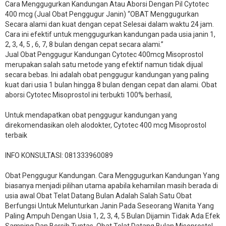
Cara Menggugurkan Kandungan Atau Aborsi Dengan Pil Cytotec
400 mcg (Jual Obat Penggugur Janin) “OBAT Menggugurkan
Secara alami dan kuat dengan cepat Selesai dalam waktu 24 jam.
Cara ini efektif untuk menggugurkan kandungan pada usia janin 1,
2, 3, 4, 5 , 6, 7, 8 bulan dengan cepat secara alami.”
Jual Obat Penggugur Kandungan Cytotec 400mcg Misoprostol
merupakan salah satu metode yang efektif namun tidak dijual
secara bebas. Ini adalah obat penggugur kandungan yang paling
kuat dari usia 1 bulan hingga 8 bulan dengan cepat dan alami. Obat
aborsi Cytotec Misoprostol ini terbukti 100% berhasil,
Untuk mendapatkan obat penggugur kandungan yang
direkomendasikan oleh alodokter, Cytotec 400 mcg Misoprostol
terbaik
INFO KONSULTASI: 081333960089
​Obat Penggugur Kandungan. Cara Menggugurkan Kandungan Yang
biasanya menjadi pilihan utama apabila kehamilan masih berada di
usia awal Obat Telat Datang Bulan Adalah Salah Satu Obat
Berfungsi Untuk Melunturkan Janin Pada Seseorang Wanita Yang
Paling Ampuh Dengan Usia 1, 2, 3, 4, 5 Bulan Dijamin Tidak Ada Efek