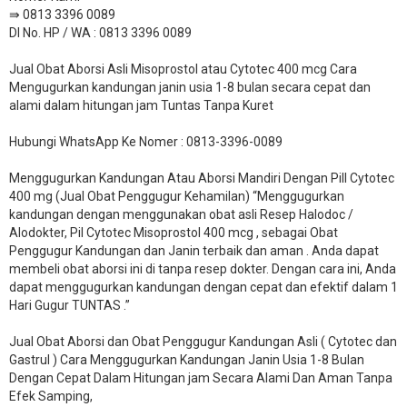
⇛ 0813 3396 0089
DI No. HP / WA : 0813 3396 0089
Jual Obat Aborsi Asli Misoprostol atau Cytotec 400 mcg Cara
Mengugurkan kandungan janin usia 1-8 bulan secara cepat dan
alami dalam hitungan jam Tuntas Tanpa Kuret
Hubungi WhatsApp Ke Nomer : 0813-3396-0089​
Menggugurkan Kandungan Atau Aborsi Mandiri Dengan Pill Cytotec
400 mg (Jual Obat Penggugur Kehamilan) “Menggugurkan
kandungan dengan menggunakan obat asli Resep Halodoc /
Alodokter, Pil Cytotec Misoprostol 400 mcg , sebagai Obat
Penggugur Kandungan dan Janin terbaik dan aman . Anda dapat
membeli obat aborsi ini di tanpa resep dokter. Dengan cara ini, Anda
dapat menggugurkan kandungan dengan cepat dan efektif dalam 1
Hari Gugur TUNTAS .”
Jual Obat Aborsi dan Obat Penggugur Kandungan Asli ( Cytotec dan
Gastrul ) Cara Menggugurkan Kandungan Janin Usia 1-8 Bulan
Dengan Cepat Dalam Hitungan jam Secara Alami Dan Aman Tanpa
Efek Samping,