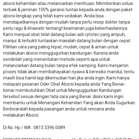
aborsi kehamilan atau melancarkan mentruasi. Memberikan solusi
terbaik & jaminan 100% garansi tuntas kepada anda dengan paket
aborsi lengkap yang telah kami sediakan. Anda bisa
mendapatkannya dengan mudah tanpa perlu resep dokter tanpa
perlu ragu & khawatir tentangt keamanan juga keberhasilannya.
Kami menjual obat telat datang bulan asli cytotec yang ampuh,
manjur & terbukti tuntaskan masalah datang bulan dengan cepat.
Pilihlan cara yang paling tepat, mudah, cepat & aman untuk
melakukan aborsi menggugurkan kandungan. Karena anda
sendirilah yang menentukan metode seperti apa untuk
melancarkan datang bulan tanpa efek samping. Kami menjamin
proses tidak akan membahayakan nyawa & beresiko mandul, tentu
masih bisa hamil lagi dikemudian hari jika anda ingin. Kami hanya
melayani pesanan Oder Obat Aborsi kepada anda Yang Benar-
benar membutuhkan Obat untuk Menguggurkan Kandungan
tersebut sesuai dengan tata cara yang Benar. disini kami ingin
membantu untuk Menangani Kehamilan Yang akan Anda Gugurkan.
Berbicaralah kepada pasangan anda untuk rencana anda
melakukan Aborsi
Di No. Hp / WA : 0813 3396 0089