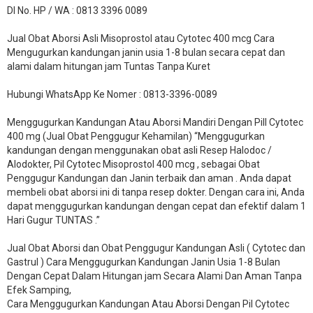
DI No. HP / WA : 0813 3396 0089
Jual Obat Aborsi Asli Misoprostol atau Cytotec 400 mcg Cara
Mengugurkan kandungan janin usia 1-8 bulan secara cepat dan
alami dalam hitungan jam Tuntas Tanpa Kuret
Hubungi WhatsApp Ke Nomer : 0813-3396-0089​
Menggugurkan Kandungan Atau Aborsi Mandiri Dengan Pill Cytotec
400 mg (Jual Obat Penggugur Kehamilan) “Menggugurkan
kandungan dengan menggunakan obat asli Resep Halodoc /
Alodokter, Pil Cytotec Misoprostol 400 mcg , sebagai Obat
Penggugur Kandungan dan Janin terbaik dan aman . Anda dapat
membeli obat aborsi ini di tanpa resep dokter. Dengan cara ini, Anda
dapat menggugurkan kandungan dengan cepat dan efektif dalam 1
Hari Gugur TUNTAS .”
Jual Obat Aborsi dan Obat Penggugur Kandungan Asli ( Cytotec dan
Gastrul ) Cara Menggugurkan Kandungan Janin Usia 1-8 Bulan
Dengan Cepat Dalam Hitungan jam Secara Alami Dan Aman Tanpa
Efek Samping,
Cara Menggugurkan Kandungan Atau Aborsi Dengan Pil Cytotec