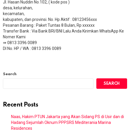
Jl. Hasan Nuddin No.102, ( kode pos )
desa, kelurahan,
kecamatan,
kabupaten, dan provinsi. No. Hp Aktif : 08123456xxx
Pesanan Barang : Paket Tuntas 8 Bulan, Rp xxxxxx
​Transfer Bank : Via Bank BRI/BNI Lalu Anda Kirimkan WhatsApp Ke
Nomer Kami
⇛ 0813 3396 0089
DI No. HP / WA : 0813 3396 0089
Search
SEARCH
Recent Posts
Naas, Hakim PTUN Jakarta yang Akan Sidang PS di Usir dan di
Hadang Sejumlah Oknum PPPSRS Mediterania Marina
Residences