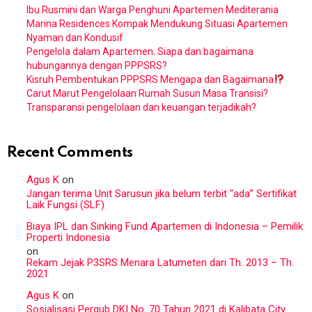
Ibu Rusmini dan Warga Penghuni Apartemen Mediterania
Marina Residences Kompak Mendukung Situasi Apartemen
Nyaman dan Kondusif
Pengelola dalam Apartemen. Siapa dan bagaimana
hubungannya dengan PPPSRS?
Kisruh Pembentukan PPPSRS Mengapa dan Bagaimana
Carut Marut Pengelolaan Rumah Susun Masa Transisi?
Transparansi pengelolaan dan keuangan terjadikah?
Recent Comments
Agus K
on
Jangan terima Unit Sarusun jika belum terbit “ada” Sertifikat
Laik Fungsi (SLF)
Biaya IPL dan Sinking Fund Apartemen di Indonesia – Pemilik
Properti Indonesia
on
Rekam Jejak P3SRS Menara Latumeten dari Th. 2013 – Th.
2021
Agus K
on
Sosialisasi Pergub DKI No. 70 Tahun 2021 di Kalibata City