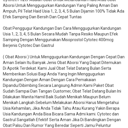
Aborsi Untuk Menggugurkan Kandungan Yang Paling Aman Dan
Ampuh, Pil Telat Haid Usia 1, 2, 3, 4, 5 Bulan Dijamin 100% Tidak Ada
Efek Samping Dan Bersih Dan Cepat Tuntas
Obat Penggugur Kandungan Dan Cara Menggugurkan Kandungan
Usia 1, 2, 3, 4, 5 Bulan Secara Mudah Tanpa Resiko Maupun Efek
Samping Dengan Menggunakan Misoprostol Cytotec 400mcg
Berjenis Cytotec Dan Gastrul
( Obat Aborsi ) Untuk Menggugurkan Kandungan Dengan Cepat Dan
Aman Selain Itu Banyak Jenis Obat Aborsi Yang Dapat Ditemukan
Di Apotik Terdekat. Kami Jual Obat Telat Datang Bulan Serta
Memberikan Solusi Bagi Anda Yang Ingin Menggugurkan
Kandungan Dengan Aman Dengan Cara Pemakaian
Dipandu/Dibimbing Secara Langsung Admin Kami Paket Obat
Sudah Sampai Dan Tangan Customer, Obat Telat Datang Bulan Ini
Dilakukan Wanita Hamil Baik Sudah Menikah Maupun Belum
Menikah Langkah Sebelum Melakukan Aborsi Harus Mengetahui
Usia Kehamilan, Jika Anda Tidak Tahu Atau Kurang Yakin Berapa
Usia Kandungan Anda Bisa Bicara Sama Admi kami. Cytotec dan
Gastrul Sangatlah Efektif Serta Aman Jika Di Bandingkan Dengan
Obat Palsu Dan Rumor Yang Beredar Seperti Jamu Peluntur