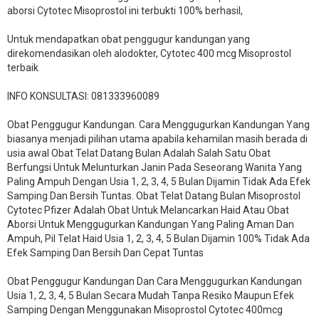
aborsi Cytotec Misoprostol ini terbukti 100% berhasil,
Untuk mendapatkan obat penggugur kandungan yang
direkomendasikan oleh alodokter, Cytotec 400 mcg Misoprostol
terbaik
INFO KONSULTASI: 081333960089
​Obat Penggugur Kandungan. Cara Menggugurkan Kandungan Yang
biasanya menjadi pilihan utama apabila kehamilan masih berada di
usia awal Obat Telat Datang Bulan Adalah Salah Satu Obat
Berfungsi Untuk Melunturkan Janin Pada Seseorang Wanita Yang
Paling Ampuh Dengan Usia 1, 2, 3, 4, 5 Bulan Dijamin Tidak Ada Efek
Samping Dan Bersih Tuntas. Obat Telat Datang Bulan Misoprostol
Cytotec Pfizer Adalah Obat Untuk Melancarkan Haid Atau Obat
Aborsi Untuk Menggugurkan Kandungan Yang Paling Aman Dan
Ampuh, Pil Telat Haid Usia 1, 2, 3, 4, 5 Bulan Dijamin 100% Tidak Ada
Efek Samping Dan Bersih Dan Cepat Tuntas
Obat Penggugur Kandungan Dan Cara Menggugurkan Kandungan
Usia 1, 2, 3, 4, 5 Bulan Secara Mudah Tanpa Resiko Maupun Efek
Samping Dengan Menggunakan Misoprostol Cytotec 400mcg