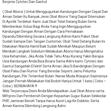
Berjenis Cytotec Dan Gastrul
( Obat Aborsi ) Untuk Menggugurkan Kandungan Dengan Cepat Dan
Aman Selain Itu Banyak Jenis Obat Aborsi Yang Dapat Ditemukan
Di Apotik Terdekat. Kami Jual Obat Telat Datang Bulan Serta
Memberikan Solusi Bagi Anda Yang Ingin Menggugurkan
Kandungan Dengan Aman Dengan Cara Pemakaian
Dipandu/Dibimbing Secara Langsung Admin Kami Paket Obat
Sudah Sampai Dan Tangan Customer, Obat Telat Datang Bulan Ini
Dilakukan Wanita Hamil Baik Sudah Menikah Maupun Belum
Menikah Langkah Sebelum Melakukan Aborsi Harus Mengetahui
Usia Kehamilan, Jika Anda Tidak Tahu Atau Kurang Yakin Berapa
Usia Kandungan Anda Bisa Bicara Sama Admi kami. Cytotec dan
Gastrul Sangatlah Efektif Serta Aman Jika Di Bandingkan Dengan
Obat Palsu Dan Rumor Yang Beredar Seperti Jamu Peluntur
Kandungan, Pils Terlambat Bulan. Nanas Muda Ataupun Sejenisnya
Jangan Pernah Melakukan Hal Bodoh Hanya Untuk 1 kata ( Coba –
Coba ). BERBAHAYA !!!
Web Terpercaya Disini Anda Mendapatkan Jual Obat Aborsi serta
Mifrprex Dan Pembersih Dengan Kepastian Gugur Bukan Sekkedar
PHP, Jaminan Bersih Tanpa Harus Kuret Lagi Ke Dokkter, Serta
Aman Karena Dibimbing Langsung Admi