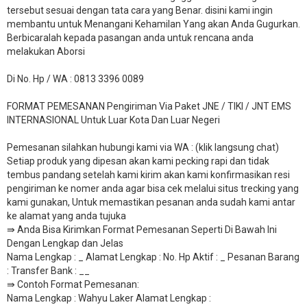
tersebut sesuai dengan tata cara yang Benar. disini kami ingin
membantu untuk Menangani Kehamilan Yang akan Anda Gugurkan.
Berbicaralah kepada pasangan anda untuk rencana anda
melakukan Aborsi
Di No. Hp / WA : 0813 3396 0089
FORMAT PEMESANAN Pengiriman Via Paket JNE / TIKI / JNT EMS
INTERNASIONAL Untuk Luar Kota Dan Luar Negeri
Pemesanan silahkan hubungi kami via WA : (klik langsung chat)
Setiap produk yang dipesan akan kami pecking rapi dan tidak
tembus pandang setelah kami kirim akan kami konfirmasikan resi
pengiriman ke nomer anda agar bisa cek melalui situs trecking yang
kami gunakan, Untuk memastikan pesanan anda sudah kami antar
ke alamat yang anda tujuka
⇛ Anda Bisa Kirimkan Format Pemesanan Seperti Di Bawah Ini
Dengan Lengkap dan Jelas
Nama Lengkap : _ Alamat Lengkap : No. Hp Aktif : _ Pesanan Barang
: Transfer Bank : __
​⇛ Contoh Format Pemesanan:
Nama Lengkap : Wahyu Laker Alamat Lengkap :