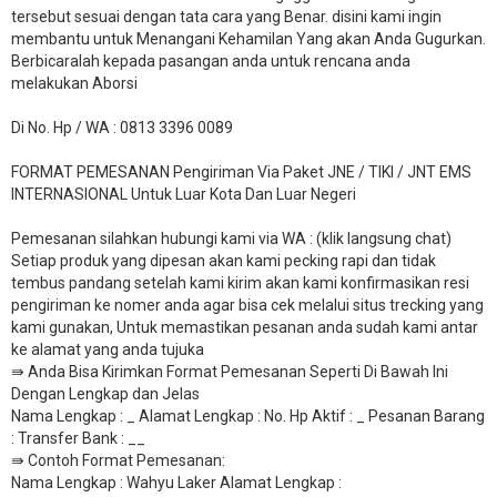
tersebut sesuai dengan tata cara yang Benar. disini kami ingin
membantu untuk Menangani Kehamilan Yang akan Anda Gugurkan.
Berbicaralah kepada pasangan anda untuk rencana anda
melakukan Aborsi
Di No. Hp / WA : 0813 3396 0089
FORMAT PEMESANAN Pengiriman Via Paket JNE / TIKI / JNT EMS
INTERNASIONAL Untuk Luar Kota Dan Luar Negeri
Pemesanan silahkan hubungi kami via WA : (klik langsung chat)
Setiap produk yang dipesan akan kami pecking rapi dan tidak
tembus pandang setelah kami kirim akan kami konfirmasikan resi
pengiriman ke nomer anda agar bisa cek melalui situs trecking yang
kami gunakan, Untuk memastikan pesanan anda sudah kami antar
ke alamat yang anda tujuka
⇛ Anda Bisa Kirimkan Format Pemesanan Seperti Di Bawah Ini
Dengan Lengkap dan Jelas
Nama Lengkap : _ Alamat Lengkap : No. Hp Aktif : _ Pesanan Barang
: Transfer Bank : __
​⇛ Contoh Format Pemesanan:
Nama Lengkap : Wahyu Laker Alamat Lengkap :