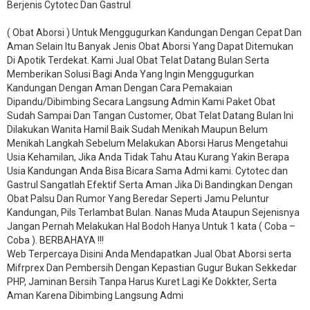
Berjenis Cytotec Dan Gastrul
( Obat Aborsi ) Untuk Menggugurkan Kandungan Dengan Cepat Dan
Aman Selain Itu Banyak Jenis Obat Aborsi Yang Dapat Ditemukan
Di Apotik Terdekat. Kami Jual Obat Telat Datang Bulan Serta
Memberikan Solusi Bagi Anda Yang Ingin Menggugurkan
Kandungan Dengan Aman Dengan Cara Pemakaian
Dipandu/Dibimbing Secara Langsung Admin Kami Paket Obat
Sudah Sampai Dan Tangan Customer, Obat Telat Datang Bulan Ini
Dilakukan Wanita Hamil Baik Sudah Menikah Maupun Belum
Menikah Langkah Sebelum Melakukan Aborsi Harus Mengetahui
Usia Kehamilan, Jika Anda Tidak Tahu Atau Kurang Yakin Berapa
Usia Kandungan Anda Bisa Bicara Sama Admi kami. Cytotec dan
Gastrul Sangatlah Efektif Serta Aman Jika Di Bandingkan Dengan
Obat Palsu Dan Rumor Yang Beredar Seperti Jamu Peluntur
Kandungan, Pils Terlambat Bulan. Nanas Muda Ataupun Sejenisnya
Jangan Pernah Melakukan Hal Bodoh Hanya Untuk 1 kata ( Coba –
Coba ). BERBAHAYA !!!
Web Terpercaya Disini Anda Mendapatkan Jual Obat Aborsi serta
Mifrprex Dan Pembersih Dengan Kepastian Gugur Bukan Sekkedar
PHP, Jaminan Bersih Tanpa Harus Kuret Lagi Ke Dokkter, Serta
Aman Karena Dibimbing Langsung Admi