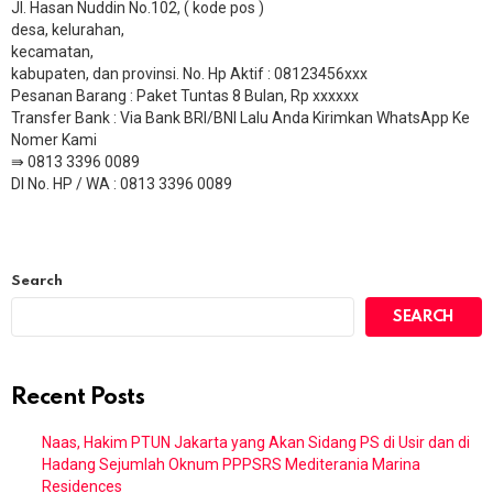
Jl. Hasan Nuddin No.102, ( kode pos )
desa, kelurahan,
kecamatan,
kabupaten, dan provinsi. No. Hp Aktif : 08123456xxx
Pesanan Barang : Paket Tuntas 8 Bulan, Rp xxxxxx
​Transfer Bank : Via Bank BRI/BNI Lalu Anda Kirimkan WhatsApp Ke
Nomer Kami
⇛ 0813 3396 0089
DI No. HP / WA : 0813 3396 0089
Search
SEARCH
Recent Posts
Naas, Hakim PTUN Jakarta yang Akan Sidang PS di Usir dan di
Hadang Sejumlah Oknum PPPSRS Mediterania Marina
Residences