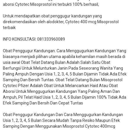
aborsi Cytotec Misoprostol ini terbukti 100% berhasil,
Untuk mendapatkan obat penggugur kandungan yang
direkomendasikan oleh alodokter, Cytotec 400 mcg Misoprostol
terbaik
INFO KONSULTASI: 081333960089
​Obat Penggugur Kandungan. Cara Menggugurkan Kandungan Yang
biasanya menjadi pilihan utama apabila kehamilan masih berada di
usia awal Obat Telat Datang Bulan Adalah Salah Satu Obat
Berfungsi Untuk Melunturkan Janin Pada Seseorang Wanita Yang
Paling Ampuh Dengan Usia 1, 2, 3, 4, 5 Bulan Dijamin Tidak Ada Efek
Samping Dan Bersih Tuntas. Obat Telat Datang Bulan Misoprostol
Cytotec Pfizer Adalah Obat Untuk Melancarkan Haid Atau Obat
Aborsi Untuk Menggugurkan Kandungan Yang Paling Aman Dan
Ampuh, Pil Telat Haid Usia 1, 2, 3, 4, 5 Bulan Dijamin 100% Tidak Ada
Efek Samping Dan Bersih Dan Cepat Tuntas
Obat Penggugur Kandungan Dan Cara Menggugurkan Kandungan
Usia 1, 2, 3, 4, 5 Bulan Secara Mudah Tanpa Resiko Maupun Efek
Samping Dengan Menggunakan Misoprostol Cytotec 400mcg