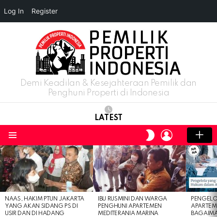
Log In
Register
Demi Keadilan & Kesejahteraan Pemilik dan
Penghuni Properti di Indonesia
LATEST
LOGIN
SWITCH
SKIN
Menu
LATEST
STORIES
NAAS, HAKIM PTUN JAKARTA
IBU RUSMINI DAN WARGA
PENGELO
YANG AKAN SIDANG PS DI
PENGHUNI APARTEMEN
APARTEM
USIR DAN DI HADANG
MEDITERANIA MARINA
BAGAIM