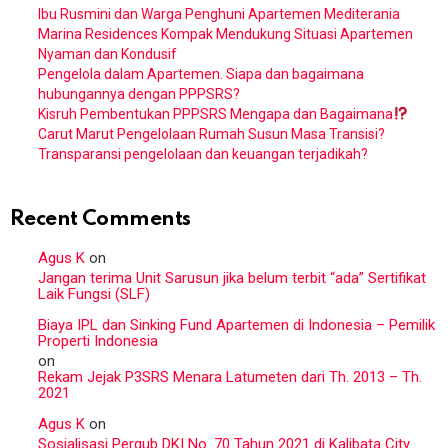
Ibu Rusmini dan Warga Penghuni Apartemen Mediterania
Marina Residences Kompak Mendukung Situasi Apartemen
Nyaman dan Kondusif
Pengelola dalam Apartemen. Siapa dan bagaimana
hubungannya dengan PPPSRS?
Kisruh Pembentukan PPPSRS Mengapa dan Bagaimana
Carut Marut Pengelolaan Rumah Susun Masa Transisi?
Transparansi pengelolaan dan keuangan terjadikah?
Recent Comments
Agus K
on
Jangan terima Unit Sarusun jika belum terbit “ada” Sertifikat
Laik Fungsi (SLF)
Biaya IPL dan Sinking Fund Apartemen di Indonesia – Pemilik
Properti Indonesia
on
Rekam Jejak P3SRS Menara Latumeten dari Th. 2013 – Th.
2021
Agus K
on
Sosialisasi Pergub DKI No. 70 Tahun 2021 di Kalibata City