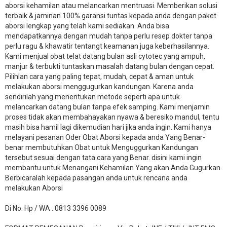
aborsi kehamilan atau melancarkan mentruasi. Memberikan solusi
terbaik & jaminan 100% garansi tuntas kepada anda dengan paket
aborsi lengkap yang telah kami sediakan. Anda bisa
mendapatkannya dengan mudah tanpa perlu resep dokter tanpa
perlu ragu & khawatir tentangt keamanan juga keberhasilannya.
Kami menjual obat telat datang bulan asli cytotec yang ampuh,
manjur & terbukti tuntaskan masalah datang bulan dengan cepat.
Pilihlan cara yang paling tepat, mudah, cepat & aman untuk
melakukan aborsi menggugurkan kandungan. Karena anda
sendirilah yang menentukan metode seperti apa untuk
melancarkan datang bulan tanpa efek samping. Kami menjamin
proses tidak akan membahayakan nyawa & beresiko mandul, tentu
masih bisa hamil lagi dikemudian hari jika anda ingin. Kami hanya
melayani pesanan Oder Obat Aborsi kepada anda Yang Benar-
benar membutuhkan Obat untuk Menguggurkan Kandungan
tersebut sesuai dengan tata cara yang Benar. disini kami ingin
membantu untuk Menangani Kehamilan Yang akan Anda Gugurkan.
Berbicaralah kepada pasangan anda untuk rencana anda
melakukan Aborsi
Di No. Hp / WA : 0813 3396 0089