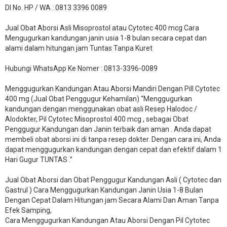
DI No. HP / WA : 0813 3396 0089
Jual Obat Aborsi Asli Misoprostol atau Cytotec 400 mcg Cara
Mengugurkan kandungan janin usia 1-8 bulan secara cepat dan
alami dalam hitungan jam Tuntas Tanpa Kuret
Hubungi WhatsApp Ke Nomer : 0813-3396-0089​
Menggugurkan Kandungan Atau Aborsi Mandiri Dengan Pill Cytotec
400 mg (Jual Obat Penggugur Kehamilan) “Menggugurkan
kandungan dengan menggunakan obat asli Resep Halodoc /
Alodokter, Pil Cytotec Misoprostol 400 mcg , sebagai Obat
Penggugur Kandungan dan Janin terbaik dan aman . Anda dapat
membeli obat aborsi ini di tanpa resep dokter. Dengan cara ini, Anda
dapat menggugurkan kandungan dengan cepat dan efektif dalam 1
Hari Gugur TUNTAS .”
Jual Obat Aborsi dan Obat Penggugur Kandungan Asli ( Cytotec dan
Gastrul ) Cara Menggugurkan Kandungan Janin Usia 1-8 Bulan
Dengan Cepat Dalam Hitungan jam Secara Alami Dan Aman Tanpa
Efek Samping,
Cara Menggugurkan Kandungan Atau Aborsi Dengan Pil Cytotec