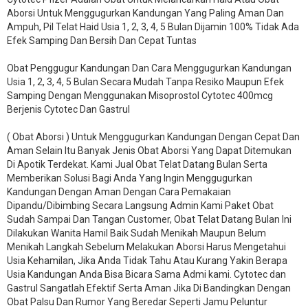
Aborsi Untuk Menggugurkan Kandungan Yang Paling Aman Dan
Ampuh, Pil Telat Haid Usia 1, 2, 3, 4, 5 Bulan Dijamin 100% Tidak Ada
Efek Samping Dan Bersih Dan Cepat Tuntas
Obat Penggugur Kandungan Dan Cara Menggugurkan Kandungan
Usia 1, 2, 3, 4, 5 Bulan Secara Mudah Tanpa Resiko Maupun Efek
Samping Dengan Menggunakan Misoprostol Cytotec 400mcg
Berjenis Cytotec Dan Gastrul
( Obat Aborsi ) Untuk Menggugurkan Kandungan Dengan Cepat Dan
Aman Selain Itu Banyak Jenis Obat Aborsi Yang Dapat Ditemukan
Di Apotik Terdekat. Kami Jual Obat Telat Datang Bulan Serta
Memberikan Solusi Bagi Anda Yang Ingin Menggugurkan
Kandungan Dengan Aman Dengan Cara Pemakaian
Dipandu/Dibimbing Secara Langsung Admin Kami Paket Obat
Sudah Sampai Dan Tangan Customer, Obat Telat Datang Bulan Ini
Dilakukan Wanita Hamil Baik Sudah Menikah Maupun Belum
Menikah Langkah Sebelum Melakukan Aborsi Harus Mengetahui
Usia Kehamilan, Jika Anda Tidak Tahu Atau Kurang Yakin Berapa
Usia Kandungan Anda Bisa Bicara Sama Admi kami. Cytotec dan
Gastrul Sangatlah Efektif Serta Aman Jika Di Bandingkan Dengan
Obat Palsu Dan Rumor Yang Beredar Seperti Jamu Peluntur