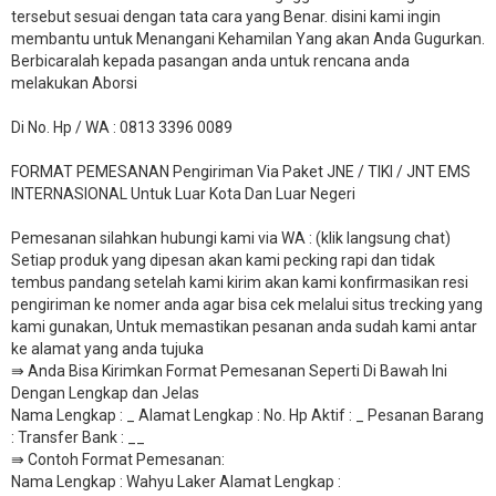
tersebut sesuai dengan tata cara yang Benar. disini kami ingin
membantu untuk Menangani Kehamilan Yang akan Anda Gugurkan.
Berbicaralah kepada pasangan anda untuk rencana anda
melakukan Aborsi
Di No. Hp / WA : 0813 3396 0089
FORMAT PEMESANAN Pengiriman Via Paket JNE / TIKI / JNT EMS
INTERNASIONAL Untuk Luar Kota Dan Luar Negeri
Pemesanan silahkan hubungi kami via WA : (klik langsung chat)
Setiap produk yang dipesan akan kami pecking rapi dan tidak
tembus pandang setelah kami kirim akan kami konfirmasikan resi
pengiriman ke nomer anda agar bisa cek melalui situs trecking yang
kami gunakan, Untuk memastikan pesanan anda sudah kami antar
ke alamat yang anda tujuka
⇛ Anda Bisa Kirimkan Format Pemesanan Seperti Di Bawah Ini
Dengan Lengkap dan Jelas
Nama Lengkap : _ Alamat Lengkap : No. Hp Aktif : _ Pesanan Barang
: Transfer Bank : __
​⇛ Contoh Format Pemesanan:
Nama Lengkap : Wahyu Laker Alamat Lengkap :