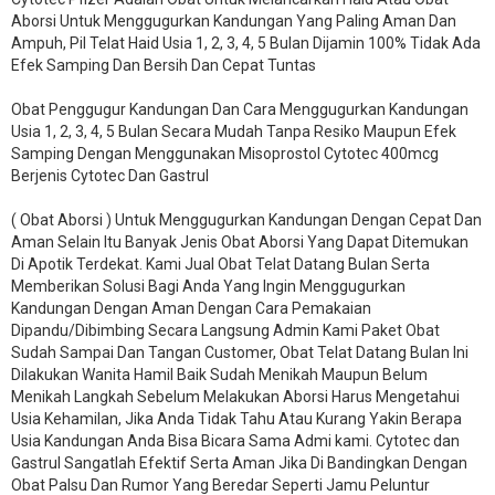
Aborsi Untuk Menggugurkan Kandungan Yang Paling Aman Dan
Ampuh, Pil Telat Haid Usia 1, 2, 3, 4, 5 Bulan Dijamin 100% Tidak Ada
Efek Samping Dan Bersih Dan Cepat Tuntas
Obat Penggugur Kandungan Dan Cara Menggugurkan Kandungan
Usia 1, 2, 3, 4, 5 Bulan Secara Mudah Tanpa Resiko Maupun Efek
Samping Dengan Menggunakan Misoprostol Cytotec 400mcg
Berjenis Cytotec Dan Gastrul
( Obat Aborsi ) Untuk Menggugurkan Kandungan Dengan Cepat Dan
Aman Selain Itu Banyak Jenis Obat Aborsi Yang Dapat Ditemukan
Di Apotik Terdekat. Kami Jual Obat Telat Datang Bulan Serta
Memberikan Solusi Bagi Anda Yang Ingin Menggugurkan
Kandungan Dengan Aman Dengan Cara Pemakaian
Dipandu/Dibimbing Secara Langsung Admin Kami Paket Obat
Sudah Sampai Dan Tangan Customer, Obat Telat Datang Bulan Ini
Dilakukan Wanita Hamil Baik Sudah Menikah Maupun Belum
Menikah Langkah Sebelum Melakukan Aborsi Harus Mengetahui
Usia Kehamilan, Jika Anda Tidak Tahu Atau Kurang Yakin Berapa
Usia Kandungan Anda Bisa Bicara Sama Admi kami. Cytotec dan
Gastrul Sangatlah Efektif Serta Aman Jika Di Bandingkan Dengan
Obat Palsu Dan Rumor Yang Beredar Seperti Jamu Peluntur