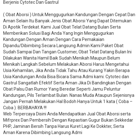
Berjenis Cytotec Dan Gastrul
( Obat Aborsi ) Untuk Menggugurkan Kandungan Dengan Cepat Dan
Aman Selain Itu Banyak Jenis Obat Aborsi Yang Dapat Ditemukan
Di Apotik Terdekat. Kami Jual Obat Telat Datang Bulan Serta
Memberikan Solusi Bagi Anda Yang Ingin Menggugurkan
Kandungan Dengan Aman Dengan Cara Pemakaian
Dipandu/Dibimbing Secara Langsung Admin Kami Paket Obat
Sudah Sampai Dan Tangan Customer, Obat Telat Datang Bulan Ini
Dilakukan Wanita Hamil Baik Sudah Menikah Maupun Belum
Menikah Langkah Sebelum Melakukan Aborsi Harus Mengetahui
Usia Kehamilan, Jika Anda Tidak Tahu Atau Kurang Yakin Berapa
Usia Kandungan Anda Bisa Bicara Sama Admi kami. Cytotec dan
Gastrul Sangatlah Efektif Serta Aman Jika Di Bandingkan Dengan
Obat Palsu Dan Rumor Yang Beredar Seperti Jamu Peluntur
Kandungan, Pils Terlambat Bulan. Nanas Muda Ataupun Sejenisnya
Jangan Pernah Melakukan Hal Bodoh Hanya Untuk 1 kata ( Coba –
Coba ). BERBAHAYA !!!
Web Terpercaya Disini Anda Mendapatkan Jual Obat Aborsi serta
Mifrprex Dan Pembersih Dengan Kepastian Gugur Bukan Sekkedar
PHP, Jaminan Bersih Tanpa Harus Kuret Lagi Ke Dokkter, Serta
Aman Karena Dibimbing Langsung Admi