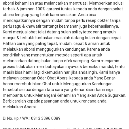
aborsi kehamilan atau melancarkan mentruasi. Memberikan solusi
terbaik & jaminan 100% garansi tuntas kepada anda dengan paket
aborsi lengkap yang telah kami sediakan. Anda bisa
mendapatkannya dengan mudah tanpa perlu resep dokter tanpa
perlu ragu & khawatir tentangt keamanan juga keberhasilannya.
Kami menjual obat telat datang bulan asli cytotec yang ampuh,
manjur & terbukti tuntaskan masalah datang bulan dengan cepat.
Pilihlan cara yang paling tepat, mudah, cepat & aman untuk
melakukan aborsi menggugurkan kandungan. Karena anda
sendirilah yang menentukan metode seperti apa untuk
melancarkan datang bulan tanpa efek samping. Kami menjamin
proses tidak akan membahayakan nyawa & beresiko mandul, tentu
masih bisa hamil lagi dikemudian hari jika anda ingin. Kami hanya
melayani pesanan Oder Obat Aborsi kepada anda Yang Benar-
benar membutuhkan Obat untuk Menguggurkan Kandungan
tersebut sesuai dengan tata cara yang Benar. disini kami ingin
membantu untuk Menangani Kehamilan Yang akan Anda Gugurkan.
Berbicaralah kepada pasangan anda untuk rencana anda
melakukan Aborsi
Di No. Hp / WA : 0813 3396 0089