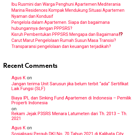
Ibu Rusmini dan Warga Penghuni Apartemen Mediterania
Marina Residences Kompak Mendukung Situasi Apartemen
Nyaman dan Kondusif
Pengelola dalam Apartemen. Siapa dan bagaimana
hubungannya dengan PPPSRS?
Kisruh Pembentukan PPPSRS Mengapa dan Bagaimana
Carut Marut Pengelolaan Rumah Susun Masa Transisi?
Transparansi pengelolaan dan keuangan terjadikah?
Recent Comments
Agus K
on
Jangan terima Unit Sarusun jika belum terbit “ada” Sertifikat
Laik Fungsi (SLF)
Biaya IPL dan Sinking Fund Apartemen di Indonesia – Pemilik
Properti Indonesia
on
Rekam Jejak P3SRS Menara Latumeten dari Th. 2013 – Th.
2021
Agus K
on
Sosialisasi Pergub DKI No. 70 Tahun 2021 di Kalibata City