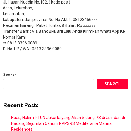
Jl. Hasan Nuddin No.102, ( kode pos )
desa, kelurahan,
kecamatan,
kabupaten, dan provinsi. No. Hp Aktif : 08123456xxx
Pesanan Barang : Paket Tuntas 8 Bulan, Rp xxxxxx
​Transfer Bank : Via Bank BRI/BNI Lalu Anda Kirimkan WhatsApp Ke
Nomer Kami
⇛ 0813 3396 0089
DI No. HP / WA : 0813 3396 0089
Search
SEARCH
Recent Posts
Naas, Hakim PTUN Jakarta yang Akan Sidang PS di Usir dan di
Hadang Sejumlah Oknum PPPSRS Mediterania Marina
Residences