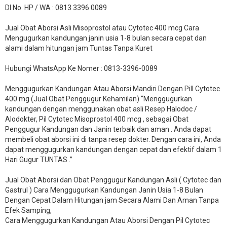
DI No. HP / WA : 0813 3396 0089
Jual Obat Aborsi Asli Misoprostol atau Cytotec 400 mcg Cara
Mengugurkan kandungan janin usia 1-8 bulan secara cepat dan
alami dalam hitungan jam Tuntas Tanpa Kuret
Hubungi WhatsApp Ke Nomer : 0813-3396-0089​
Menggugurkan Kandungan Atau Aborsi Mandiri Dengan Pill Cytotec
400 mg (Jual Obat Penggugur Kehamilan) “Menggugurkan
kandungan dengan menggunakan obat asli Resep Halodoc /
Alodokter, Pil Cytotec Misoprostol 400 mcg , sebagai Obat
Penggugur Kandungan dan Janin terbaik dan aman . Anda dapat
membeli obat aborsi ini di tanpa resep dokter. Dengan cara ini, Anda
dapat menggugurkan kandungan dengan cepat dan efektif dalam 1
Hari Gugur TUNTAS .”
Jual Obat Aborsi dan Obat Penggugur Kandungan Asli ( Cytotec dan
Gastrul ) Cara Menggugurkan Kandungan Janin Usia 1-8 Bulan
Dengan Cepat Dalam Hitungan jam Secara Alami Dan Aman Tanpa
Efek Samping,
Cara Menggugurkan Kandungan Atau Aborsi Dengan Pil Cytotec