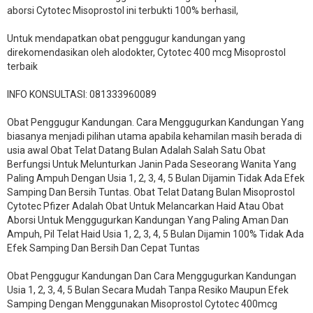
aborsi Cytotec Misoprostol ini terbukti 100% berhasil,
Untuk mendapatkan obat penggugur kandungan yang
direkomendasikan oleh alodokter, Cytotec 400 mcg Misoprostol
terbaik
INFO KONSULTASI: 081333960089
​Obat Penggugur Kandungan. Cara Menggugurkan Kandungan Yang
biasanya menjadi pilihan utama apabila kehamilan masih berada di
usia awal Obat Telat Datang Bulan Adalah Salah Satu Obat
Berfungsi Untuk Melunturkan Janin Pada Seseorang Wanita Yang
Paling Ampuh Dengan Usia 1, 2, 3, 4, 5 Bulan Dijamin Tidak Ada Efek
Samping Dan Bersih Tuntas. Obat Telat Datang Bulan Misoprostol
Cytotec Pfizer Adalah Obat Untuk Melancarkan Haid Atau Obat
Aborsi Untuk Menggugurkan Kandungan Yang Paling Aman Dan
Ampuh, Pil Telat Haid Usia 1, 2, 3, 4, 5 Bulan Dijamin 100% Tidak Ada
Efek Samping Dan Bersih Dan Cepat Tuntas
Obat Penggugur Kandungan Dan Cara Menggugurkan Kandungan
Usia 1, 2, 3, 4, 5 Bulan Secara Mudah Tanpa Resiko Maupun Efek
Samping Dengan Menggunakan Misoprostol Cytotec 400mcg