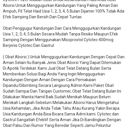
Aborsi Untuk Menggugurkan Kandungan Yang Paling Aman Dan
Ampuh, Pil Telat Haid Usia 1, 2, 3, 4, 5 Bulan Dijamin 100% Tidak Ada
Efek Samping Dan Bersih Dan Cepat Tuntas
Obat Penggugur Kandungan Dan Cara Menggugurkan Kandungan
Usia 1, 2, 3, 4, 5 Bulan Secara Mudah Tanpa Resiko Maupun Efek
Samping Dengan Menggunakan Misoprostol Cytotec 400mcg
Berjenis Cytotec Dan Gastrul
( Obat Aborsi ) Untuk Menggugurkan Kandungan Dengan Cepat Dan
Aman Selain Itu Banyak Jenis Obat Aborsi Yang Dapat Ditemukan
Di Apotik Terdekat. Kami Jual Obat Telat Datang Bulan Serta
Memberikan Solusi Bagi Anda Yang Ingin Menggugurkan
Kandungan Dengan Aman Dengan Cara Pemakaian
Dipandu/Dibimbing Secara Langsung Admin Kami Paket Obat
Sudah Sampai Dan Tangan Customer, Obat Telat Datang Bulan Ini
Dilakukan Wanita Hamil Baik Sudah Menikah Maupun Belum
Menikah Langkah Sebelum Melakukan Aborsi Harus Mengetahui
Usia Kehamilan, Jika Anda Tidak Tahu Atau Kurang Yakin Berapa
Usia Kandungan Anda Bisa Bicara Sama Admi kami. Cytotec dan
Gastrul Sangatlah Efektif Serta Aman Jika Di Bandingkan Dengan
Obat Palsu Dan Rumor Yang Beredar Seperti Jamu Peluntur