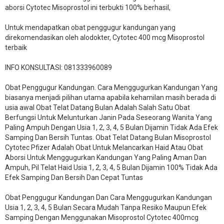
aborsi Cytotec Misoprostol ini terbukti 100% berhasil,
Untuk mendapatkan obat penggugur kandungan yang
direkomendasikan oleh alodokter, Cytotec 400 mcg Misoprostol
terbaik
INFO KONSULTASI: 081333960089
​Obat Penggugur Kandungan. Cara Menggugurkan Kandungan Yang
biasanya menjadi pilihan utama apabila kehamilan masih berada di
usia awal Obat Telat Datang Bulan Adalah Salah Satu Obat
Berfungsi Untuk Melunturkan Janin Pada Seseorang Wanita Yang
Paling Ampuh Dengan Usia 1, 2, 3, 4, 5 Bulan Dijamin Tidak Ada Efek
Samping Dan Bersih Tuntas. Obat Telat Datang Bulan Misoprostol
Cytotec Pfizer Adalah Obat Untuk Melancarkan Haid Atau Obat
Aborsi Untuk Menggugurkan Kandungan Yang Paling Aman Dan
Ampuh, Pil Telat Haid Usia 1, 2, 3, 4, 5 Bulan Dijamin 100% Tidak Ada
Efek Samping Dan Bersih Dan Cepat Tuntas
Obat Penggugur Kandungan Dan Cara Menggugurkan Kandungan
Usia 1, 2, 3, 4, 5 Bulan Secara Mudah Tanpa Resiko Maupun Efek
Samping Dengan Menggunakan Misoprostol Cytotec 400mcg