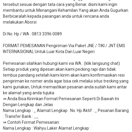
tersebut sesuai dengan tata cara yang Benar. disini kami ingin
membantu untuk Menangani Kehamilan Yang akan Anda Gugurkan.
Berbicaralah kepada pasangan anda untuk rencana anda
melakukan Aborsi
Di No. Hp / WA : 0813 3396 0089
FORMAT PEMESANAN Pengiriman Via Paket JNE / TIKI / JNT EMS
INTERNASIONAL Untuk Luar Kota Dan Luar Negeri
Pemesanan silahkan hubungi kami via WA : (klik langsung chat)
Setiap produk yang dipesan akan kami pecking rapi dan tidak
tembus pandang setelah kami kirim akan kami konfirmasikan resi
pengiriman ke nomer anda agar bisa cek melalui situs trecking yang
kami gunakan, Untuk memastikan pesanan anda sudah kami antar
ke alamat yang anda tujuka
⇛ Anda Bisa Kirimkan Format Pemesanan Seperti Di Bawah Ini
Dengan Lengkap dan Jelas
Nama Lengkap : _ Alamat Lengkap : No. Hp Aktif : _ Pesanan Barang
: Transfer Bank : __
​⇛ Contoh Format Pemesanan:
Nama Lengkap : Wahyu Laker Alamat Lengkap :