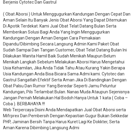
Berjenis Cytotec Dan Gastrul
( Obat Aborsi ) Untuk Menggugurkan Kandungan Dengan Cepat Dan
Aman Selain Itu Banyak Jenis Obat Aborsi Yang Dapat Ditemukan
Di Apotik Terdekat. Kami Jual Obat Telat Datang Bulan Serta
Memberikan Solusi Bagi Anda Yang Ingin Menggugurkan
Kandungan Dengan Aman Dengan Cara Pemakaian
Dipandu/Dibimbing Secara Langsung Admin Kami Paket Obat
Sudah Sampai Dan Tangan Customer, Obat Telat Datang Bulan Ini
Dilakukan Wanita Hamil Baik Sudah Menikah Maupun Belum
Menikah Langkah Sebelum Melakukan Aborsi Harus Mengetahui
Usia Kehamilan, Jika Anda Tidak Tahu Atau Kurang Yakin Berapa
Usia Kandungan Anda Bisa Bicara Sama Admi kami. Cytotec dan
Gastrul Sangatlah Efektif Serta Aman Jika Di Bandingkan Dengan
Obat Palsu Dan Rumor Yang Beredar Seperti Jamu Peluntur
Kandungan, Pils Terlambat Bulan. Nanas Muda Ataupun Sejenisnya
Jangan Pernah Melakukan Hal Bodoh Hanya Untuk 1 kata ( Coba –
Coba ). BERBAHAYA !!!
Web Terpercaya Disini Anda Mendapatkan Jual Obat Aborsi serta
Mifrprex Dan Pembersih Dengan Kepastian Gugur Bukan Sekkedar
PHP, Jaminan Bersih Tanpa Harus Kuret Lagi Ke Dokkter, Serta
Aman Karena Dibimbing Langsung Admi