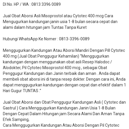
DI No. HP / WA : 0813 3396 0089
Jual Obat Aborsi Asli Misoprostol atau Cytotec 400 mcg Cara
Mengugurkan kandungan janin usia 1-8 bulan secara cepat dan
alami dalam hitungan jam Tuntas Tanpa Kuret
Hubungi WhatsApp Ke Nomer : 0813-3396-0089​
Menggugurkan Kandungan Atau Aborsi Mandiri Dengan Pill Cytotec
400 mg (Jual Obat Penggugur Kehamilan) “Menggugurkan
kandungan dengan menggunakan obat asli Resep Halodoc /
Alodokter, Pil Cytotec Misoprostol 400 mcg , sebagai Obat
Penggugur Kandungan dan Janin terbaik dan aman . Anda dapat
membeli obat aborsi ini di tanpa resep dokter. Dengan cara ini, Anda
dapat menggugurkan kandungan dengan cepat dan efektif dalam 1
Hari Gugur TUNTAS .”
Jual Obat Aborsi dan Obat Penggugur Kandungan Asli ( Cytotec dan
Gastrul ) Cara Menggugurkan Kandungan Janin Usia 1-8 Bulan
Dengan Cepat Dalam Hitungan jam Secara Alami Dan Aman Tanpa
Efek Samping,
Cara Menggugurkan Kandungan Atau Aborsi Dengan Pil Cytotec