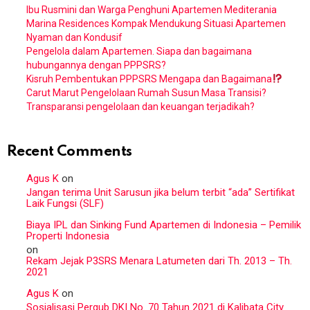
Ibu Rusmini dan Warga Penghuni Apartemen Mediterania
Marina Residences Kompak Mendukung Situasi Apartemen
Nyaman dan Kondusif
Pengelola dalam Apartemen. Siapa dan bagaimana
hubungannya dengan PPPSRS?
Kisruh Pembentukan PPPSRS Mengapa dan Bagaimana
Carut Marut Pengelolaan Rumah Susun Masa Transisi?
Transparansi pengelolaan dan keuangan terjadikah?
Recent Comments
Agus K
on
Jangan terima Unit Sarusun jika belum terbit “ada” Sertifikat
Laik Fungsi (SLF)
Biaya IPL dan Sinking Fund Apartemen di Indonesia – Pemilik
Properti Indonesia
on
Rekam Jejak P3SRS Menara Latumeten dari Th. 2013 – Th.
2021
Agus K
on
Sosialisasi Pergub DKI No. 70 Tahun 2021 di Kalibata City