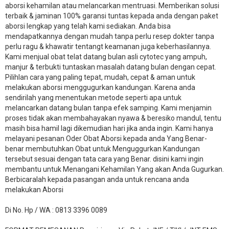
aborsi kehamilan atau melancarkan mentruasi. Memberikan solusi
terbaik & jaminan 100% garansi tuntas kepada anda dengan paket
aborsi lengkap yang telah kami sediakan. Anda bisa
mendapatkannya dengan mudah tanpa perlu resep dokter tanpa
perlu ragu & khawatir tentangt keamanan juga keberhasilannya.
Kami menjual obat telat datang bulan asli cytotec yang ampuh,
manjur & terbukti tuntaskan masalah datang bulan dengan cepat.
Pilihlan cara yang paling tepat, mudah, cepat & aman untuk
melakukan aborsi menggugurkan kandungan. Karena anda
sendirilah yang menentukan metode seperti apa untuk
melancarkan datang bulan tanpa efek samping. Kami menjamin
proses tidak akan membahayakan nyawa & beresiko mandul, tentu
masih bisa hamil lagi dikemudian hari jika anda ingin. Kami hanya
melayani pesanan Oder Obat Aborsi kepada anda Yang Benar-
benar membutuhkan Obat untuk Menguggurkan Kandungan
tersebut sesuai dengan tata cara yang Benar. disini kami ingin
membantu untuk Menangani Kehamilan Yang akan Anda Gugurkan.
Berbicaralah kepada pasangan anda untuk rencana anda
melakukan Aborsi
Di No. Hp / WA : 0813 3396 0089