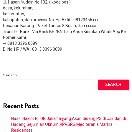
Jl. Hasan Nuddin No.102, ( kode pos )
desa, kelurahan,
kecamatan,
kabupaten, dan provinsi. No. Hp Aktif : 08123456xxx
Pesanan Barang : Paket Tuntas 8 Bulan, Rp xxxxxx
​Transfer Bank : Via Bank BRI/BNI Lalu Anda Kirimkan WhatsApp Ke
Nomer Kami
⇛ 0813 3396 0089
DI No. HP / WA : 0813 3396 0089
Search
SEARCH
Recent Posts
Naas, Hakim PTUN Jakarta yang Akan Sidang PS di Usir dan di
Hadang Sejumlah Oknum PPPSRS Mediterania Marina
Residences