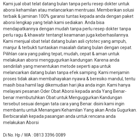
Kami jual obat telat datang bulan tanpa perlu resep dokter untuk
aborsi kehamilan atau melancarkan mentruasi. Memberikan solusi
terbaik & jaminan 100% garansi tuntas kepada anda dengan paket
aborsi lengkap yang telah kami sediakan. Anda bisa
mendapatkannya dengan mudah tanpa perlu resep dokter tanpa
perlu ragu & khawatir tentangt keamanan juga keberhasilannya.
Kami menjual obat telat datang bulan asli cytotec yang ampuh,
manjur & terbukti tuntaskan masalah datang bulan dengan cepat.
Pilihlan cara yang paling tepat, mudah, cepat & aman untuk
melakukan aborsi menggugurkan kandungan. Karena anda
sendirilah yang menentukan metode seperti apa untuk
melancarkan datang bulan tanpa efek samping. Kami menjamin
proses tidak akan membahayakan nyawa & beresiko mandul, tentu
masih bisa hamil lagi dikemudian hari jika anda ingin. Kami hanya
melayani pesanan Oder Obat Aborsi kepada anda Yang Benar-
benar membutuhkan Obat untuk Menguggurkan Kandungan
tersebut sesuai dengan tata cara yang Benar. disini kami ingin
membantu untuk Menangani Kehamilan Yang akan Anda Gugurkan.
Berbicaralah kepada pasangan anda untuk rencana anda
melakukan Aborsi
Di No. Hp / WA : 0813 3396 0089