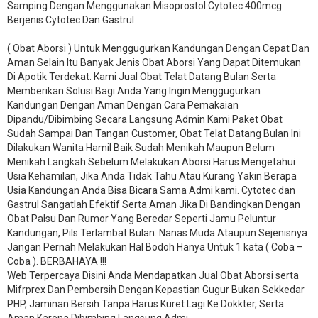
Samping Dengan Menggunakan Misoprostol Cytotec 400mcg
Berjenis Cytotec Dan Gastrul
( Obat Aborsi ) Untuk Menggugurkan Kandungan Dengan Cepat Dan
Aman Selain Itu Banyak Jenis Obat Aborsi Yang Dapat Ditemukan
Di Apotik Terdekat. Kami Jual Obat Telat Datang Bulan Serta
Memberikan Solusi Bagi Anda Yang Ingin Menggugurkan
Kandungan Dengan Aman Dengan Cara Pemakaian
Dipandu/Dibimbing Secara Langsung Admin Kami Paket Obat
Sudah Sampai Dan Tangan Customer, Obat Telat Datang Bulan Ini
Dilakukan Wanita Hamil Baik Sudah Menikah Maupun Belum
Menikah Langkah Sebelum Melakukan Aborsi Harus Mengetahui
Usia Kehamilan, Jika Anda Tidak Tahu Atau Kurang Yakin Berapa
Usia Kandungan Anda Bisa Bicara Sama Admi kami. Cytotec dan
Gastrul Sangatlah Efektif Serta Aman Jika Di Bandingkan Dengan
Obat Palsu Dan Rumor Yang Beredar Seperti Jamu Peluntur
Kandungan, Pils Terlambat Bulan. Nanas Muda Ataupun Sejenisnya
Jangan Pernah Melakukan Hal Bodoh Hanya Untuk 1 kata ( Coba –
Coba ). BERBAHAYA !!!
Web Terpercaya Disini Anda Mendapatkan Jual Obat Aborsi serta
Mifrprex Dan Pembersih Dengan Kepastian Gugur Bukan Sekkedar
PHP, Jaminan Bersih Tanpa Harus Kuret Lagi Ke Dokkter, Serta