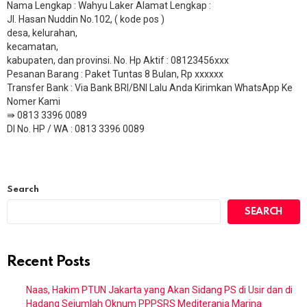
Nama Lengkap : Wahyu Laker Alamat Lengkap :
Jl. Hasan Nuddin No.102, ( kode pos )
desa, kelurahan,
kecamatan,
kabupaten, dan provinsi. No. Hp Aktif : 08123456xxx
Pesanan Barang : Paket Tuntas 8 Bulan, Rp xxxxxx
​Transfer Bank : Via Bank BRI/BNI Lalu Anda Kirimkan WhatsApp Ke
Nomer Kami
⇛ 0813 3396 0089
DI No. HP / WA : 0813 3396 0089
Search
SEARCH
Recent Posts
Naas, Hakim PTUN Jakarta yang Akan Sidang PS di Usir dan di
Hadang Sejumlah Oknum PPPSRS Mediterania Marina