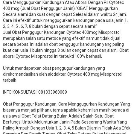
Cara Menggugurkan Kandungan Atau Aborsi Dengan Pil Cytotec
400 mcg (Jual Obat Penggugur Janin) “OBAT Menggugurkan
Secara alami dan kuat dengan cepat Selesai dalam waktu 24 jam.
Cara ini efektif untuk menggugurkan kandungan pada usia janin 1,
2, 3, 4, 5 , 6, 7, 8 bulan dengan cepat secara alami.”
Jual Obat Penggugur Kandungan Cytotec 400mcg Misoprostol
merupakan salah satu metode yang efektif namun tidak dijual
secara bebas. Ini adalah obat penggugur kandungan yang paling
kuat dari usia 1 bulan hingga 8 bulan dengan cepat dan alami. Obat
aborsi Cytotec Misoprostol ini terbukti 100% berhasil,
Untuk mendapatkan obat penggugur kandungan yang
direkomendasikan oleh alodokter, Cytotec 400 mcg Misoprostol
terbaik
INFO KONSULTASI: 081333960089
​Obat Penggugur Kandungan. Cara Menggugurkan Kandungan Yang
biasanya menjadi pilihan utama apabila kehamilan masih berada di
usia awal Obat Telat Datang Bulan Adalah Salah Satu Obat
Berfungsi Untuk Melunturkan Janin Pada Seseorang Wanita Yang
Paling Ampuh Dengan Usia 1, 2, 3, 4, 5 Bulan Dijamin Tidak Ada Efek