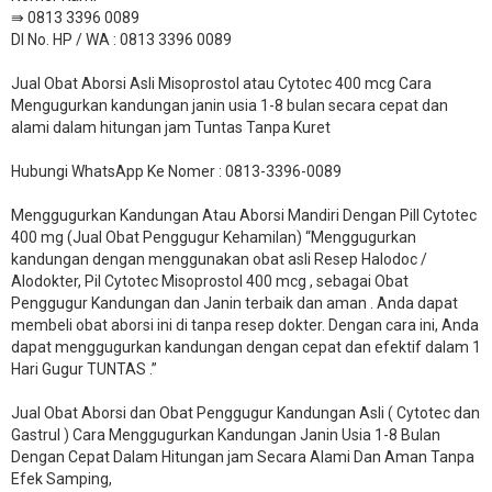
⇛ 0813 3396 0089
DI No. HP / WA : 0813 3396 0089
Jual Obat Aborsi Asli Misoprostol atau Cytotec 400 mcg Cara
Mengugurkan kandungan janin usia 1-8 bulan secara cepat dan
alami dalam hitungan jam Tuntas Tanpa Kuret
Hubungi WhatsApp Ke Nomer : 0813-3396-0089​
Menggugurkan Kandungan Atau Aborsi Mandiri Dengan Pill Cytotec
400 mg (Jual Obat Penggugur Kehamilan) “Menggugurkan
kandungan dengan menggunakan obat asli Resep Halodoc /
Alodokter, Pil Cytotec Misoprostol 400 mcg , sebagai Obat
Penggugur Kandungan dan Janin terbaik dan aman . Anda dapat
membeli obat aborsi ini di tanpa resep dokter. Dengan cara ini, Anda
dapat menggugurkan kandungan dengan cepat dan efektif dalam 1
Hari Gugur TUNTAS .”
Jual Obat Aborsi dan Obat Penggugur Kandungan Asli ( Cytotec dan
Gastrul ) Cara Menggugurkan Kandungan Janin Usia 1-8 Bulan
Dengan Cepat Dalam Hitungan jam Secara Alami Dan Aman Tanpa
Efek Samping,