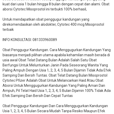
kuat dari usia 1 bulan hingga 8 bulan dengan cepat dan alami. Obat
aborsi Cytotec Misoprostol ini terbukti 100% berhasil,
Untuk mendapatkan obat penggugur kandungan yang
direkomendasikan oleh alodokter, Cytotec 400 mcg Misoprostol
terbaik
INFO KONSULTASI: 081333960089
​Obat Penggugur Kandungan. Cara Menggugurkan Kandungan Yang
biasanya menjadi pilihan utama apabila kehamilan masih berada di
usia awal Obat Telat Datang Bulan Adalah Salah Satu Obat
Berfungsi Untuk Melunturkan Janin Pada Seseorang Wanita Yang
Paling Ampuh Dengan Usia 1, 2, 3, 4, 5 Bulan Dijamin Tidak Ada Efek
Samping Dan Bersih Tuntas. Obat Telat Datang Bulan Misoprostol
Cytotec Pfizer Adalah Obat Untuk Melancarkan Haid Atau Obat
Aborsi Untuk Menggugurkan Kandungan Yang Paling Aman Dan
Ampuh, Pil Telat Haid Usia 1, 2, 3, 4, 5 Bulan Dijamin 100% Tidak Ada
Efek Samping Dan Bersih Dan Cepat Tuntas
Obat Penggugur Kandungan Dan Cara Menggugurkan Kandungan
Usia 1, 2, 3, 4, 5 Bulan Secara Mudah Tanpa Resiko Maupun Efek