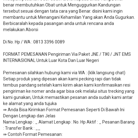
benar membutuhkan Obat untuk Menguggurkan Kandungan
tersebut sesuai dengan tata cara yang Benar. disini kami ingin
membantu untuk Menangani Kehamilan Yang akan Anda Gugurkan.
Berbicaralah kepada pasangan anda untuk rencana anda
melakukan Aborsi
Di No. Hp / WA : 0813 3396 0089
FORMAT PEMESANAN Pengiriman Via Paket JNE / TIKI / JNT EMS
INTERNASIONAL Untuk Luar Kota Dan Luar Negeri
Pemesanan silahkan hubungi kami via WA : (klik langsung chat)
Setiap produk yang dipesan akan kami pecking rapi dan tidak
tembus pandang setelah kami kirim akan kami konfirmasikan resi
pengiriman ke nomer anda agar bisa cek melalui situs trecking yang
kami gunakan, Untuk memastikan pesanan anda sudah kami antar
ke alamat yang anda tujuka
⇛ Anda Bisa Kirimkan Format Pemesanan Seperti Di Bawah Ini
Dengan Lengkap dan Jelas
Nama Lengkap : _ Alamat Lengkap : No. Hp Aktif : _ Pesanan Barang
: Transfer Bank : __
​⇛ Contoh Format Pemesanan: