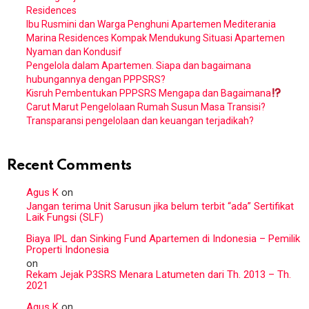
Residences
Ibu Rusmini dan Warga Penghuni Apartemen Mediterania
Marina Residences Kompak Mendukung Situasi Apartemen
Nyaman dan Kondusif
Pengelola dalam Apartemen. Siapa dan bagaimana
hubungannya dengan PPPSRS?
Kisruh Pembentukan PPPSRS Mengapa dan Bagaimana
Carut Marut Pengelolaan Rumah Susun Masa Transisi?
Transparansi pengelolaan dan keuangan terjadikah?
Recent Comments
Agus K
on
Jangan terima Unit Sarusun jika belum terbit “ada” Sertifikat
Laik Fungsi (SLF)
Biaya IPL dan Sinking Fund Apartemen di Indonesia – Pemilik
Properti Indonesia
on
Rekam Jejak P3SRS Menara Latumeten dari Th. 2013 – Th.
2021
Agus K
on