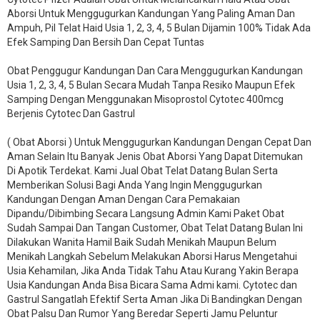
Aborsi Untuk Menggugurkan Kandungan Yang Paling Aman Dan
Ampuh, Pil Telat Haid Usia 1, 2, 3, 4, 5 Bulan Dijamin 100% Tidak Ada
Efek Samping Dan Bersih Dan Cepat Tuntas
Obat Penggugur Kandungan Dan Cara Menggugurkan Kandungan
Usia 1, 2, 3, 4, 5 Bulan Secara Mudah Tanpa Resiko Maupun Efek
Samping Dengan Menggunakan Misoprostol Cytotec 400mcg
Berjenis Cytotec Dan Gastrul
( Obat Aborsi ) Untuk Menggugurkan Kandungan Dengan Cepat Dan
Aman Selain Itu Banyak Jenis Obat Aborsi Yang Dapat Ditemukan
Di Apotik Terdekat. Kami Jual Obat Telat Datang Bulan Serta
Memberikan Solusi Bagi Anda Yang Ingin Menggugurkan
Kandungan Dengan Aman Dengan Cara Pemakaian
Dipandu/Dibimbing Secara Langsung Admin Kami Paket Obat
Sudah Sampai Dan Tangan Customer, Obat Telat Datang Bulan Ini
Dilakukan Wanita Hamil Baik Sudah Menikah Maupun Belum
Menikah Langkah Sebelum Melakukan Aborsi Harus Mengetahui
Usia Kehamilan, Jika Anda Tidak Tahu Atau Kurang Yakin Berapa
Usia Kandungan Anda Bisa Bicara Sama Admi kami. Cytotec dan
Gastrul Sangatlah Efektif Serta Aman Jika Di Bandingkan Dengan
Obat Palsu Dan Rumor Yang Beredar Seperti Jamu Peluntur