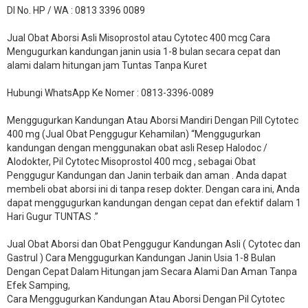
DI No. HP / WA : 0813 3396 0089
Jual Obat Aborsi Asli Misoprostol atau Cytotec 400 mcg Cara
Mengugurkan kandungan janin usia 1-8 bulan secara cepat dan
alami dalam hitungan jam Tuntas Tanpa Kuret
Hubungi WhatsApp Ke Nomer : 0813-3396-0089​
Menggugurkan Kandungan Atau Aborsi Mandiri Dengan Pill Cytotec
400 mg (Jual Obat Penggugur Kehamilan) “Menggugurkan
kandungan dengan menggunakan obat asli Resep Halodoc /
Alodokter, Pil Cytotec Misoprostol 400 mcg , sebagai Obat
Penggugur Kandungan dan Janin terbaik dan aman . Anda dapat
membeli obat aborsi ini di tanpa resep dokter. Dengan cara ini, Anda
dapat menggugurkan kandungan dengan cepat dan efektif dalam 1
Hari Gugur TUNTAS .”
Jual Obat Aborsi dan Obat Penggugur Kandungan Asli ( Cytotec dan
Gastrul ) Cara Menggugurkan Kandungan Janin Usia 1-8 Bulan
Dengan Cepat Dalam Hitungan jam Secara Alami Dan Aman Tanpa
Efek Samping,
Cara Menggugurkan Kandungan Atau Aborsi Dengan Pil Cytotec