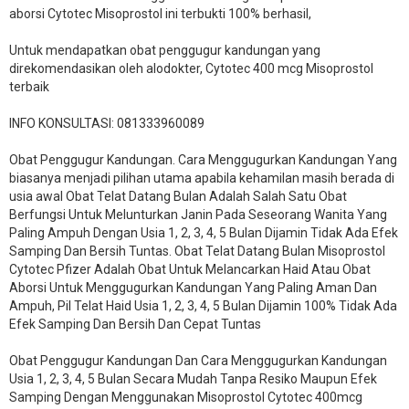
aborsi Cytotec Misoprostol ini terbukti 100% berhasil,
Untuk mendapatkan obat penggugur kandungan yang
direkomendasikan oleh alodokter, Cytotec 400 mcg Misoprostol
terbaik
INFO KONSULTASI: 081333960089
​Obat Penggugur Kandungan. Cara Menggugurkan Kandungan Yang
biasanya menjadi pilihan utama apabila kehamilan masih berada di
usia awal Obat Telat Datang Bulan Adalah Salah Satu Obat
Berfungsi Untuk Melunturkan Janin Pada Seseorang Wanita Yang
Paling Ampuh Dengan Usia 1, 2, 3, 4, 5 Bulan Dijamin Tidak Ada Efek
Samping Dan Bersih Tuntas. Obat Telat Datang Bulan Misoprostol
Cytotec Pfizer Adalah Obat Untuk Melancarkan Haid Atau Obat
Aborsi Untuk Menggugurkan Kandungan Yang Paling Aman Dan
Ampuh, Pil Telat Haid Usia 1, 2, 3, 4, 5 Bulan Dijamin 100% Tidak Ada
Efek Samping Dan Bersih Dan Cepat Tuntas
Obat Penggugur Kandungan Dan Cara Menggugurkan Kandungan
Usia 1, 2, 3, 4, 5 Bulan Secara Mudah Tanpa Resiko Maupun Efek
Samping Dengan Menggunakan Misoprostol Cytotec 400mcg