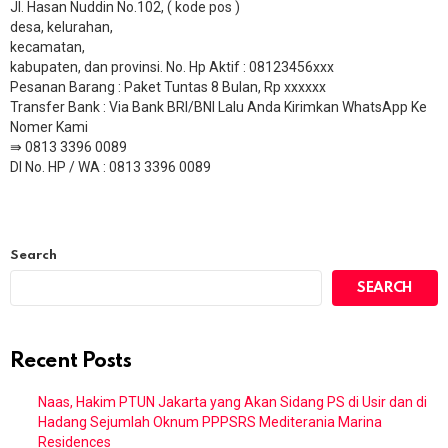
Jl. Hasan Nuddin No.102, ( kode pos )
desa, kelurahan,
kecamatan,
kabupaten, dan provinsi. No. Hp Aktif : 08123456xxx
Pesanan Barang : Paket Tuntas 8 Bulan, Rp xxxxxx
​Transfer Bank : Via Bank BRI/BNI Lalu Anda Kirimkan WhatsApp Ke
Nomer Kami
⇛ 0813 3396 0089
DI No. HP / WA : 0813 3396 0089
Search
SEARCH
Recent Posts
Naas, Hakim PTUN Jakarta yang Akan Sidang PS di Usir dan di
Hadang Sejumlah Oknum PPPSRS Mediterania Marina
Residences