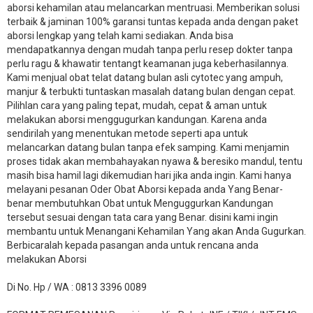
aborsi kehamilan atau melancarkan mentruasi. Memberikan solusi
terbaik & jaminan 100% garansi tuntas kepada anda dengan paket
aborsi lengkap yang telah kami sediakan. Anda bisa
mendapatkannya dengan mudah tanpa perlu resep dokter tanpa
perlu ragu & khawatir tentangt keamanan juga keberhasilannya.
Kami menjual obat telat datang bulan asli cytotec yang ampuh,
manjur & terbukti tuntaskan masalah datang bulan dengan cepat.
Pilihlan cara yang paling tepat, mudah, cepat & aman untuk
melakukan aborsi menggugurkan kandungan. Karena anda
sendirilah yang menentukan metode seperti apa untuk
melancarkan datang bulan tanpa efek samping. Kami menjamin
proses tidak akan membahayakan nyawa & beresiko mandul, tentu
masih bisa hamil lagi dikemudian hari jika anda ingin. Kami hanya
melayani pesanan Oder Obat Aborsi kepada anda Yang Benar-
benar membutuhkan Obat untuk Menguggurkan Kandungan
tersebut sesuai dengan tata cara yang Benar. disini kami ingin
membantu untuk Menangani Kehamilan Yang akan Anda Gugurkan.
Berbicaralah kepada pasangan anda untuk rencana anda
melakukan Aborsi
Di No. Hp / WA : 0813 3396 0089