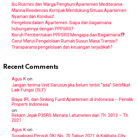
Ibu Rusmini dan Warga Penghuni Apartemen Mediterania
Marina Residences Kompak Mendukung Situasi Apartemen
Nyaman dan Kondusif
Pengelola dalam Apartemen. Siapa dan bagaimana
hubungannya dengan PPPSRS?
Kisruh Pembentukan PPPSRS Mengapa dan Bagaimana
Carut Marut Pengelolaan Rumah Susun Masa Transisi?
Transparansi pengelolaan dan keuangan terjadikah?
Recent Comments
Agus K
on
Jangan terima Unit Sarusun jika belum terbit “ada” Sertifikat
Laik Fungsi (SLF)
Biaya IPL dan Sinking Fund Apartemen di Indonesia – Pemilik
Properti Indonesia
on
Rekam Jejak P3SRS Menara Latumeten dari Th. 2013 – Th.
2021
Agus K
on
Sosialisasi Pergub DKI No. 70 Tahun 2021 di Kalibata City