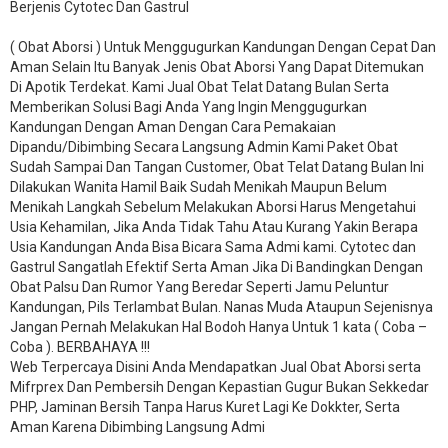
Berjenis Cytotec Dan Gastrul
( Obat Aborsi ) Untuk Menggugurkan Kandungan Dengan Cepat Dan
Aman Selain Itu Banyak Jenis Obat Aborsi Yang Dapat Ditemukan
Di Apotik Terdekat. Kami Jual Obat Telat Datang Bulan Serta
Memberikan Solusi Bagi Anda Yang Ingin Menggugurkan
Kandungan Dengan Aman Dengan Cara Pemakaian
Dipandu/Dibimbing Secara Langsung Admin Kami Paket Obat
Sudah Sampai Dan Tangan Customer, Obat Telat Datang Bulan Ini
Dilakukan Wanita Hamil Baik Sudah Menikah Maupun Belum
Menikah Langkah Sebelum Melakukan Aborsi Harus Mengetahui
Usia Kehamilan, Jika Anda Tidak Tahu Atau Kurang Yakin Berapa
Usia Kandungan Anda Bisa Bicara Sama Admi kami. Cytotec dan
Gastrul Sangatlah Efektif Serta Aman Jika Di Bandingkan Dengan
Obat Palsu Dan Rumor Yang Beredar Seperti Jamu Peluntur
Kandungan, Pils Terlambat Bulan. Nanas Muda Ataupun Sejenisnya
Jangan Pernah Melakukan Hal Bodoh Hanya Untuk 1 kata ( Coba –
Coba ). BERBAHAYA !!!
Web Terpercaya Disini Anda Mendapatkan Jual Obat Aborsi serta
Mifrprex Dan Pembersih Dengan Kepastian Gugur Bukan Sekkedar
PHP, Jaminan Bersih Tanpa Harus Kuret Lagi Ke Dokkter, Serta
Aman Karena Dibimbing Langsung Admi