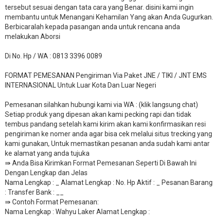
tersebut sesuai dengan tata cara yang Benar. disini kami ingin
membantu untuk Menangani Kehamilan Yang akan Anda Gugurkan.
Berbicaralah kepada pasangan anda untuk rencana anda
melakukan Aborsi
Di No. Hp / WA : 0813 3396 0089
FORMAT PEMESANAN Pengiriman Via Paket JNE / TIKI / JNT EMS
INTERNASIONAL Untuk Luar Kota Dan Luar Negeri
Pemesanan silahkan hubungi kami via WA : (klik langsung chat)
Setiap produk yang dipesan akan kami pecking rapi dan tidak
tembus pandang setelah kami kirim akan kami konfirmasikan resi
pengiriman ke nomer anda agar bisa cek melalui situs trecking yang
kami gunakan, Untuk memastikan pesanan anda sudah kami antar
ke alamat yang anda tujuka
⇛ Anda Bisa Kirimkan Format Pemesanan Seperti Di Bawah Ini
Dengan Lengkap dan Jelas
Nama Lengkap : _ Alamat Lengkap : No. Hp Aktif : _ Pesanan Barang
: Transfer Bank : __
​⇛ Contoh Format Pemesanan:
Nama Lengkap : Wahyu Laker Alamat Lengkap :