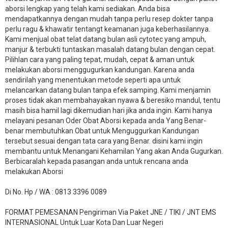
aborsi lengkap yang telah kami sediakan. Anda bisa
mendapatkannya dengan mudah tanpa perlu resep dokter tanpa
perlu ragu & khawatir tentangt keamanan juga keberhasilannya.
Kami menjual obat telat datang bulan asli cytotec yang ampuh,
manjur & terbukti tuntaskan masalah datang bulan dengan cepat.
Pilihlan cara yang paling tepat, mudah, cepat & aman untuk
melakukan aborsi menggugurkan kandungan. Karena anda
sendirilah yang menentukan metode seperti apa untuk
melancarkan datang bulan tanpa efek samping. Kami menjamin
proses tidak akan membahayakan nyawa & beresiko mandul, tentu
masih bisa hamil lagi dikemudian hari jika anda ingin. Kami hanya
melayani pesanan Oder Obat Aborsi kepada anda Yang Benar-
benar membutuhkan Obat untuk Menguggurkan Kandungan
tersebut sesuai dengan tata cara yang Benar. disini kami ingin
membantu untuk Menangani Kehamilan Yang akan Anda Gugurkan.
Berbicaralah kepada pasangan anda untuk rencana anda
melakukan Aborsi
Di No. Hp / WA : 0813 3396 0089
FORMAT PEMESANAN Pengiriman Via Paket JNE / TIKI / JNT EMS
INTERNASIONAL Untuk Luar Kota Dan Luar Negeri