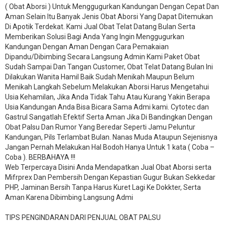
( Obat Aborsi ) Untuk Menggugurkan Kandungan Dengan Cepat Dan
Aman Selain Itu Banyak Jenis Obat Aborsi Yang Dapat Ditemukan
Di Apotik Terdekat. Kami Jual Obat Telat Datang Bulan Serta
Memberikan Solusi Bagi Anda Yang Ingin Menggugurkan
Kandungan Dengan Aman Dengan Cara Pemakaian
Dipandu/Dibimbing Secara Langsung Admin Kami Paket Obat
Sudah Sampai Dan Tangan Customer, Obat Telat Datang Bulan Ini
Dilakukan Wanita Hamil Baik Sudah Menikah Maupun Belum
Menikah Langkah Sebelum Melakukan Aborsi Harus Mengetahui
Usia Kehamilan, Jika Anda Tidak Tahu Atau Kurang Yakin Berapa
Usia Kandungan Anda Bisa Bicara Sama Admi kami. Cytotec dan
Gastrul Sangatlah Efektif Serta Aman Jika Di Bandingkan Dengan
Obat Palsu Dan Rumor Yang Beredar Seperti Jamu Peluntur
Kandungan, Pils Terlambat Bulan. Nanas Muda Ataupun Sejenisnya
Jangan Pernah Melakukan Hal Bodoh Hanya Untuk 1 kata ( Coba –
Coba ). BERBAHAYA !!!
Web Terpercaya Disini Anda Mendapatkan Jual Obat Aborsi serta
Mifrprex Dan Pembersih Dengan Kepastian Gugur Bukan Sekkedar
PHP, Jaminan Bersih Tanpa Harus Kuret Lagi Ke Dokkter, Serta
Aman Karena Dibimbing Langsung Admi
TIPS PENGINDARAN DARI PENJUAL OBAT PALSU