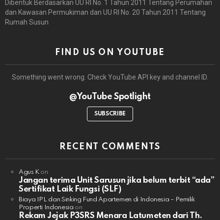
Dibentuk Berdasarkan UU RI No. 1 Tahun 2011 Tentang Perumahan
dan Kawasan Permukiman dan UU RI No. 20 Tahun 2011 Tentang
Rumah Susun
FIND US ON YOUTUBE
Something went wrong. Check YouTube API key and channel ID.
@YouTube Spotlight
SUBSCRIBE
RECENT COMMENTS
Agus K
on
Jangan terima Unit Sarusun jika belum terbit “ada”
Sertifikat Laik Fungsi (SLF)
Biaya IPL dan Sinking Fund Apartemen di Indonesia – Pemilik
Properti Indonesia
on
Rekam Jejak P3SRS Menara Latumeten dari Th.