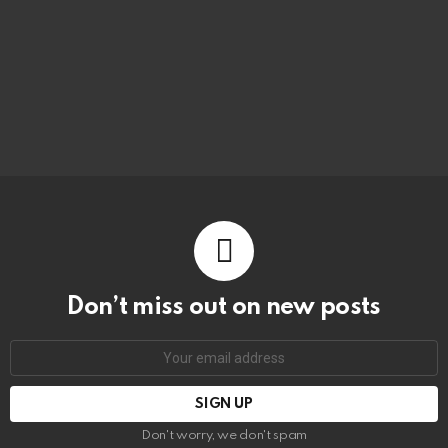
Don’t miss out on new posts
Email
address:
Don't worry, we don't spam