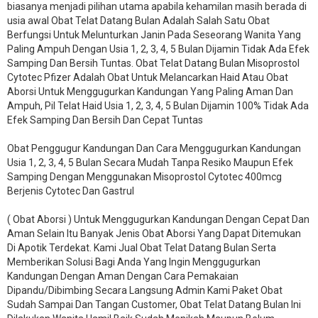
biasanya menjadi pilihan utama apabila kehamilan masih berada di
usia awal Obat Telat Datang Bulan Adalah Salah Satu Obat
Berfungsi Untuk Melunturkan Janin Pada Seseorang Wanita Yang
Paling Ampuh Dengan Usia 1, 2, 3, 4, 5 Bulan Dijamin Tidak Ada Efek
Samping Dan Bersih Tuntas. Obat Telat Datang Bulan Misoprostol
Cytotec Pfizer Adalah Obat Untuk Melancarkan Haid Atau Obat
Aborsi Untuk Menggugurkan Kandungan Yang Paling Aman Dan
Ampuh, Pil Telat Haid Usia 1, 2, 3, 4, 5 Bulan Dijamin 100% Tidak Ada
Efek Samping Dan Bersih Dan Cepat Tuntas
Obat Penggugur Kandungan Dan Cara Menggugurkan Kandungan
Usia 1, 2, 3, 4, 5 Bulan Secara Mudah Tanpa Resiko Maupun Efek
Samping Dengan Menggunakan Misoprostol Cytotec 400mcg
Berjenis Cytotec Dan Gastrul
( Obat Aborsi ) Untuk Menggugurkan Kandungan Dengan Cepat Dan
Aman Selain Itu Banyak Jenis Obat Aborsi Yang Dapat Ditemukan
Di Apotik Terdekat. Kami Jual Obat Telat Datang Bulan Serta
Memberikan Solusi Bagi Anda Yang Ingin Menggugurkan
Kandungan Dengan Aman Dengan Cara Pemakaian
Dipandu/Dibimbing Secara Langsung Admin Kami Paket Obat
Sudah Sampai Dan Tangan Customer, Obat Telat Datang Bulan Ini