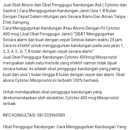
Jual Obat Aborsi dan Obat Penggugur Kandungan Asli ( Cytotec dan
Gastrul ) Cara Menggugurkan Kandungan Janin Usia 1-8 Bulan
Dengan Cepat Dalam Hitungan jam Secara Alami Dan Aman Tanpa
Efek Samping,
Cara Menggugurkan Kandungan Atau Aborsi Dengan Pil Cytotec
400 mcg (Jual Obat Penggugur Janin) “OBAT Menggugurkan
Secara alami dan kuat dengan cepat Selesai dalam waktu 24 jam.
Cara ini efektif untuk menggugurkan kandungan pada usia janin 1,
2, 3, 4, 5 , 6, 7, 8 bulan dengan cepat secara alami.”
Jual Obat Penggugur Kandungan Cytotec 400mcg Misoprostol
merupakan salah satu metode yang efektif namun tidak dijual
secara bebas. Ini adalah obat penggugur kandungan yang paling
kuat dari usia 1 bulan hingga 8 bulan dengan cepat dan alami. Obat
aborsi Cytotec Misoprostol ini terbukti 100% berhasil,
Untuk mendapatkan obat penggugur kandungan yang
direkomendasikan oleh alodokter, Cytotec 400 mcg Misoprostol
terbaik
INFO KONSULTASI: 081333960089
​Obat Penggugur Kandungan. Cara Menggugurkan Kandungan Yang