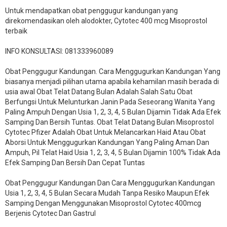
Untuk mendapatkan obat penggugur kandungan yang
direkomendasikan oleh alodokter, Cytotec 400 mcg Misoprostol
terbaik
INFO KONSULTASI: 081333960089
​Obat Penggugur Kandungan. Cara Menggugurkan Kandungan Yang
biasanya menjadi pilihan utama apabila kehamilan masih berada di
usia awal Obat Telat Datang Bulan Adalah Salah Satu Obat
Berfungsi Untuk Melunturkan Janin Pada Seseorang Wanita Yang
Paling Ampuh Dengan Usia 1, 2, 3, 4, 5 Bulan Dijamin Tidak Ada Efek
Samping Dan Bersih Tuntas. Obat Telat Datang Bulan Misoprostol
Cytotec Pfizer Adalah Obat Untuk Melancarkan Haid Atau Obat
Aborsi Untuk Menggugurkan Kandungan Yang Paling Aman Dan
Ampuh, Pil Telat Haid Usia 1, 2, 3, 4, 5 Bulan Dijamin 100% Tidak Ada
Efek Samping Dan Bersih Dan Cepat Tuntas
Obat Penggugur Kandungan Dan Cara Menggugurkan Kandungan
Usia 1, 2, 3, 4, 5 Bulan Secara Mudah Tanpa Resiko Maupun Efek
Samping Dengan Menggunakan Misoprostol Cytotec 400mcg
Berjenis Cytotec Dan Gastrul