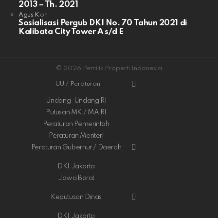
2013 – Th. 2021
Agus K
on
Sosialisasi Pergub DKI No. 70 Tahun 2021 di
Kalibata City Tower A s/d E
© 2026 Pemilik Properti Indonesia
UU / Peraturan
Undang-Undang RI
Putusan MK / MA RI
Peraturan Pemerintah
Peraturan Menteri
Peraturan Gubernur / Daerah
DKI Jakarta
Jawa Barat
Keputusan Dinas
DKI Jakarta