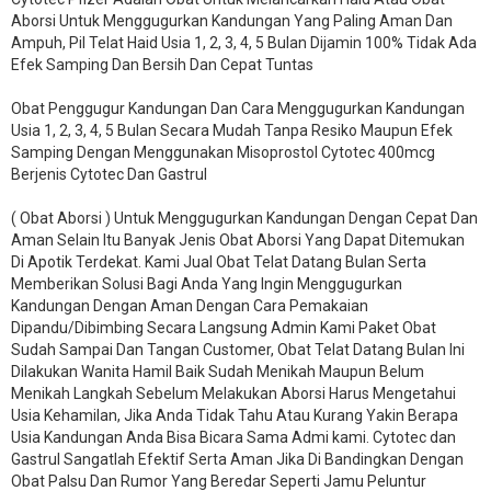
Aborsi Untuk Menggugurkan Kandungan Yang Paling Aman Dan
Ampuh, Pil Telat Haid Usia 1, 2, 3, 4, 5 Bulan Dijamin 100% Tidak Ada
Efek Samping Dan Bersih Dan Cepat Tuntas
Obat Penggugur Kandungan Dan Cara Menggugurkan Kandungan
Usia 1, 2, 3, 4, 5 Bulan Secara Mudah Tanpa Resiko Maupun Efek
Samping Dengan Menggunakan Misoprostol Cytotec 400mcg
Berjenis Cytotec Dan Gastrul
( Obat Aborsi ) Untuk Menggugurkan Kandungan Dengan Cepat Dan
Aman Selain Itu Banyak Jenis Obat Aborsi Yang Dapat Ditemukan
Di Apotik Terdekat. Kami Jual Obat Telat Datang Bulan Serta
Memberikan Solusi Bagi Anda Yang Ingin Menggugurkan
Kandungan Dengan Aman Dengan Cara Pemakaian
Dipandu/Dibimbing Secara Langsung Admin Kami Paket Obat
Sudah Sampai Dan Tangan Customer, Obat Telat Datang Bulan Ini
Dilakukan Wanita Hamil Baik Sudah Menikah Maupun Belum
Menikah Langkah Sebelum Melakukan Aborsi Harus Mengetahui
Usia Kehamilan, Jika Anda Tidak Tahu Atau Kurang Yakin Berapa
Usia Kandungan Anda Bisa Bicara Sama Admi kami. Cytotec dan
Gastrul Sangatlah Efektif Serta Aman Jika Di Bandingkan Dengan
Obat Palsu Dan Rumor Yang Beredar Seperti Jamu Peluntur