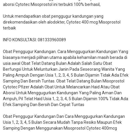
aborsi Cytotec Misoprostol ini terbukti 100% berhasil,
Untuk mendapatkan obat penggugur kandungan yang
direkomendasikan oleh alodokter, Cytotec 400 mcg Misoprostol
terbaik
INFO KONSULTASI: 081333960089
​Obat Penggugur Kandungan. Cara Menggugurkan Kandungan Yang
biasanya menjadi pilihan utama apabila kehamilan masih berada di
usia awal Obat Telat Datang Bulan Adalah Salah Satu Obat
Berfungsi Untuk Melunturkan Janin Pada Seseorang Wanita Yang
Paling Ampuh Dengan Usia 1, 2, 3, 4, 5 Bulan Dijamin Tidak Ada Efek
Samping Dan Bersih Tuntas. Obat Telat Datang Bulan Misoprostol
Cytotec Pfizer Adalah Obat Untuk Melancarkan Haid Atau Obat
Aborsi Untuk Menggugurkan Kandungan Yang Paling Aman Dan
Ampuh, Pil Telat Haid Usia 1, 2, 3, 4, 5 Bulan Dijamin 100% Tidak Ada
Efek Samping Dan Bersih Dan Cepat Tuntas
Obat Penggugur Kandungan Dan Cara Menggugurkan Kandungan
Usia 1, 2, 3, 4, 5 Bulan Secara Mudah Tanpa Resiko Maupun Efek
Samping Dengan Menggunakan Misoprostol Cytotec 400mcg