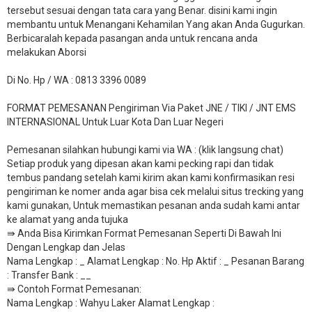
tersebut sesuai dengan tata cara yang Benar. disini kami ingin
membantu untuk Menangani Kehamilan Yang akan Anda Gugurkan.
Berbicaralah kepada pasangan anda untuk rencana anda
melakukan Aborsi
Di No. Hp / WA : 0813 3396 0089
FORMAT PEMESANAN Pengiriman Via Paket JNE / TIKI / JNT EMS
INTERNASIONAL Untuk Luar Kota Dan Luar Negeri
Pemesanan silahkan hubungi kami via WA : (klik langsung chat)
Setiap produk yang dipesan akan kami pecking rapi dan tidak
tembus pandang setelah kami kirim akan kami konfirmasikan resi
pengiriman ke nomer anda agar bisa cek melalui situs trecking yang
kami gunakan, Untuk memastikan pesanan anda sudah kami antar
ke alamat yang anda tujuka
⇛ Anda Bisa Kirimkan Format Pemesanan Seperti Di Bawah Ini
Dengan Lengkap dan Jelas
Nama Lengkap : _ Alamat Lengkap : No. Hp Aktif : _ Pesanan Barang
: Transfer Bank : __
​⇛ Contoh Format Pemesanan:
Nama Lengkap : Wahyu Laker Alamat Lengkap :