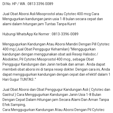
DI No. HP / WA : 0813 3396 0089
Jual Obat Aborsi Asli Misoprostol atau Cytotec 400 mcg Cara
Mengugurkan kandungan janin usia 1-8 bulan secara cepat dan
alami dalam hitungan jam Tuntas Tanpa Kuret
Hubungi WhatsApp Ke Nomer : 0813-3396-0089​
Menggugurkan Kandungan Atau Aborsi Mandiri Dengan Pill Cytotec
400 mg (Jual Obat Penggugur Kehamilan) “Menggugurkan
kandungan dengan menggunakan obat asli Resep Halodoc /
Alodokter, Pil Cytotec Misoprostol 400 mcg , sebagai Obat
Penggugur Kandungan dan Janin terbaik dan aman . Anda dapat
membeli obat aborsi ini di tanpa resep dokter. Dengan cara ini, Anda
dapat menggugurkan kandungan dengan cepat dan efektif dalam 1
Hari Gugur TUNTAS .”
Jual Obat Aborsi dan Obat Penggugur Kandungan Asli ( Cytotec dan
Gastrul ) Cara Menggugurkan Kandungan Janin Usia 1-8 Bulan
Dengan Cepat Dalam Hitungan jam Secara Alami Dan Aman Tanpa
Efek Samping,
Cara Menggugurkan Kandungan Atau Aborsi Dengan Pil Cytotec