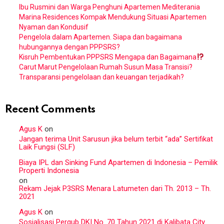
Ibu Rusmini dan Warga Penghuni Apartemen Mediterania
Marina Residences Kompak Mendukung Situasi Apartemen
Nyaman dan Kondusif
Pengelola dalam Apartemen. Siapa dan bagaimana
hubungannya dengan PPPSRS?
Kisruh Pembentukan PPPSRS Mengapa dan Bagaimana
Carut Marut Pengelolaan Rumah Susun Masa Transisi?
Transparansi pengelolaan dan keuangan terjadikah?
Recent Comments
Agus K
on
Jangan terima Unit Sarusun jika belum terbit “ada” Sertifikat
Laik Fungsi (SLF)
Biaya IPL dan Sinking Fund Apartemen di Indonesia – Pemilik
Properti Indonesia
on
Rekam Jejak P3SRS Menara Latumeten dari Th. 2013 – Th.
2021
Agus K
on
Sosialisasi Pergub DKI No. 70 Tahun 2021 di Kalibata City