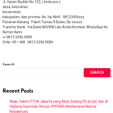
Jl. Hasan Nuddin No.102, ( kode pos )
desa, kelurahan,
kecamatan,
kabupaten, dan provinsi. No. Hp Aktif : 08123456xxx
Pesanan Barang : Paket Tuntas 8 Bulan, Rp xxxxxx
​Transfer Bank : Via Bank BRI/BNI Lalu Anda Kirimkan WhatsApp Ke
Nomer Kami
⇛ 0813 3396 0089
DI No. HP / WA : 0813 3396 0089
Search
SEARCH
Recent Posts
Naas, Hakim PTUN Jakarta yang Akan Sidang PS di Usir dan di
Hadang Sejumlah Oknum PPPSRS Mediterania Marina
Residences