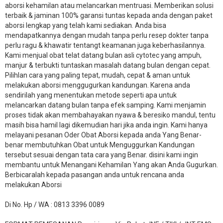
aborsi kehamilan atau melancarkan mentruasi. Memberikan solusi
terbaik & jaminan 100% garansi tuntas kepada anda dengan paket
aborsi lengkap yang telah kami sediakan. Anda bisa
mendapatkannya dengan mudah tanpa perlu resep dokter tanpa
perlu ragu & khawatir tentangt keamanan juga keberhasilannya.
Kami menjual obat telat datang bulan asli cytotec yang ampuh,
manjur & terbukti tuntaskan masalah datang bulan dengan cepat.
Pilihlan cara yang paling tepat, mudah, cepat & aman untuk
melakukan aborsi menggugurkan kandungan. Karena anda
sendirilah yang menentukan metode seperti apa untuk
melancarkan datang bulan tanpa efek samping. Kami menjamin
proses tidak akan membahayakan nyawa & beresiko mandul, tentu
masih bisa hamil lagi dikemudian hari jika anda ingin. Kami hanya
melayani pesanan Oder Obat Aborsi kepada anda Yang Benar-
benar membutuhkan Obat untuk Menguggurkan Kandungan
tersebut sesuai dengan tata cara yang Benar. disini kami ingin
membantu untuk Menangani Kehamilan Yang akan Anda Gugurkan.
Berbicaralah kepada pasangan anda untuk rencana anda
melakukan Aborsi
Di No. Hp / WA : 0813 3396 0089