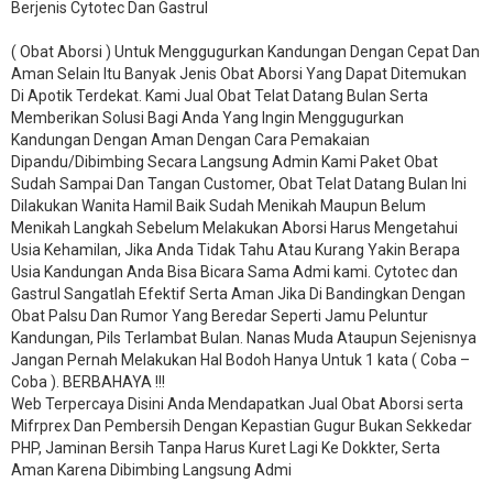
Berjenis Cytotec Dan Gastrul
( Obat Aborsi ) Untuk Menggugurkan Kandungan Dengan Cepat Dan
Aman Selain Itu Banyak Jenis Obat Aborsi Yang Dapat Ditemukan
Di Apotik Terdekat. Kami Jual Obat Telat Datang Bulan Serta
Memberikan Solusi Bagi Anda Yang Ingin Menggugurkan
Kandungan Dengan Aman Dengan Cara Pemakaian
Dipandu/Dibimbing Secara Langsung Admin Kami Paket Obat
Sudah Sampai Dan Tangan Customer, Obat Telat Datang Bulan Ini
Dilakukan Wanita Hamil Baik Sudah Menikah Maupun Belum
Menikah Langkah Sebelum Melakukan Aborsi Harus Mengetahui
Usia Kehamilan, Jika Anda Tidak Tahu Atau Kurang Yakin Berapa
Usia Kandungan Anda Bisa Bicara Sama Admi kami. Cytotec dan
Gastrul Sangatlah Efektif Serta Aman Jika Di Bandingkan Dengan
Obat Palsu Dan Rumor Yang Beredar Seperti Jamu Peluntur
Kandungan, Pils Terlambat Bulan. Nanas Muda Ataupun Sejenisnya
Jangan Pernah Melakukan Hal Bodoh Hanya Untuk 1 kata ( Coba –
Coba ). BERBAHAYA !!!
Web Terpercaya Disini Anda Mendapatkan Jual Obat Aborsi serta
Mifrprex Dan Pembersih Dengan Kepastian Gugur Bukan Sekkedar
PHP, Jaminan Bersih Tanpa Harus Kuret Lagi Ke Dokkter, Serta
Aman Karena Dibimbing Langsung Admi