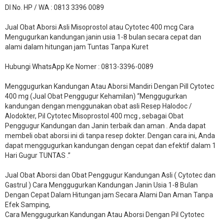
DI No. HP / WA : 0813 3396 0089
Jual Obat Aborsi Asli Misoprostol atau Cytotec 400 mcg Cara
Mengugurkan kandungan janin usia 1-8 bulan secara cepat dan
alami dalam hitungan jam Tuntas Tanpa Kuret
Hubungi WhatsApp Ke Nomer : 0813-3396-0089​
Menggugurkan Kandungan Atau Aborsi Mandiri Dengan Pill Cytotec
400 mg (Jual Obat Penggugur Kehamilan) “Menggugurkan
kandungan dengan menggunakan obat asli Resep Halodoc /
Alodokter, Pil Cytotec Misoprostol 400 mcg , sebagai Obat
Penggugur Kandungan dan Janin terbaik dan aman . Anda dapat
membeli obat aborsi ini di tanpa resep dokter. Dengan cara ini, Anda
dapat menggugurkan kandungan dengan cepat dan efektif dalam 1
Hari Gugur TUNTAS .”
Jual Obat Aborsi dan Obat Penggugur Kandungan Asli ( Cytotec dan
Gastrul ) Cara Menggugurkan Kandungan Janin Usia 1-8 Bulan
Dengan Cepat Dalam Hitungan jam Secara Alami Dan Aman Tanpa
Efek Samping,
Cara Menggugurkan Kandungan Atau Aborsi Dengan Pil Cytotec