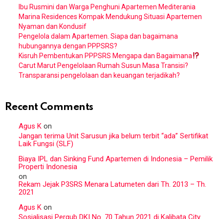
Ibu Rusmini dan Warga Penghuni Apartemen Mediterania
Marina Residences Kompak Mendukung Situasi Apartemen
Nyaman dan Kondusif
Pengelola dalam Apartemen. Siapa dan bagaimana
hubungannya dengan PPPSRS?
Kisruh Pembentukan PPPSRS Mengapa dan Bagaimana
Carut Marut Pengelolaan Rumah Susun Masa Transisi?
Transparansi pengelolaan dan keuangan terjadikah?
Recent Comments
Agus K
on
Jangan terima Unit Sarusun jika belum terbit “ada” Sertifikat
Laik Fungsi (SLF)
Biaya IPL dan Sinking Fund Apartemen di Indonesia – Pemilik
Properti Indonesia
on
Rekam Jejak P3SRS Menara Latumeten dari Th. 2013 – Th.
2021
Agus K
on
Sosialisasi Pergub DKI No. 70 Tahun 2021 di Kalibata City