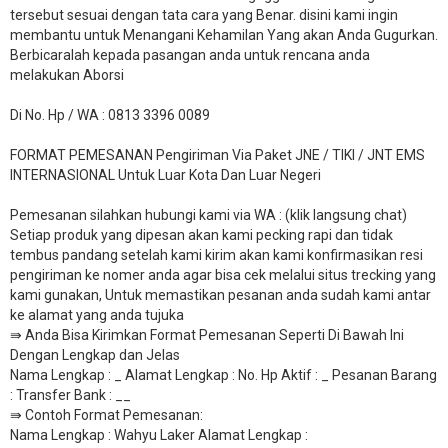
tersebut sesuai dengan tata cara yang Benar. disini kami ingin
membantu untuk Menangani Kehamilan Yang akan Anda Gugurkan.
Berbicaralah kepada pasangan anda untuk rencana anda
melakukan Aborsi
Di No. Hp / WA : 0813 3396 0089
FORMAT PEMESANAN Pengiriman Via Paket JNE / TIKI / JNT EMS
INTERNASIONAL Untuk Luar Kota Dan Luar Negeri
Pemesanan silahkan hubungi kami via WA : (klik langsung chat)
Setiap produk yang dipesan akan kami pecking rapi dan tidak
tembus pandang setelah kami kirim akan kami konfirmasikan resi
pengiriman ke nomer anda agar bisa cek melalui situs trecking yang
kami gunakan, Untuk memastikan pesanan anda sudah kami antar
ke alamat yang anda tujuka
⇛ Anda Bisa Kirimkan Format Pemesanan Seperti Di Bawah Ini
Dengan Lengkap dan Jelas
Nama Lengkap : _ Alamat Lengkap : No. Hp Aktif : _ Pesanan Barang
: Transfer Bank : __
​⇛ Contoh Format Pemesanan:
Nama Lengkap : Wahyu Laker Alamat Lengkap :