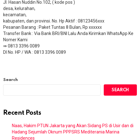
Jl. Hasan Nuddin No.102, ( kode pos )
desa, kelurahan,
kecamatan,
kabupaten, dan provinsi. No. Hp Aktif : 08123456xxx
Pesanan Barang : Paket Tuntas 8 Bulan, Rp xxxxxx
​Transfer Bank : Via Bank BRI/BNI Lalu Anda Kirimkan WhatsApp Ke
Nomer Kami
⇛ 0813 3396 0089
DI No. HP / WA : 0813 3396 0089
Search
SEARCH
Recent Posts
Naas, Hakim PTUN Jakarta yang Akan Sidang PS di Usir dan di
Hadang Sejumlah Oknum PPPSRS Mediterania Marina
Residences