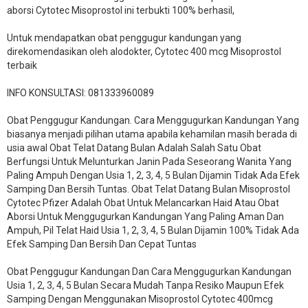
aborsi Cytotec Misoprostol ini terbukti 100% berhasil,
Untuk mendapatkan obat penggugur kandungan yang
direkomendasikan oleh alodokter, Cytotec 400 mcg Misoprostol
terbaik
INFO KONSULTASI: 081333960089
​Obat Penggugur Kandungan. Cara Menggugurkan Kandungan Yang
biasanya menjadi pilihan utama apabila kehamilan masih berada di
usia awal Obat Telat Datang Bulan Adalah Salah Satu Obat
Berfungsi Untuk Melunturkan Janin Pada Seseorang Wanita Yang
Paling Ampuh Dengan Usia 1, 2, 3, 4, 5 Bulan Dijamin Tidak Ada Efek
Samping Dan Bersih Tuntas. Obat Telat Datang Bulan Misoprostol
Cytotec Pfizer Adalah Obat Untuk Melancarkan Haid Atau Obat
Aborsi Untuk Menggugurkan Kandungan Yang Paling Aman Dan
Ampuh, Pil Telat Haid Usia 1, 2, 3, 4, 5 Bulan Dijamin 100% Tidak Ada
Efek Samping Dan Bersih Dan Cepat Tuntas
Obat Penggugur Kandungan Dan Cara Menggugurkan Kandungan
Usia 1, 2, 3, 4, 5 Bulan Secara Mudah Tanpa Resiko Maupun Efek
Samping Dengan Menggunakan Misoprostol Cytotec 400mcg