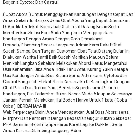
Berjenis Cytotec Dan Gastrul
( Obat Aborsi ) Untuk Menggugurkan Kandungan Dengan Cepat Dan
Aman Selain Itu Banyak Jenis Obat Aborsi Yang Dapat Ditemukan
Di Apotik Terdekat. Kami Jual Obat Telat Datang Bulan Serta
Memberikan Solusi Bagi Anda Yang Ingin Menggugurkan
Kandungan Dengan Aman Dengan Cara Pemakaian
Dipandu/Dibimbing Secara Langsung Admin Kami Paket Obat
Sudah Sampai Dan Tangan Customer, Obat Telat Datang Bulan Ini
Dilakukan Wanita Hamil Baik Sudah Menikah Maupun Belum
Menikah Langkah Sebelum Melakukan Aborsi Harus Mengetahui
Usia Kehamilan, Jika Anda Tidak Tahu Atau Kurang Yakin Berapa
Usia Kandungan Anda Bisa Bicara Sama Admi kami. Cytotec dan
Gastrul Sangatlah Efektif Serta Aman Jika Di Bandingkan Dengan
Obat Palsu Dan Rumor Yang Beredar Seperti Jamu Peluntur
Kandungan, Pils Terlambat Bulan. Nanas Muda Ataupun Sejenisnya
Jangan Pernah Melakukan Hal Bodoh Hanya Untuk 1 kata ( Coba –
Coba ). BERBAHAYA !!!
Web Terpercaya Disini Anda Mendapatkan Jual Obat Aborsi serta
Mifrprex Dan Pembersih Dengan Kepastian Gugur Bukan Sekkedar
PHP, Jaminan Bersih Tanpa Harus Kuret Lagi Ke Dokkter, Serta
Aman Karena Dibimbing Langsung Admi