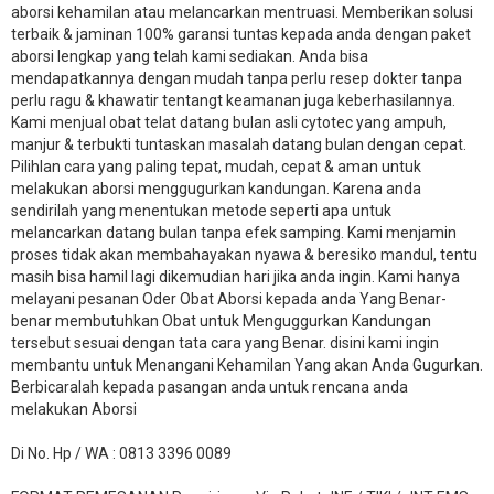
aborsi kehamilan atau melancarkan mentruasi. Memberikan solusi
terbaik & jaminan 100% garansi tuntas kepada anda dengan paket
aborsi lengkap yang telah kami sediakan. Anda bisa
mendapatkannya dengan mudah tanpa perlu resep dokter tanpa
perlu ragu & khawatir tentangt keamanan juga keberhasilannya.
Kami menjual obat telat datang bulan asli cytotec yang ampuh,
manjur & terbukti tuntaskan masalah datang bulan dengan cepat.
Pilihlan cara yang paling tepat, mudah, cepat & aman untuk
melakukan aborsi menggugurkan kandungan. Karena anda
sendirilah yang menentukan metode seperti apa untuk
melancarkan datang bulan tanpa efek samping. Kami menjamin
proses tidak akan membahayakan nyawa & beresiko mandul, tentu
masih bisa hamil lagi dikemudian hari jika anda ingin. Kami hanya
melayani pesanan Oder Obat Aborsi kepada anda Yang Benar-
benar membutuhkan Obat untuk Menguggurkan Kandungan
tersebut sesuai dengan tata cara yang Benar. disini kami ingin
membantu untuk Menangani Kehamilan Yang akan Anda Gugurkan.
Berbicaralah kepada pasangan anda untuk rencana anda
melakukan Aborsi
Di No. Hp / WA : 0813 3396 0089