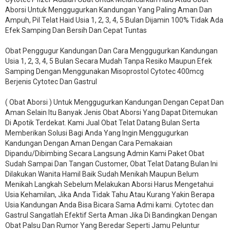
Aborsi Untuk Menggugurkan Kandungan Yang Paling Aman Dan
Ampuh, Pil Telat Haid Usia 1, 2, 3, 4, 5 Bulan Dijamin 100% Tidak Ada
Efek Samping Dan Bersih Dan Cepat Tuntas
Obat Penggugur Kandungan Dan Cara Menggugurkan Kandungan
Usia 1, 2, 3, 4, 5 Bulan Secara Mudah Tanpa Resiko Maupun Efek
Samping Dengan Menggunakan Misoprostol Cytotec 400mcg
Berjenis Cytotec Dan Gastrul
( Obat Aborsi ) Untuk Menggugurkan Kandungan Dengan Cepat Dan
Aman Selain Itu Banyak Jenis Obat Aborsi Yang Dapat Ditemukan
Di Apotik Terdekat. Kami Jual Obat Telat Datang Bulan Serta
Memberikan Solusi Bagi Anda Yang Ingin Menggugurkan
Kandungan Dengan Aman Dengan Cara Pemakaian
Dipandu/Dibimbing Secara Langsung Admin Kami Paket Obat
Sudah Sampai Dan Tangan Customer, Obat Telat Datang Bulan Ini
Dilakukan Wanita Hamil Baik Sudah Menikah Maupun Belum
Menikah Langkah Sebelum Melakukan Aborsi Harus Mengetahui
Usia Kehamilan, Jika Anda Tidak Tahu Atau Kurang Yakin Berapa
Usia Kandungan Anda Bisa Bicara Sama Admi kami. Cytotec dan
Gastrul Sangatlah Efektif Serta Aman Jika Di Bandingkan Dengan
Obat Palsu Dan Rumor Yang Beredar Seperti Jamu Peluntur