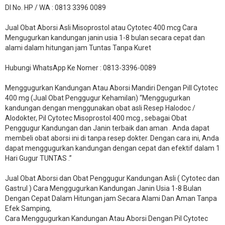
DI No. HP / WA : 0813 3396 0089
Jual Obat Aborsi Asli Misoprostol atau Cytotec 400 mcg Cara
Mengugurkan kandungan janin usia 1-8 bulan secara cepat dan
alami dalam hitungan jam Tuntas Tanpa Kuret
Hubungi WhatsApp Ke Nomer : 0813-3396-0089​
Menggugurkan Kandungan Atau Aborsi Mandiri Dengan Pill Cytotec
400 mg (Jual Obat Penggugur Kehamilan) “Menggugurkan
kandungan dengan menggunakan obat asli Resep Halodoc /
Alodokter, Pil Cytotec Misoprostol 400 mcg , sebagai Obat
Penggugur Kandungan dan Janin terbaik dan aman . Anda dapat
membeli obat aborsi ini di tanpa resep dokter. Dengan cara ini, Anda
dapat menggugurkan kandungan dengan cepat dan efektif dalam 1
Hari Gugur TUNTAS .”
Jual Obat Aborsi dan Obat Penggugur Kandungan Asli ( Cytotec dan
Gastrul ) Cara Menggugurkan Kandungan Janin Usia 1-8 Bulan
Dengan Cepat Dalam Hitungan jam Secara Alami Dan Aman Tanpa
Efek Samping,
Cara Menggugurkan Kandungan Atau Aborsi Dengan Pil Cytotec