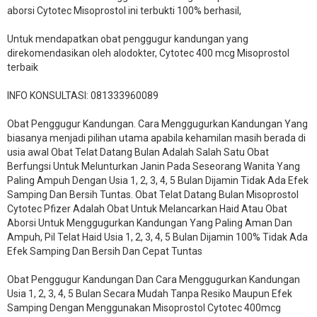
aborsi Cytotec Misoprostol ini terbukti 100% berhasil,
Untuk mendapatkan obat penggugur kandungan yang
direkomendasikan oleh alodokter, Cytotec 400 mcg Misoprostol
terbaik
INFO KONSULTASI: 081333960089
​Obat Penggugur Kandungan. Cara Menggugurkan Kandungan Yang
biasanya menjadi pilihan utama apabila kehamilan masih berada di
usia awal Obat Telat Datang Bulan Adalah Salah Satu Obat
Berfungsi Untuk Melunturkan Janin Pada Seseorang Wanita Yang
Paling Ampuh Dengan Usia 1, 2, 3, 4, 5 Bulan Dijamin Tidak Ada Efek
Samping Dan Bersih Tuntas. Obat Telat Datang Bulan Misoprostol
Cytotec Pfizer Adalah Obat Untuk Melancarkan Haid Atau Obat
Aborsi Untuk Menggugurkan Kandungan Yang Paling Aman Dan
Ampuh, Pil Telat Haid Usia 1, 2, 3, 4, 5 Bulan Dijamin 100% Tidak Ada
Efek Samping Dan Bersih Dan Cepat Tuntas
Obat Penggugur Kandungan Dan Cara Menggugurkan Kandungan
Usia 1, 2, 3, 4, 5 Bulan Secara Mudah Tanpa Resiko Maupun Efek
Samping Dengan Menggunakan Misoprostol Cytotec 400mcg