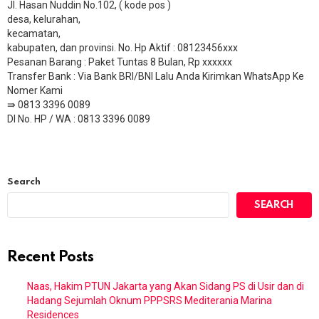
Jl. Hasan Nuddin No.102, ( kode pos )
desa, kelurahan,
kecamatan,
kabupaten, dan provinsi. No. Hp Aktif : 08123456xxx
Pesanan Barang : Paket Tuntas 8 Bulan, Rp xxxxxx
​Transfer Bank : Via Bank BRI/BNI Lalu Anda Kirimkan WhatsApp Ke
Nomer Kami
⇛ 0813 3396 0089
DI No. HP / WA : 0813 3396 0089
Search
SEARCH
Recent Posts
Naas, Hakim PTUN Jakarta yang Akan Sidang PS di Usir dan di
Hadang Sejumlah Oknum PPPSRS Mediterania Marina
Residences