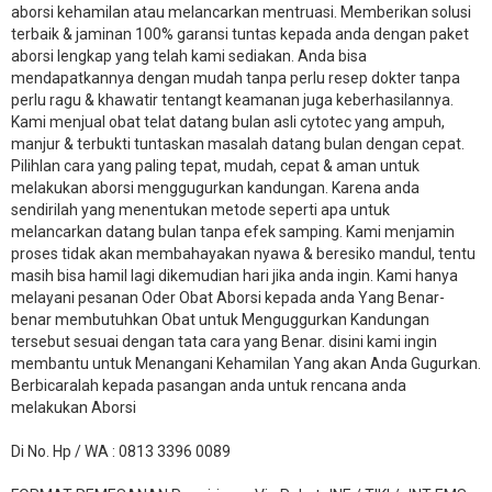
aborsi kehamilan atau melancarkan mentruasi. Memberikan solusi
terbaik & jaminan 100% garansi tuntas kepada anda dengan paket
aborsi lengkap yang telah kami sediakan. Anda bisa
mendapatkannya dengan mudah tanpa perlu resep dokter tanpa
perlu ragu & khawatir tentangt keamanan juga keberhasilannya.
Kami menjual obat telat datang bulan asli cytotec yang ampuh,
manjur & terbukti tuntaskan masalah datang bulan dengan cepat.
Pilihlan cara yang paling tepat, mudah, cepat & aman untuk
melakukan aborsi menggugurkan kandungan. Karena anda
sendirilah yang menentukan metode seperti apa untuk
melancarkan datang bulan tanpa efek samping. Kami menjamin
proses tidak akan membahayakan nyawa & beresiko mandul, tentu
masih bisa hamil lagi dikemudian hari jika anda ingin. Kami hanya
melayani pesanan Oder Obat Aborsi kepada anda Yang Benar-
benar membutuhkan Obat untuk Menguggurkan Kandungan
tersebut sesuai dengan tata cara yang Benar. disini kami ingin
membantu untuk Menangani Kehamilan Yang akan Anda Gugurkan.
Berbicaralah kepada pasangan anda untuk rencana anda
melakukan Aborsi
Di No. Hp / WA : 0813 3396 0089