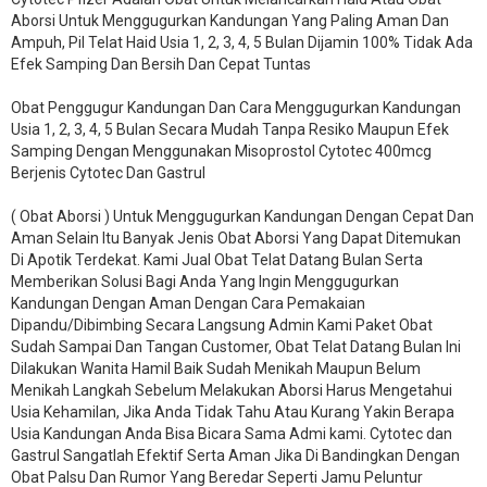
Aborsi Untuk Menggugurkan Kandungan Yang Paling Aman Dan
Ampuh, Pil Telat Haid Usia 1, 2, 3, 4, 5 Bulan Dijamin 100% Tidak Ada
Efek Samping Dan Bersih Dan Cepat Tuntas
Obat Penggugur Kandungan Dan Cara Menggugurkan Kandungan
Usia 1, 2, 3, 4, 5 Bulan Secara Mudah Tanpa Resiko Maupun Efek
Samping Dengan Menggunakan Misoprostol Cytotec 400mcg
Berjenis Cytotec Dan Gastrul
( Obat Aborsi ) Untuk Menggugurkan Kandungan Dengan Cepat Dan
Aman Selain Itu Banyak Jenis Obat Aborsi Yang Dapat Ditemukan
Di Apotik Terdekat. Kami Jual Obat Telat Datang Bulan Serta
Memberikan Solusi Bagi Anda Yang Ingin Menggugurkan
Kandungan Dengan Aman Dengan Cara Pemakaian
Dipandu/Dibimbing Secara Langsung Admin Kami Paket Obat
Sudah Sampai Dan Tangan Customer, Obat Telat Datang Bulan Ini
Dilakukan Wanita Hamil Baik Sudah Menikah Maupun Belum
Menikah Langkah Sebelum Melakukan Aborsi Harus Mengetahui
Usia Kehamilan, Jika Anda Tidak Tahu Atau Kurang Yakin Berapa
Usia Kandungan Anda Bisa Bicara Sama Admi kami. Cytotec dan
Gastrul Sangatlah Efektif Serta Aman Jika Di Bandingkan Dengan
Obat Palsu Dan Rumor Yang Beredar Seperti Jamu Peluntur