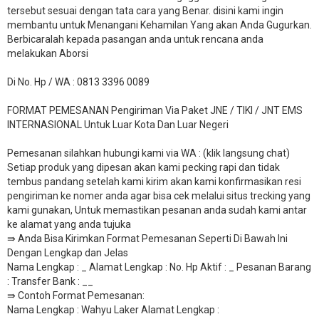
tersebut sesuai dengan tata cara yang Benar. disini kami ingin
membantu untuk Menangani Kehamilan Yang akan Anda Gugurkan.
Berbicaralah kepada pasangan anda untuk rencana anda
melakukan Aborsi
Di No. Hp / WA : 0813 3396 0089
FORMAT PEMESANAN Pengiriman Via Paket JNE / TIKI / JNT EMS
INTERNASIONAL Untuk Luar Kota Dan Luar Negeri
Pemesanan silahkan hubungi kami via WA : (klik langsung chat)
Setiap produk yang dipesan akan kami pecking rapi dan tidak
tembus pandang setelah kami kirim akan kami konfirmasikan resi
pengiriman ke nomer anda agar bisa cek melalui situs trecking yang
kami gunakan, Untuk memastikan pesanan anda sudah kami antar
ke alamat yang anda tujuka
⇛ Anda Bisa Kirimkan Format Pemesanan Seperti Di Bawah Ini
Dengan Lengkap dan Jelas
Nama Lengkap : _ Alamat Lengkap : No. Hp Aktif : _ Pesanan Barang
: Transfer Bank : __
​⇛ Contoh Format Pemesanan:
Nama Lengkap : Wahyu Laker Alamat Lengkap :