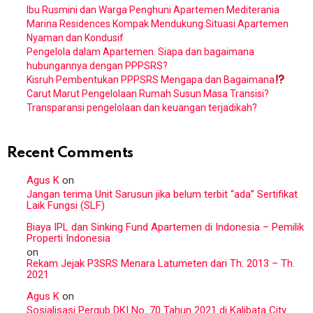
Ibu Rusmini dan Warga Penghuni Apartemen Mediterania
Marina Residences Kompak Mendukung Situasi Apartemen
Nyaman dan Kondusif
Pengelola dalam Apartemen. Siapa dan bagaimana
hubungannya dengan PPPSRS?
Kisruh Pembentukan PPPSRS Mengapa dan Bagaimana
Carut Marut Pengelolaan Rumah Susun Masa Transisi?
Transparansi pengelolaan dan keuangan terjadikah?
Recent Comments
Agus K
on
Jangan terima Unit Sarusun jika belum terbit “ada” Sertifikat
Laik Fungsi (SLF)
Biaya IPL dan Sinking Fund Apartemen di Indonesia – Pemilik
Properti Indonesia
on
Rekam Jejak P3SRS Menara Latumeten dari Th. 2013 – Th.
2021
Agus K
on
Sosialisasi Pergub DKI No. 70 Tahun 2021 di Kalibata City