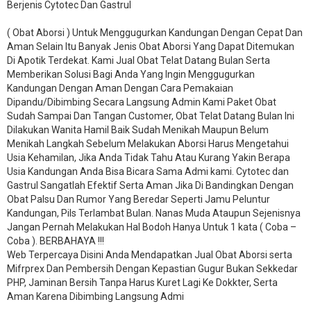
Berjenis Cytotec Dan Gastrul
( Obat Aborsi ) Untuk Menggugurkan Kandungan Dengan Cepat Dan
Aman Selain Itu Banyak Jenis Obat Aborsi Yang Dapat Ditemukan
Di Apotik Terdekat. Kami Jual Obat Telat Datang Bulan Serta
Memberikan Solusi Bagi Anda Yang Ingin Menggugurkan
Kandungan Dengan Aman Dengan Cara Pemakaian
Dipandu/Dibimbing Secara Langsung Admin Kami Paket Obat
Sudah Sampai Dan Tangan Customer, Obat Telat Datang Bulan Ini
Dilakukan Wanita Hamil Baik Sudah Menikah Maupun Belum
Menikah Langkah Sebelum Melakukan Aborsi Harus Mengetahui
Usia Kehamilan, Jika Anda Tidak Tahu Atau Kurang Yakin Berapa
Usia Kandungan Anda Bisa Bicara Sama Admi kami. Cytotec dan
Gastrul Sangatlah Efektif Serta Aman Jika Di Bandingkan Dengan
Obat Palsu Dan Rumor Yang Beredar Seperti Jamu Peluntur
Kandungan, Pils Terlambat Bulan. Nanas Muda Ataupun Sejenisnya
Jangan Pernah Melakukan Hal Bodoh Hanya Untuk 1 kata ( Coba –
Coba ). BERBAHAYA !!!
Web Terpercaya Disini Anda Mendapatkan Jual Obat Aborsi serta
Mifrprex Dan Pembersih Dengan Kepastian Gugur Bukan Sekkedar
PHP, Jaminan Bersih Tanpa Harus Kuret Lagi Ke Dokkter, Serta
Aman Karena Dibimbing Langsung Admi