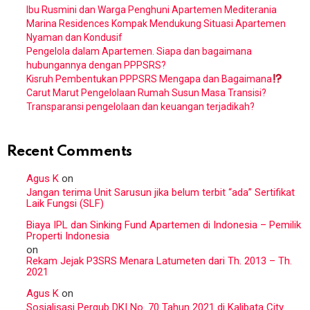
Ibu Rusmini dan Warga Penghuni Apartemen Mediterania
Marina Residences Kompak Mendukung Situasi Apartemen
Nyaman dan Kondusif
Pengelola dalam Apartemen. Siapa dan bagaimana
hubungannya dengan PPPSRS?
Kisruh Pembentukan PPPSRS Mengapa dan Bagaimana
Carut Marut Pengelolaan Rumah Susun Masa Transisi?
Transparansi pengelolaan dan keuangan terjadikah?
Recent Comments
Agus K
on
Jangan terima Unit Sarusun jika belum terbit “ada” Sertifikat
Laik Fungsi (SLF)
Biaya IPL dan Sinking Fund Apartemen di Indonesia – Pemilik
Properti Indonesia
on
Rekam Jejak P3SRS Menara Latumeten dari Th. 2013 – Th.
2021
Agus K
on
Sosialisasi Pergub DKI No. 70 Tahun 2021 di Kalibata City