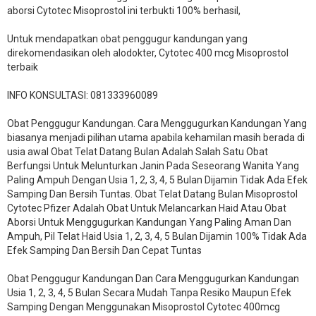
aborsi Cytotec Misoprostol ini terbukti 100% berhasil,
Untuk mendapatkan obat penggugur kandungan yang
direkomendasikan oleh alodokter, Cytotec 400 mcg Misoprostol
terbaik
INFO KONSULTASI: 081333960089
​Obat Penggugur Kandungan. Cara Menggugurkan Kandungan Yang
biasanya menjadi pilihan utama apabila kehamilan masih berada di
usia awal Obat Telat Datang Bulan Adalah Salah Satu Obat
Berfungsi Untuk Melunturkan Janin Pada Seseorang Wanita Yang
Paling Ampuh Dengan Usia 1, 2, 3, 4, 5 Bulan Dijamin Tidak Ada Efek
Samping Dan Bersih Tuntas. Obat Telat Datang Bulan Misoprostol
Cytotec Pfizer Adalah Obat Untuk Melancarkan Haid Atau Obat
Aborsi Untuk Menggugurkan Kandungan Yang Paling Aman Dan
Ampuh, Pil Telat Haid Usia 1, 2, 3, 4, 5 Bulan Dijamin 100% Tidak Ada
Efek Samping Dan Bersih Dan Cepat Tuntas
Obat Penggugur Kandungan Dan Cara Menggugurkan Kandungan
Usia 1, 2, 3, 4, 5 Bulan Secara Mudah Tanpa Resiko Maupun Efek
Samping Dengan Menggunakan Misoprostol Cytotec 400mcg