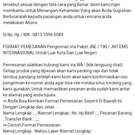
tersebut sesuai dengan tata cara yang Benar. disini kami ingin
membantu untuk Menangani Kehamilan Yang akan Anda Gugurkan.
Berbicaralah kepada pasangan anda untuk rencana anda
melakukan Aborsi
Di No. Hp / WA : 0813 3396 0089
FORMAT PEMESANAN Pengiriman Via Paket JNE / TIKI / JNT EMS
INTERNASIONAL Untuk Luar Kota Dan Luar Negeri
Pemesanan silahkan hubungi kami via WA : (klik langsung chat)
Setiap produk yang dipesan akan kami pecking rapi dan tidak
tembus pandang setelah kami kirim akan kami konfirmasikan resi
pengiriman ke nomer anda agar bisa cek melalui situs trecking yang
kami gunakan, Untuk memastikan pesanan anda sudah kami antar
ke alamat yang anda tujuka
⇛ Anda Bisa Kirimkan Format Pemesanan Seperti Di Bawah Ini
Dengan Lengkap dan Jelas
Nama Lengkap : _ Alamat Lengkap : No. Hp Aktif : _ Pesanan Barang
: Transfer Bank : __
​⇛ Contoh Format Pemesanan:
Nama Lengkap : Wahyu Laker Alamat Lengkap :