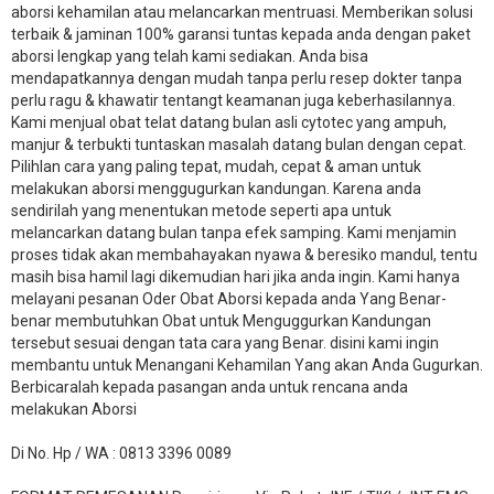
aborsi kehamilan atau melancarkan mentruasi. Memberikan solusi
terbaik & jaminan 100% garansi tuntas kepada anda dengan paket
aborsi lengkap yang telah kami sediakan. Anda bisa
mendapatkannya dengan mudah tanpa perlu resep dokter tanpa
perlu ragu & khawatir tentangt keamanan juga keberhasilannya.
Kami menjual obat telat datang bulan asli cytotec yang ampuh,
manjur & terbukti tuntaskan masalah datang bulan dengan cepat.
Pilihlan cara yang paling tepat, mudah, cepat & aman untuk
melakukan aborsi menggugurkan kandungan. Karena anda
sendirilah yang menentukan metode seperti apa untuk
melancarkan datang bulan tanpa efek samping. Kami menjamin
proses tidak akan membahayakan nyawa & beresiko mandul, tentu
masih bisa hamil lagi dikemudian hari jika anda ingin. Kami hanya
melayani pesanan Oder Obat Aborsi kepada anda Yang Benar-
benar membutuhkan Obat untuk Menguggurkan Kandungan
tersebut sesuai dengan tata cara yang Benar. disini kami ingin
membantu untuk Menangani Kehamilan Yang akan Anda Gugurkan.
Berbicaralah kepada pasangan anda untuk rencana anda
melakukan Aborsi
Di No. Hp / WA : 0813 3396 0089