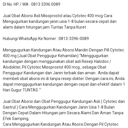
DI No. HP / WA : 0813 3396 0089
Jual Obat Aborsi Asli Misoprostol atau Cytotec 400 mcg Cara
Mengugurkan kandungan janin usia 1-8 bulan secara cepat dan
alami dalam hitungan jam Tuntas Tanpa Kuret
Hubungi WhatsApp Ke Nomer : 0813-3396-0089​
Menggugurkan Kandungan Atau Aborsi Mandiri Dengan Pill Cytotec
400 mg (Jual Obat Penggugur Kehamilan) “Menggugurkan
kandungan dengan menggunakan obat asli Resep Halodoc /
Alodokter, Pil Cytotec Misoprostol 400 mcg , sebagai Obat
Penggugur Kandungan dan Janin terbaik dan aman . Anda dapat
membeli obat aborsi ini di tanpa resep dokter. Dengan cara ini, Anda
dapat menggugurkan kandungan dengan cepat dan efektif dalam 1
Hari Gugur TUNTAS .”
Jual Obat Aborsi dan Obat Penggugur Kandungan Asli ( Cytotec dan
Gastrul ) Cara Menggugurkan Kandungan Janin Usia 1-8 Bulan
Dengan Cepat Dalam Hitungan jam Secara Alami Dan Aman Tanpa
Efek Samping,
Cara Menggugurkan Kandungan Atau Aborsi Dengan Pil Cytotec