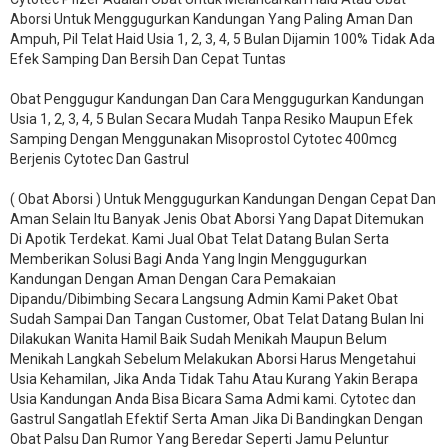
Aborsi Untuk Menggugurkan Kandungan Yang Paling Aman Dan
Ampuh, Pil Telat Haid Usia 1, 2, 3, 4, 5 Bulan Dijamin 100% Tidak Ada
Efek Samping Dan Bersih Dan Cepat Tuntas
Obat Penggugur Kandungan Dan Cara Menggugurkan Kandungan
Usia 1, 2, 3, 4, 5 Bulan Secara Mudah Tanpa Resiko Maupun Efek
Samping Dengan Menggunakan Misoprostol Cytotec 400mcg
Berjenis Cytotec Dan Gastrul
( Obat Aborsi ) Untuk Menggugurkan Kandungan Dengan Cepat Dan
Aman Selain Itu Banyak Jenis Obat Aborsi Yang Dapat Ditemukan
Di Apotik Terdekat. Kami Jual Obat Telat Datang Bulan Serta
Memberikan Solusi Bagi Anda Yang Ingin Menggugurkan
Kandungan Dengan Aman Dengan Cara Pemakaian
Dipandu/Dibimbing Secara Langsung Admin Kami Paket Obat
Sudah Sampai Dan Tangan Customer, Obat Telat Datang Bulan Ini
Dilakukan Wanita Hamil Baik Sudah Menikah Maupun Belum
Menikah Langkah Sebelum Melakukan Aborsi Harus Mengetahui
Usia Kehamilan, Jika Anda Tidak Tahu Atau Kurang Yakin Berapa
Usia Kandungan Anda Bisa Bicara Sama Admi kami. Cytotec dan
Gastrul Sangatlah Efektif Serta Aman Jika Di Bandingkan Dengan
Obat Palsu Dan Rumor Yang Beredar Seperti Jamu Peluntur