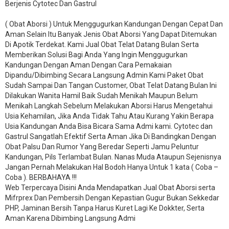
Berjenis Cytotec Dan Gastrul
( Obat Aborsi ) Untuk Menggugurkan Kandungan Dengan Cepat Dan
Aman Selain Itu Banyak Jenis Obat Aborsi Yang Dapat Ditemukan
Di Apotik Terdekat. Kami Jual Obat Telat Datang Bulan Serta
Memberikan Solusi Bagi Anda Yang Ingin Menggugurkan
Kandungan Dengan Aman Dengan Cara Pemakaian
Dipandu/Dibimbing Secara Langsung Admin Kami Paket Obat
Sudah Sampai Dan Tangan Customer, Obat Telat Datang Bulan Ini
Dilakukan Wanita Hamil Baik Sudah Menikah Maupun Belum
Menikah Langkah Sebelum Melakukan Aborsi Harus Mengetahui
Usia Kehamilan, Jika Anda Tidak Tahu Atau Kurang Yakin Berapa
Usia Kandungan Anda Bisa Bicara Sama Admi kami. Cytotec dan
Gastrul Sangatlah Efektif Serta Aman Jika Di Bandingkan Dengan
Obat Palsu Dan Rumor Yang Beredar Seperti Jamu Peluntur
Kandungan, Pils Terlambat Bulan. Nanas Muda Ataupun Sejenisnya
Jangan Pernah Melakukan Hal Bodoh Hanya Untuk 1 kata ( Coba –
Coba ). BERBAHAYA !!!
Web Terpercaya Disini Anda Mendapatkan Jual Obat Aborsi serta
Mifrprex Dan Pembersih Dengan Kepastian Gugur Bukan Sekkedar
PHP, Jaminan Bersih Tanpa Harus Kuret Lagi Ke Dokkter, Serta
Aman Karena Dibimbing Langsung Admi