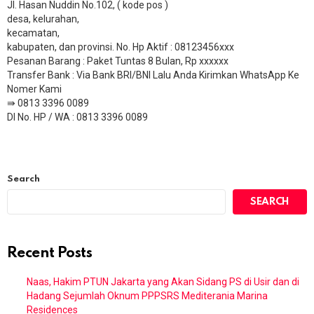
Jl. Hasan Nuddin No.102, ( kode pos )
desa, kelurahan,
kecamatan,
kabupaten, dan provinsi. No. Hp Aktif : 08123456xxx
Pesanan Barang : Paket Tuntas 8 Bulan, Rp xxxxxx
​Transfer Bank : Via Bank BRI/BNI Lalu Anda Kirimkan WhatsApp Ke
Nomer Kami
⇛ 0813 3396 0089
DI No. HP / WA : 0813 3396 0089
Search
SEARCH
Recent Posts
Naas, Hakim PTUN Jakarta yang Akan Sidang PS di Usir dan di
Hadang Sejumlah Oknum PPPSRS Mediterania Marina
Residences