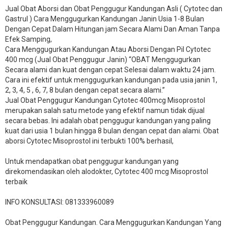
Jual Obat Aborsi dan Obat Penggugur Kandungan Asli ( Cytotec dan
Gastrul ) Cara Menggugurkan Kandungan Janin Usia 1-8 Bulan
Dengan Cepat Dalam Hitungan jam Secara Alami Dan Aman Tanpa
Efek Samping,
Cara Menggugurkan Kandungan Atau Aborsi Dengan Pil Cytotec
400 mcg (Jual Obat Penggugur Janin) “OBAT Menggugurkan
Secara alami dan kuat dengan cepat Selesai dalam waktu 24 jam.
Cara ini efektif untuk menggugurkan kandungan pada usia janin 1,
2, 3, 4, 5 , 6, 7, 8 bulan dengan cepat secara alami.”
Jual Obat Penggugur Kandungan Cytotec 400mcg Misoprostol
merupakan salah satu metode yang efektif namun tidak dijual
secara bebas. Ini adalah obat penggugur kandungan yang paling
kuat dari usia 1 bulan hingga 8 bulan dengan cepat dan alami. Obat
aborsi Cytotec Misoprostol ini terbukti 100% berhasil,
Untuk mendapatkan obat penggugur kandungan yang
direkomendasikan oleh alodokter, Cytotec 400 mcg Misoprostol
terbaik
INFO KONSULTASI: 081333960089
​Obat Penggugur Kandungan. Cara Menggugurkan Kandungan Yang