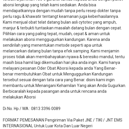
aborsi lengkap yang telah kami sediakan. Anda bisa
mendapatkannya dengan mudah tanpa perlu resep dokter tanpa
perlu ragu & khawatir tentangt keamanan juga keberhasilannya.
Kami menjual obat telat datang bulan asli cytotec yang ampuh,
manjur & terbukti tuntaskan masalah datang bulan dengan cepat.
Pilihlan cara yang paling tepat, mudah, cepat & aman untuk
melakukan aborsi menggugurkan kandungan. Karena anda
sendirilah yang menentukan metode seperti apa untuk
melancarkan datang bulan tanpa efek samping. Kami menjamin
proses tidak akan membahayakan nyawa & beresiko mandul, tentu
masih bisa hamil lagi dikemudian hari jika anda ingin. Kami hanya
melayani pesanan Oder Obat Aborsi kepada anda Yang Benar-
benar membutuhkan Obat untuk Menguggurkan Kandungan
tersebut sesuai dengan tata cara yang Benar. disini kami ingin
membantu untuk Menangani Kehamilan Yang akan Anda Gugurkan.
Berbicaralah kepada pasangan anda untuk rencana anda
melakukan Aborsi
Di No. Hp / WA : 0813 3396 0089
FORMAT PEMESANAN Pengiriman Via Paket JNE / TIKI / JNT EMS
INTERNASIONAL Untuk Luar Kota Dan Luar Negeri