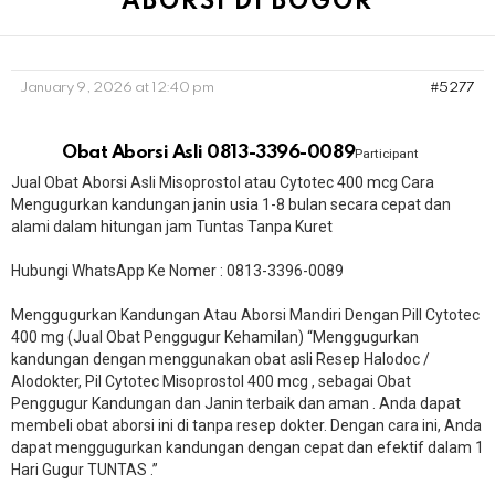
ABORSI DI BOGOR
January 9, 2026 at 12:40 pm
#5277
Obat Aborsi Asli 0813-3396-0089
Participant
Jual Obat Aborsi Asli Misoprostol atau Cytotec 400 mcg Cara
Mengugurkan kandungan janin usia 1-8 bulan secara cepat dan
alami dalam hitungan jam Tuntas Tanpa Kuret
Hubungi WhatsApp Ke Nomer : 0813-3396-0089​
Menggugurkan Kandungan Atau Aborsi Mandiri Dengan Pill Cytotec
400 mg (Jual Obat Penggugur Kehamilan) “Menggugurkan
kandungan dengan menggunakan obat asli Resep Halodoc /
Alodokter, Pil Cytotec Misoprostol 400 mcg , sebagai Obat
Penggugur Kandungan dan Janin terbaik dan aman . Anda dapat
membeli obat aborsi ini di tanpa resep dokter. Dengan cara ini, Anda
dapat menggugurkan kandungan dengan cepat dan efektif dalam 1
Hari Gugur TUNTAS .”