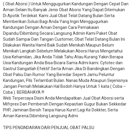
( Obat Aborsi ) Untuk Menggugurkan Kandungan Dengan Cepat Dan
Aman Selain Itu Banyak Jenis Obat Aborsi Yang Dapat Ditemukan
Di Apotik Terdekat. Kami Jual Obat Telat Datang Bulan Serta
Memberikan Solusi Bagi Anda Yang Ingin Menggugurkan
Kandungan Dengan Aman Dengan Cara Pemakaian
Dipandu/Dibimbing Secara Langsung Admin Kami Paket Obat
Sudah Sampai Dan Tangan Customer, Obat Telat Datang Bulan Ini
Dilakukan Wanita Hamil Baik Sudah Menikah Maupun Belum
Menikah Langkah Sebelum Melakukan Aborsi Harus Mengetahui
Usia Kehamilan, Jika Anda Tidak Tahu Atau Kurang Yakin Berapa
Usia Kandungan Anda Bisa Bicara Sama Admi kami. Cytotec dan
Gastrul Sangatlah Efektif Serta Aman Jika Di Bandingkan Dengan
Obat Palsu Dan Rumor Yang Beredar Seperti Jamu Peluntur
Kandungan, Pils Terlambat Bulan. Nanas Muda Ataupun Sejenisnya
Jangan Pernah Melakukan Hal Bodoh Hanya Untuk 1 kata ( Coba –
Coba ). BERBAHAYA !!!
Web Terpercaya Disini Anda Mendapatkan Jual Obat Aborsi serta
Mifrprex Dan Pembersih Dengan Kepastian Gugur Bukan Sekkedar
PHP, Jaminan Bersih Tanpa Harus Kuret Lagi Ke Dokkter, Serta
Aman Karena Dibimbing Langsung Admi
TIPS PENGINDARAN DARI PENJUAL OBAT PALSU