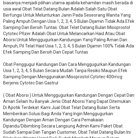
biasanya menjadi pilihan utama apabila kehamilan masih berada di
usia awal Obat Telat Datang Bulan Adalah Salah Satu Obat
Berfungsi Untuk Melunturkan Janin Pada Seseorang Wanita Yang
Paling Ampuh Dengan Usia 1, 2, 3, 4, 5 Bulan Dijamin Tidak Ada Efek
Samping Dan Bersih Tuntas. Obat Telat Datang Bulan Misoprostol
Cytotec Pfizer Adalah Obat Untuk Melancarkan Haid Atau Obat
Aborsi Untuk Menggugurkan Kandungan Yang Paling Aman Dan
Ampuh, Pil Telat Haid Usia 1, 2, 3, 4, 5 Bulan Dijamin 100% Tidak Ada
Efek Samping Dan Bersih Dan Cepat Tuntas
Obat Penggugur Kandungan Dan Cara Menggugurkan Kandungan
Usia 1, 2, 3, 4, 5 Bulan Secara Mudah Tanpa Resiko Maupun Efek
Samping Dengan Menggunakan Misoprostol Cytotec 400mcg
Berjenis Cytotec Dan Gastrul
( Obat Aborsi ) Untuk Menggugurkan Kandungan Dengan Cepat Dan
Aman Selain Itu Banyak Jenis Obat Aborsi Yang Dapat Ditemukan
Di Apotik Terdekat. Kami Jual Obat Telat Datang Bulan Serta
Memberikan Solusi Bagi Anda Yang Ingin Menggugurkan
Kandungan Dengan Aman Dengan Cara Pemakaian
Dipandu/Dibimbing Secara Langsung Admin Kami Paket Obat
Sudah Sampai Dan Tangan Customer, Obat Telat Datang Bulan Ini