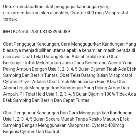
Untuk mendapatkan obat penggugur kandungan yang
direkomendasikan oleh alodokter, Cytotec 400 mcg Misoprostol
terbaik
INFO KONSULTASI: 081333960089
​Obat Penggugur Kandungan. Cara Menggugurkan Kandungan Yang
biasanya menjadi pilihan utama apabila kehamilan masih berada di
usia awal Obat Telat Datang Bulan Adalah Salah Satu Obat
Berfungsi Untuk Melunturkan Janin Pada Seseorang Wanita Yang
Paling Ampuh Dengan Usia 1, 2, 3, 4, 5 Bulan Dijamin Tidak Ada Efek
Samping Dan Bersih Tuntas. Obat Telat Datang Bulan Misoprostol
Cytotec Pfizer Adalah Obat Untuk Melancarkan Haid Atau Obat
Aborsi Untuk Menggugurkan Kandungan Yang Paling Aman Dan
Ampuh, Pil Telat Haid Usia 1, 2, 3, 4, 5 Bulan Dijamin 100% Tidak Ada
Efek Samping Dan Bersih Dan Cepat Tuntas
Obat Penggugur Kandungan Dan Cara Menggugurkan Kandungan
Usia 1, 2, 3, 4, 5 Bulan Secara Mudah Tanpa Resiko Maupun Efek
Samping Dengan Menggunakan Misoprostol Cytotec 400mcg
Berjenis Cytotec Dan Gastrul