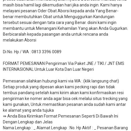
masih bisa hamil lagi dikemudian hari jika anda ingin. Kami hanya
melayani pesanan Oder Obat Aborsi kepada anda Yang Benar-
benar membutuhkan Obat untuk Menguggurkan Kandungan
tersebut sesuai dengan tata cara yang Benar. disini kami ingin
membantu untuk Menangani Kehamilan Yang akan Anda Gugurkan.
Berbicaralah kepada pasangan anda untuk rencana anda
melakukan Aborsi
Di No. Hp / WA : 0813 3396 0089
FORMAT PEMESANAN Pengiriman Via Paket JNE / TIKI / JNT EMS
INTERNASIONAL Untuk Luar Kota Dan Luar Negeri
Pemesanan silahkan hubungi kami via WA : (klik langsung chat)
Setiap produk yang dipesan akan kami pecking rapi dan tidak
tembus pandang setelah kami kirim akan kami konfirmasikan resi
pengiriman ke nomer anda agar bisa cek melalui situs trecking yang
kami gunakan, Untuk memastikan pesanan anda sudah kami antar
ke alamat yang anda tujuka
⇛ Anda Bisa Kirimkan Format Pemesanan Seperti Di Bawah Ini
Dengan Lengkap dan Jelas
Nama Lengkap : _ Alamat Lengkap : No. Hp Aktif : _ Pesanan Barang