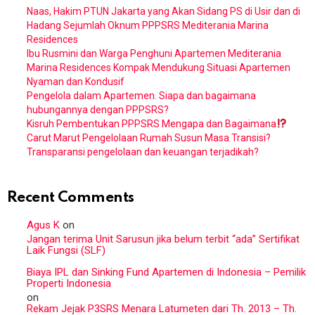
Naas, Hakim PTUN Jakarta yang Akan Sidang PS di Usir dan di
Hadang Sejumlah Oknum PPPSRS Mediterania Marina
Residences
Ibu Rusmini dan Warga Penghuni Apartemen Mediterania
Marina Residences Kompak Mendukung Situasi Apartemen
Nyaman dan Kondusif
Pengelola dalam Apartemen. Siapa dan bagaimana
hubungannya dengan PPPSRS?
Kisruh Pembentukan PPPSRS Mengapa dan Bagaimana
Carut Marut Pengelolaan Rumah Susun Masa Transisi?
Transparansi pengelolaan dan keuangan terjadikah?
Recent Comments
Agus K
on
Jangan terima Unit Sarusun jika belum terbit “ada” Sertifikat
Laik Fungsi (SLF)
Biaya IPL dan Sinking Fund Apartemen di Indonesia – Pemilik
Properti Indonesia
on
Rekam Jejak P3SRS Menara Latumeten dari Th. 2013 – Th.