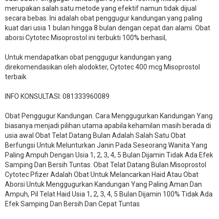
merupakan salah satu metode yang efektif namun tidak dijual
secara bebas. Ini adalah obat penggugur kandungan yang paling
kuat dari usia 1 bulan hingga 8 bulan dengan cepat dan alami. Obat
aborsi Cytotec Misoprostol ini terbukti 100% berhasil,
Untuk mendapatkan obat penggugur kandungan yang
direkomendasikan oleh alodokter, Cytotec 400 mcg Misoprostol
terbaik
INFO KONSULTASI: 081333960089
​Obat Penggugur Kandungan. Cara Menggugurkan Kandungan Yang
biasanya menjadi pilihan utama apabila kehamilan masih berada di
usia awal Obat Telat Datang Bulan Adalah Salah Satu Obat
Berfungsi Untuk Melunturkan Janin Pada Seseorang Wanita Yang
Paling Ampuh Dengan Usia 1, 2, 3, 4, 5 Bulan Dijamin Tidak Ada Efek
Samping Dan Bersih Tuntas. Obat Telat Datang Bulan Misoprostol
Cytotec Pfizer Adalah Obat Untuk Melancarkan Haid Atau Obat
Aborsi Untuk Menggugurkan Kandungan Yang Paling Aman Dan
Ampuh, Pil Telat Haid Usia 1, 2, 3, 4, 5 Bulan Dijamin 100% Tidak Ada
Efek Samping Dan Bersih Dan Cepat Tuntas