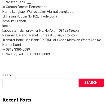
: Transfer Bank : __
​⇛ Contoh Format Pemesanan:
Nama Lengkap : Wahyu Laker Alamat Lengkap :
Jl. Hasan Nuddin No.102, ( kode pos )
desa, kelurahan,
kecamatan,
kabupaten, dan provinsi. No. Hp Aktif : 08123456xxx
Pesanan Barang : Paket Tuntas 8 Bulan, Rp xxxxxx
​Transfer Bank : Via Bank BRI/BNI Lalu Anda Kirimkan WhatsApp Ke
Nomer Kami
⇛ 0813 3396 0089
DI No. HP / WA : 0813 3396 0089
Search
SEARCH
Recent Posts