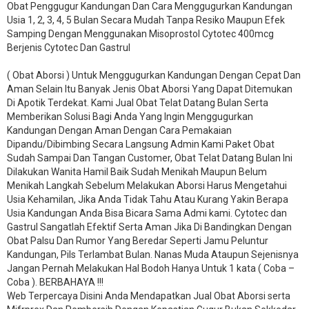
Obat Penggugur Kandungan Dan Cara Menggugurkan Kandungan
Usia 1, 2, 3, 4, 5 Bulan Secara Mudah Tanpa Resiko Maupun Efek
Samping Dengan Menggunakan Misoprostol Cytotec 400mcg
Berjenis Cytotec Dan Gastrul
( Obat Aborsi ) Untuk Menggugurkan Kandungan Dengan Cepat Dan
Aman Selain Itu Banyak Jenis Obat Aborsi Yang Dapat Ditemukan
Di Apotik Terdekat. Kami Jual Obat Telat Datang Bulan Serta
Memberikan Solusi Bagi Anda Yang Ingin Menggugurkan
Kandungan Dengan Aman Dengan Cara Pemakaian
Dipandu/Dibimbing Secara Langsung Admin Kami Paket Obat
Sudah Sampai Dan Tangan Customer, Obat Telat Datang Bulan Ini
Dilakukan Wanita Hamil Baik Sudah Menikah Maupun Belum
Menikah Langkah Sebelum Melakukan Aborsi Harus Mengetahui
Usia Kehamilan, Jika Anda Tidak Tahu Atau Kurang Yakin Berapa
Usia Kandungan Anda Bisa Bicara Sama Admi kami. Cytotec dan
Gastrul Sangatlah Efektif Serta Aman Jika Di Bandingkan Dengan
Obat Palsu Dan Rumor Yang Beredar Seperti Jamu Peluntur
Kandungan, Pils Terlambat Bulan. Nanas Muda Ataupun Sejenisnya
Jangan Pernah Melakukan Hal Bodoh Hanya Untuk 1 kata ( Coba –
Coba ). BERBAHAYA !!!
Web Terpercaya Disini Anda Mendapatkan Jual Obat Aborsi serta