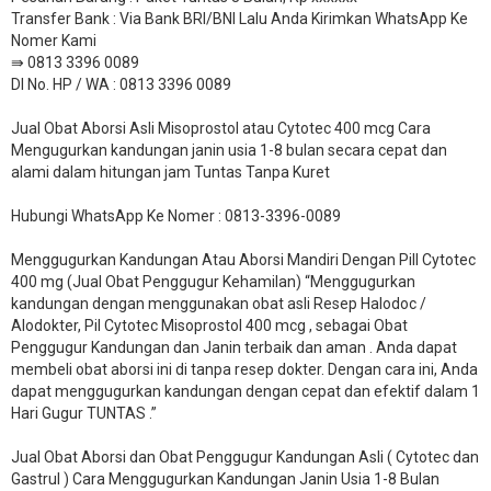
​Transfer Bank : Via Bank BRI/BNI Lalu Anda Kirimkan WhatsApp Ke
Nomer Kami
⇛ 0813 3396 0089
DI No. HP / WA : 0813 3396 0089
Jual Obat Aborsi Asli Misoprostol atau Cytotec 400 mcg Cara
Mengugurkan kandungan janin usia 1-8 bulan secara cepat dan
alami dalam hitungan jam Tuntas Tanpa Kuret
Hubungi WhatsApp Ke Nomer : 0813-3396-0089​
Menggugurkan Kandungan Atau Aborsi Mandiri Dengan Pill Cytotec
400 mg (Jual Obat Penggugur Kehamilan) “Menggugurkan
kandungan dengan menggunakan obat asli Resep Halodoc /
Alodokter, Pil Cytotec Misoprostol 400 mcg , sebagai Obat
Penggugur Kandungan dan Janin terbaik dan aman . Anda dapat
membeli obat aborsi ini di tanpa resep dokter. Dengan cara ini, Anda
dapat menggugurkan kandungan dengan cepat dan efektif dalam 1
Hari Gugur TUNTAS .”
Jual Obat Aborsi dan Obat Penggugur Kandungan Asli ( Cytotec dan
Gastrul ) Cara Menggugurkan Kandungan Janin Usia 1-8 Bulan