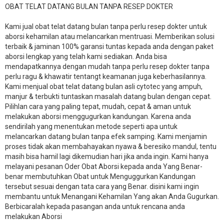
OBAT TELAT DATANG BULAN TANPA RESEP DOKTER
Kami jual obat telat datang bulan tanpa perlu resep dokter untuk
aborsi kehamilan atau melancarkan mentruasi. Memberikan solusi
terbaik & jaminan 100% garansi tuntas kepada anda dengan paket
aborsi lengkap yang telah kami sediakan. Anda bisa
mendapatkannya dengan mudah tanpa perlu resep dokter tanpa
perlu ragu & khawatir tentangt keamanan juga keberhasilannya.
Kami menjual obat telat datang bulan asli cytotec yang ampuh,
manjur & terbukti tuntaskan masalah datang bulan dengan cepat.
Pilihlan cara yang paling tepat, mudah, cepat & aman untuk
melakukan aborsi menggugurkan kandungan. Karena anda
sendirilah yang menentukan metode seperti apa untuk
melancarkan datang bulan tanpa efek samping. Kami menjamin
proses tidak akan membahayakan nyawa & beresiko mandul, tentu
masih bisa hamil lagi dikemudian hari jika anda ingin. Kami hanya
melayani pesanan Oder Obat Aborsi kepada anda Yang Benar-
benar membutuhkan Obat untuk Menguggurkan Kandungan
tersebut sesuai dengan tata cara yang Benar. disini kami ingin
membantu untuk Menangani Kehamilan Yang akan Anda Gugurkan.
Berbicaralah kepada pasangan anda untuk rencana anda
melakukan Aborsi