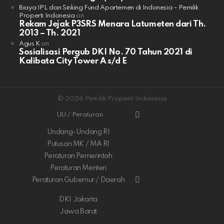
Biaya IPL dan Sinking Fund Apartemen di Indonesia – Pemilik
Properti Indonesia
on
Rekam Jejak P3SRS Menara Latumeten dari Th.
2013 – Th. 2021
Agus K
on
Sosialisasi Pergub DKI No. 70 Tahun 2021 di
Kalibata City Tower A s/d E
© 2026 Pemilik Properti Indonesia
UU / Peraturan
Undang-Undang RI
Putusan MK / MA RI
Peraturan Pemerintah
Peraturan Menteri
Peraturan Gubernur / Daerah
DKI Jakarta
Jawa Barat