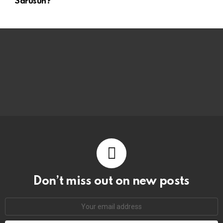
Sarusun?
Don’t miss out on new posts
Email
address: