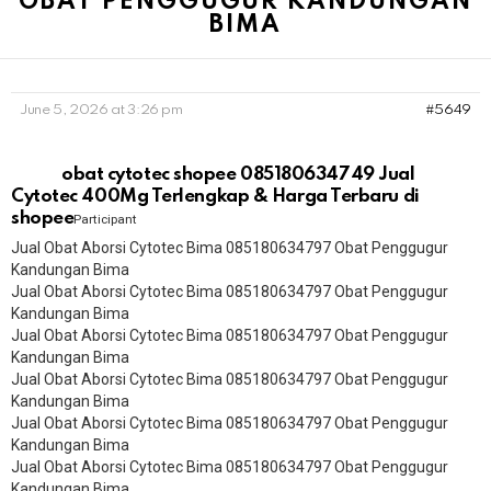
OBAT PENGGUGUR KANDUNGAN
BIMA
June 5, 2026 at 3:26 pm
#5649
obat cytotec shopee 085180634749 Jual
Cytotec 400Mg Terlengkap & Harga Terbaru di
shopee
Participant
Jual Obat Aborsi Cytotec Bima 085180634797 Obat Penggugur
Kandungan Bima
Jual Obat Aborsi Cytotec Bima 085180634797 Obat Penggugur
Kandungan Bima
Jual Obat Aborsi Cytotec Bima 085180634797 Obat Penggugur
Kandungan Bima
Jual Obat Aborsi Cytotec Bima 085180634797 Obat Penggugur
Kandungan Bima
Jual Obat Aborsi Cytotec Bima 085180634797 Obat Penggugur
Kandungan Bima
Jual Obat Aborsi Cytotec Bima 085180634797 Obat Penggugur
Kandungan Bima