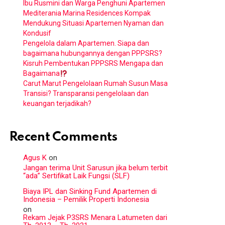
Ibu Rusmini dan Warga Penghuni Apartemen
Mediterania Marina Residences Kompak
Mendukung Situasi Apartemen Nyaman dan
Kondusif
Pengelola dalam Apartemen. Siapa dan
bagaimana hubungannya dengan PPPSRS?
Kisruh Pembentukan PPPSRS Mengapa dan
Bagaimana
Carut Marut Pengelolaan Rumah Susun Masa
Transisi? Transparansi pengelolaan dan
keuangan terjadikah?
Recent Comments
Agus K
on
Jangan terima Unit Sarusun jika belum terbit
“ada” Sertifikat Laik Fungsi (SLF)
Biaya IPL dan Sinking Fund Apartemen di
Indonesia – Pemilik Properti Indonesia
on
Rekam Jejak P3SRS Menara Latumeten dari