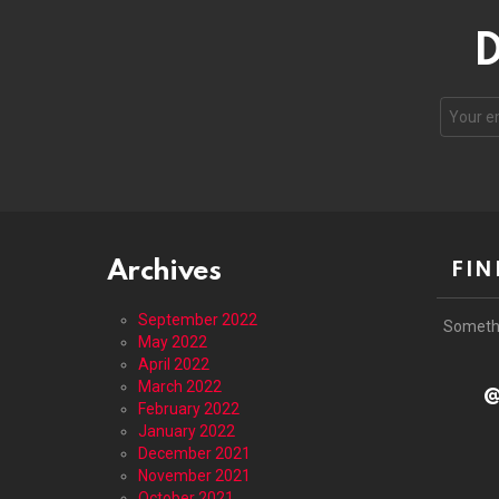
D
Email
address
Archives
FIN
September 2022
Someth
May 2022
April 2022
March 2022
@
February 2022
January 2022
December 2021
November 2021
October 2021