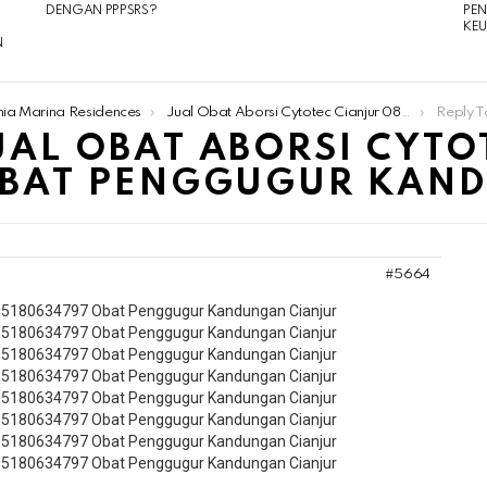
DENGAN PPPSRS?
PE
KE
N
nia Marina Residences
Jual Obat Aborsi Cytotec Cianjur 085180634797 Obat Penggugur Kandungan Cianjur
Reply To: Jual Obat
JUAL OBAT ABORSI CYTO
OBAT PENGGUGUR KAN
#5664
 085180634797 Obat Penggugur Kandungan Cianjur
 085180634797 Obat Penggugur Kandungan Cianjur
 085180634797 Obat Penggugur Kandungan Cianjur
 085180634797 Obat Penggugur Kandungan Cianjur
 085180634797 Obat Penggugur Kandungan Cianjur
 085180634797 Obat Penggugur Kandungan Cianjur
 085180634797 Obat Penggugur Kandungan Cianjur
 085180634797 Obat Penggugur Kandungan Cianjur