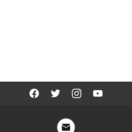
facebook
twitter
instagram
youtube