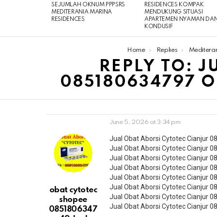
SEJUMLAH OKNUM PPPSRS
RESIDENCES KOMPAK
MEDITERANIA MARINA
MENDUKUNG SITUASI
RESIDENCES
APARTEMEN NYAMAN DA
KONDUSIF
You are here:
Home
Replies
Meditera
REPLY TO: 
085180634797 
June 5, 2026 at 3:34 pm
Jual Obat Aborsi Cytotec Cianjur
Jual Obat Aborsi Cytotec Cianjur
Jual Obat Aborsi Cytotec Cianjur
Jual Obat Aborsi Cytotec Cianjur
Jual Obat Aborsi Cytotec Cianjur
Jual Obat Aborsi Cytotec Cianjur
obat cytotec
Jual Obat Aborsi Cytotec Cianjur
shopee
Jual Obat Aborsi Cytotec Cianjur
0851806347