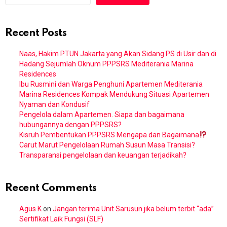
Recent Posts
Naas, Hakim PTUN Jakarta yang Akan Sidang PS di Usir dan di
Hadang Sejumlah Oknum PPPSRS Mediterania Marina
Residences
Ibu Rusmini dan Warga Penghuni Apartemen Mediterania
Marina Residences Kompak Mendukung Situasi Apartemen
Nyaman dan Kondusif
Pengelola dalam Apartemen. Siapa dan bagaimana
hubungannya dengan PPPSRS?
Kisruh Pembentukan PPPSRS Mengapa dan Bagaimana
Carut Marut Pengelolaan Rumah Susun Masa Transisi?
Transparansi pengelolaan dan keuangan terjadikah?
Recent Comments
Agus K
on
Jangan terima Unit Sarusun jika belum terbit “ada”
Sertifikat Laik Fungsi (SLF)