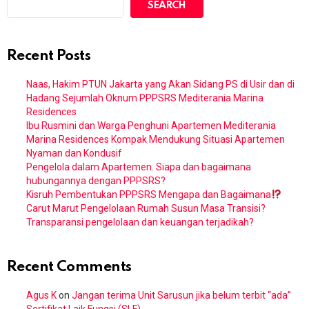
SEARCH
Recent Posts
Naas, Hakim PTUN Jakarta yang Akan Sidang PS di Usir dan di
Hadang Sejumlah Oknum PPPSRS Mediterania Marina
Residences
Ibu Rusmini dan Warga Penghuni Apartemen Mediterania
Marina Residences Kompak Mendukung Situasi Apartemen
Nyaman dan Kondusif
Pengelola dalam Apartemen. Siapa dan bagaimana
hubungannya dengan PPPSRS?
Kisruh Pembentukan PPPSRS Mengapa dan Bagaimana
Carut Marut Pengelolaan Rumah Susun Masa Transisi?
Transparansi pengelolaan dan keuangan terjadikah?
Recent Comments
Agus K
on
Jangan terima Unit Sarusun jika belum terbit “ada”
Sertifikat Laik Fungsi (SLF)