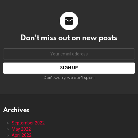
Don’t miss out on new posts
Email
address:
Don't worry, we don't spam
Archives
September 2022
May 2022
April 2022