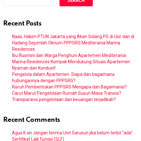
SEARCH
Recent Posts
Naas, Hakim PTUN Jakarta yang Akan Sidang PS di Usir dan di
Hadang Sejumlah Oknum PPPSRS Mediterania Marina
Residences
Ibu Rusmini dan Warga Penghuni Apartemen Mediterania
Marina Residences Kompak Mendukung Situasi Apartemen
Nyaman dan Kondusif
Pengelola dalam Apartemen. Siapa dan bagaimana
hubungannya dengan PPPSRS?
Kisruh Pembentukan PPPSRS Mengapa dan Bagaimana⁉️
Carut Marut Pengelolaan Rumah Susun Masa Transisi?
Transparansi pengelolaan dan keuangan terjadikah?
Recent Comments
Agus K
on
Jangan terima Unit Sarusun jika belum terbit “ada”
Sertifikat Laik Fungsi (SLF)