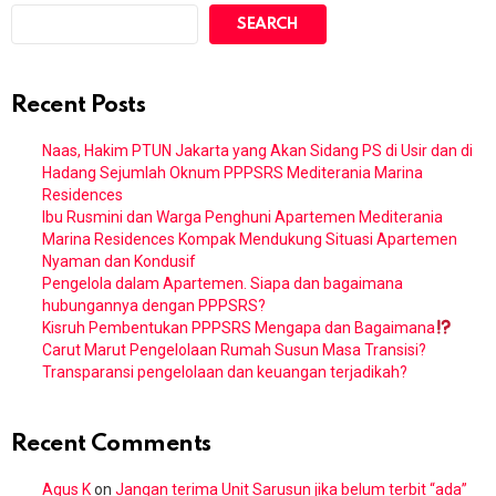
SEARCH
Recent Posts
Naas, Hakim PTUN Jakarta yang Akan Sidang PS di Usir dan di
Hadang Sejumlah Oknum PPPSRS Mediterania Marina
Residences
Ibu Rusmini dan Warga Penghuni Apartemen Mediterania
Marina Residences Kompak Mendukung Situasi Apartemen
Nyaman dan Kondusif
Pengelola dalam Apartemen. Siapa dan bagaimana
hubungannya dengan PPPSRS?
Kisruh Pembentukan PPPSRS Mengapa dan Bagaimana
Carut Marut Pengelolaan Rumah Susun Masa Transisi?
Transparansi pengelolaan dan keuangan terjadikah?
Recent Comments
Agus K
on
Jangan terima Unit Sarusun jika belum terbit “ada”