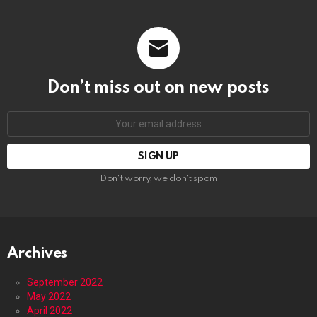
Don’t miss out on new posts
Email
address:
Don't worry, we don't spam
Archives
September 2022
May 2022
April 2022