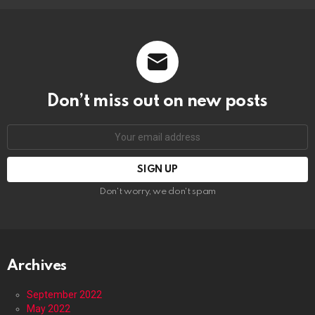
Don’t miss out on new posts
Email
address:
Don't worry, we don't spam
Archives
September 2022
May 2022