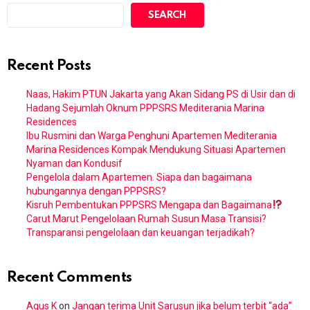
SEARCH
Recent Posts
Naas, Hakim PTUN Jakarta yang Akan Sidang PS di Usir dan di
Hadang Sejumlah Oknum PPPSRS Mediterania Marina
Residences
Ibu Rusmini dan Warga Penghuni Apartemen Mediterania
Marina Residences Kompak Mendukung Situasi Apartemen
Nyaman dan Kondusif
Pengelola dalam Apartemen. Siapa dan bagaimana
hubungannya dengan PPPSRS?
Kisruh Pembentukan PPPSRS Mengapa dan Bagaimana
Carut Marut Pengelolaan Rumah Susun Masa Transisi?
Transparansi pengelolaan dan keuangan terjadikah?
Recent Comments
Agus K
on
Jangan terima Unit Sarusun jika belum terbit “ada”