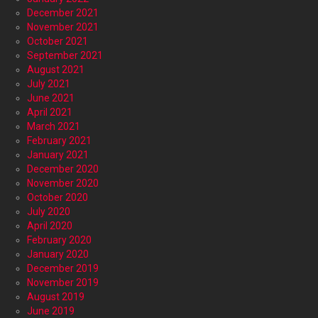
December 2021
November 2021
October 2021
September 2021
August 2021
July 2021
June 2021
April 2021
March 2021
February 2021
January 2021
December 2020
November 2020
October 2020
July 2020
April 2020
February 2020
January 2020
December 2019
November 2019
August 2019
June 2019