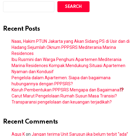
SEARCH
Recent Posts
Naas, Hakim PTUN Jakarta yang Akan Sidang PS di Usir dan di
Hadang Sejumlah Oknum PPPSRS Mediterania Marina
Residences
Ibu Rusmini dan Warga Penghuni Apartemen Mediterania
Marina Residences Kompak Mendukung Situasi Apartemen
Nyaman dan Kondusif
Pengelola dalam Apartemen. Siapa dan bagaimana
hubungannya dengan PPPSRS?
Kisruh Pembentukan PPPSRS Mengapa dan Bagaimana
Carut Marut Pengelolaan Rumah Susun Masa Transisi?
Transparansi pengelolaan dan keuangan terjadikah?
Recent Comments
Agus K
on
Jangan terima Unit Sarusun jika belum terbit “ada”