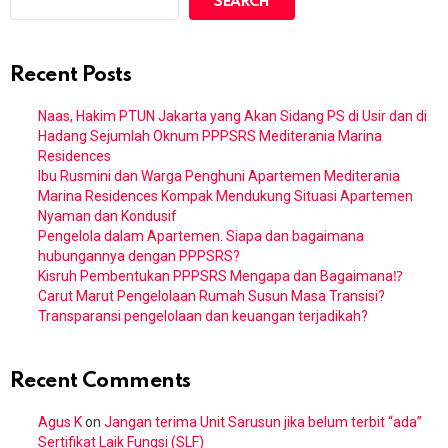
SEARCH
Recent Posts
Naas, Hakim PTUN Jakarta yang Akan Sidang PS di Usir dan di
Hadang Sejumlah Oknum PPPSRS Mediterania Marina
Residences
Ibu Rusmini dan Warga Penghuni Apartemen Mediterania
Marina Residences Kompak Mendukung Situasi Apartemen
Nyaman dan Kondusif
Pengelola dalam Apartemen. Siapa dan bagaimana
hubungannya dengan PPPSRS?
Kisruh Pembentukan PPPSRS Mengapa dan Bagaimana⁉️
Carut Marut Pengelolaan Rumah Susun Masa Transisi?
Transparansi pengelolaan dan keuangan terjadikah?
Recent Comments
Agus K
on
Jangan terima Unit Sarusun jika belum terbit “ada”
Sertifikat Laik Fungsi (SLF)