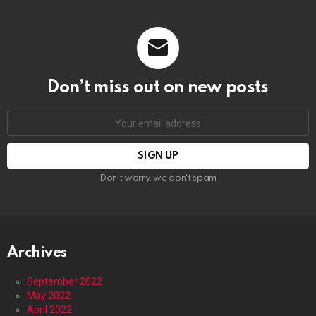
Don’t miss out on new posts
Email
address:
Don't worry, we don't spam
Archives
September 2022
May 2022
April 2022