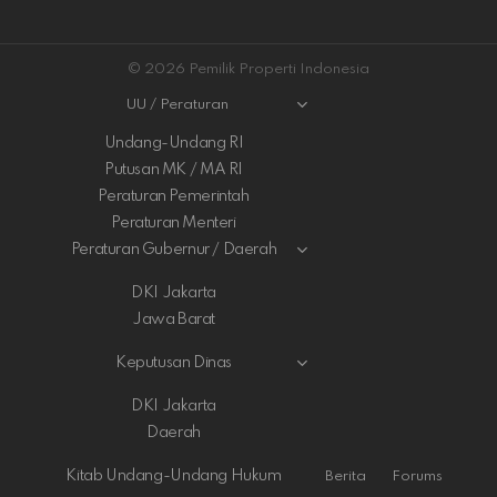
© 2026 Pemilik Properti Indonesia
UU / Peraturan
Undang-Undang RI
Putusan MK / MA RI
Peraturan Pemerintah
Peraturan Menteri
Peraturan Gubernur / Daerah
DKI Jakarta
Jawa Barat
Keputusan Dinas
DKI Jakarta
Daerah
Kitab Undang-Undang Hukum
Berita
Forums