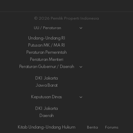
© 2026 Pemilik Properti Indonesia
UU / Peraturan
Undang-Undang RI
Putusan MK / MA RI
Peraturan Pemerintah
Peraturan Menteri
Peraturan Gubernur / Daerah
DKI Jakarta
Jawa Barat
Keputusan Dinas
DKI Jakarta
Daerah
Kitab Undang-Undang Hukum
Berita
Forums