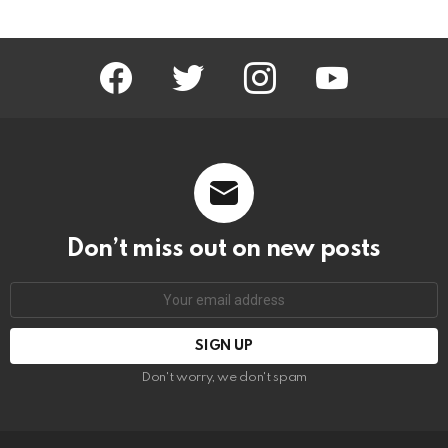
facebook
twitter
instagram
youtube
Don’t miss out on new posts
Email
address:
Don't worry, we don't spam