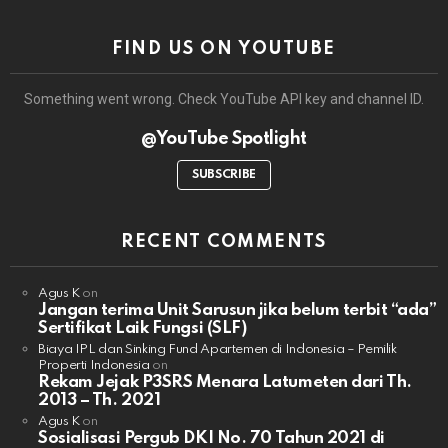
FIND US ON YOUTUBE
Something went wrong. Check YouTube API key and channel ID.
@YouTube Spotlight
SUBSCRIBE
RECENT COMMENTS
Agus K
on
Jangan terima Unit Sarusun jika belum terbit “ada”
Sertifikat Laik Fungsi (SLF)
Biaya IPL dan Sinking Fund Apartemen di Indonesia – Pemilik
Properti Indonesia
on
Rekam Jejak P3SRS Menara Latumeten dari Th.
2013 – Th. 2021
Agus K
on
Sosialisasi Pergub DKI No. 70 Tahun 2021 di