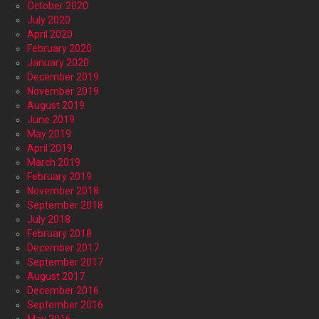
October 2020
July 2020
April 2020
February 2020
January 2020
December 2019
November 2019
August 2019
June 2019
May 2019
April 2019
March 2019
February 2019
November 2018
September 2018
July 2018
February 2018
December 2017
September 2017
August 2017
December 2016
September 2016