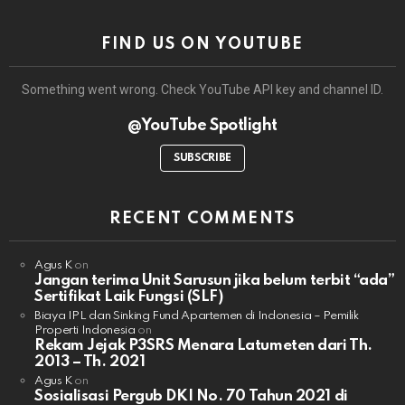
FIND US ON YOUTUBE
Something went wrong. Check YouTube API key and channel ID.
@YouTube Spotlight
SUBSCRIBE
RECENT COMMENTS
Agus K
on
Jangan terima Unit Sarusun jika belum terbit “ada”
Sertifikat Laik Fungsi (SLF)
Biaya IPL dan Sinking Fund Apartemen di Indonesia – Pemilik
Properti Indonesia
on
Rekam Jejak P3SRS Menara Latumeten dari Th.
2013 – Th. 2021
Agus K
on
Sosialisasi Pergub DKI No. 70 Tahun 2021 di