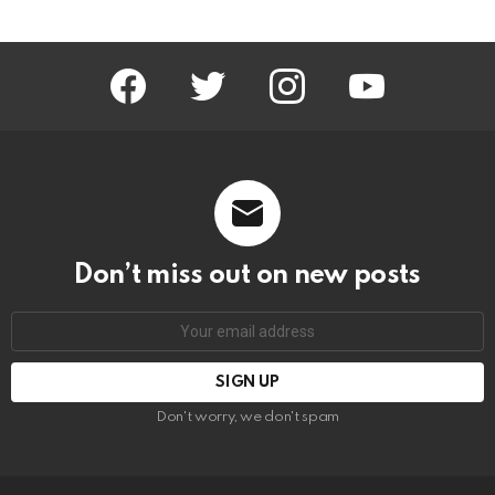
facebook
twitter
instagram
youtube
Don’t miss out on new posts
Email
address:
Don't worry, we don't spam