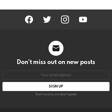
facebook
twitter
instagram
youtube
Don’t miss out on new posts
Email
address:
Don't worry, we don't spam