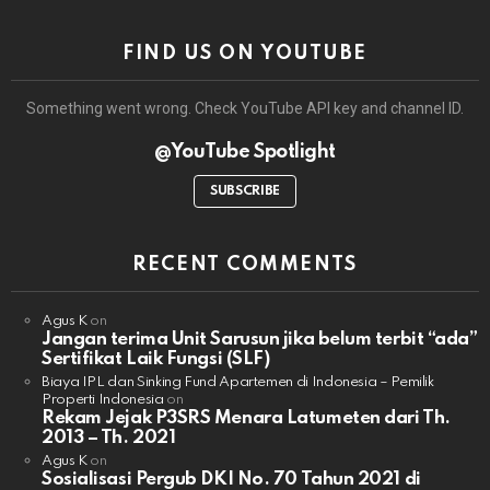
FIND US ON YOUTUBE
Something went wrong. Check YouTube API key and channel ID.
@YouTube Spotlight
SUBSCRIBE
RECENT COMMENTS
Agus K
on
Jangan terima Unit Sarusun jika belum terbit “ada”
Sertifikat Laik Fungsi (SLF)
Biaya IPL dan Sinking Fund Apartemen di Indonesia – Pemilik
Properti Indonesia
on
Rekam Jejak P3SRS Menara Latumeten dari Th.
2013 – Th. 2021
Agus K
on
Sosialisasi Pergub DKI No. 70 Tahun 2021 di