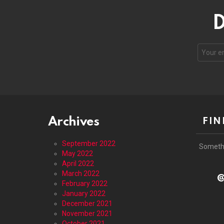
D
Email
address
Archives
FIN
September 2022
Someth
May 2022
April 2022
March 2022
@
February 2022
January 2022
December 2021
November 2021
October 2021