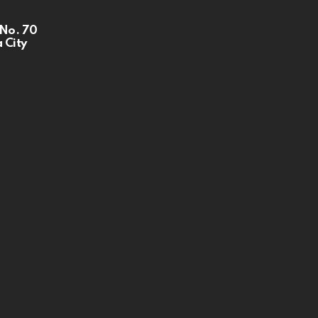
 No. 70
 City