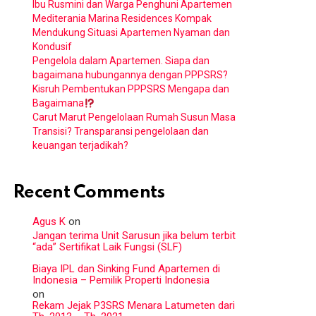
Ibu Rusmini dan Warga Penghuni Apartemen
Mediterania Marina Residences Kompak
Mendukung Situasi Apartemen Nyaman dan
Kondusif
Pengelola dalam Apartemen. Siapa dan
bagaimana hubungannya dengan PPPSRS?
Kisruh Pembentukan PPPSRS Mengapa dan
Bagaimana
Carut Marut Pengelolaan Rumah Susun Masa
Transisi? Transparansi pengelolaan dan
keuangan terjadikah?
Recent Comments
Agus K
on
Jangan terima Unit Sarusun jika belum terbit
“ada” Sertifikat Laik Fungsi (SLF)
Biaya IPL dan Sinking Fund Apartemen di
Indonesia – Pemilik Properti Indonesia
on
Rekam Jejak P3SRS Menara Latumeten dari