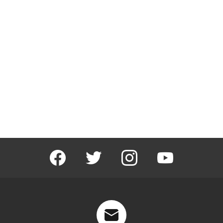
facebook
twitter
instagram
youtube