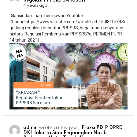
Regulasi PPPSRS SARUSUN
4 years ago
Dilansir dari ilham hermawan Youtube
Channelhttps://www.youtube.com/watch?v=hT6JI8f1nZ4Se
gudang regulasi mengatur PPPSRS, bagaimana kenyataan
historis Regulasi Pembentukan PPPSRS?a. PERMEN PUPR
14 tahun 2021 […]
admin
wrote a new post,
Fraksi PDIP DPRD
DKI Jakarta Siap Perjuangkan Nasib