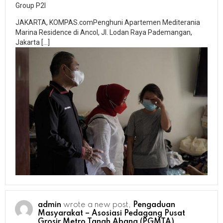
Group P2I
JAKARTA, KOMPAS.comPenghuni Apartemen Mediterania
Marina Residence di Ancol, Jl. Lodan Raya Pademangan,
Jakarta […]
admin
wrote a new post,
Pengaduan
Masyarakat – Asosiasi Pedagang Pusat
Grosir Metro Tanah Abang (PGMTA)