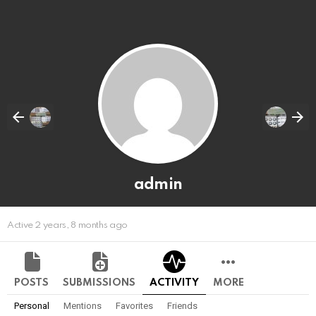
admin
Active 2 years, 8 months ago
POSTS
SUBMISSIONS
ACTIVITY
MORE
Personal
Mentions
Favorites
Friends