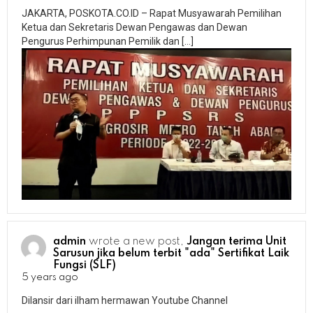
JAKARTA, POSKOTA.CO.ID – Rapat Musyawarah Pemilihan
Ketua dan Sekretaris Dewan Pengawas dan Dewan
Pengurus Perhimpunan Pemilik dan […]
admin
wrote a new post,
Jangan terima Unit
Sarusun jika belum terbit "ada" Sertifikat Laik
Fungsi (SLF)
5 years ago
Dilansir dari ilham hermawan Youtube Channel