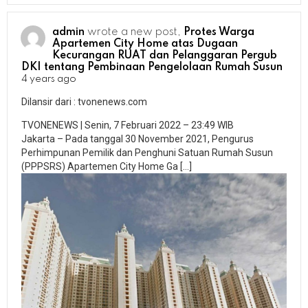
admin
wrote a new post,
Protes Warga
Apartemen City Home atas Dugaan
Kecurangan RUAT dan Pelanggaran Pergub
DKI tentang Pembinaan Pengelolaan Rumah Susun
4 years ago
Dilansir dari : tvonenews.com
TVONENEWS | Senin, 7 Februari 2022 – 23:49 WIB
Jakarta – Pada tanggal 30 November 2021, Pengurus
Perhimpunan Pemilik dan Penghuni Satuan Rumah Susun
(PPPSRS) Apartemen City Home Ga […]