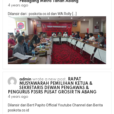
Pedagang Metro Tanah Abang
4 years ago
Dilansir dari : poskota.co.id dan WA Rolly […]
admin
wrote a new post,
RAPAT
MUSYAWARAH PEMILIHAN KETUA &
SEKRETARIS DEWAN PENGAWAS &
PENGURUS P3SRS PUSAT GROSIR TN ABANG
4 years ago
Dilansir dari Bert Papito Official Youtube Channel dan Berita
poskota.co.id