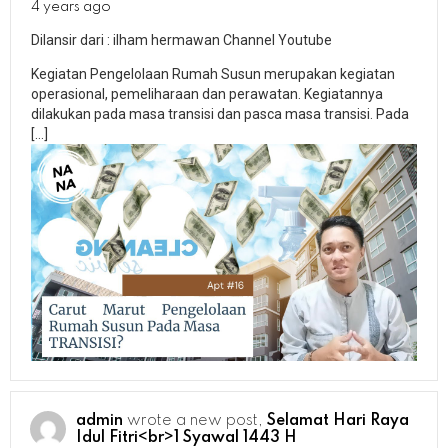
4 years ago
Dilansir dari : ilham hermawan Channel Youtube
Kegiatan Pengelolaan Rumah Susun merupakan kegiatan
operasional, pemeliharaan dan perawatan. Kegiatannya
dilakukan pada masa transisi dan pasca masa transisi. Pada
[…]
admin
wrote a new post,
Selamat Hari Raya
Idul Fitri<br>1 Syawal 1443 H