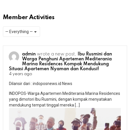
Member Activities
Show:
RSS
admin
wrote a new post,
Ibu Rusmini dan
Warga Penghuni Apartemen Mediterania
Marina Residences Kompak Mendukung
Situasi Apartemen Nyaman dan Kondusif
4 years ago
Dilansir dari : indoposnews.id News
INDOPOS-Warga Apartemen Mediterania Marina Residences
yang dimotori Ibu Rusmini, dengan kompak menyatakan
mendukung tempat tinggal mereka […]