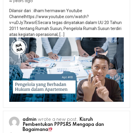
4 years ago
Dilansir dari : ilham hermawan Youtube
Channelhttps://www.youtube.com/watch?
v=uDJy7IxwsrESecara tegas dinyatakan dalam UU 20 Tahun
2011 tentang Rumah Susun, Pengelola Rumah Susun terdiri
atas kegiatan operasional, […]
admin
wrote a new post,
Kisruh
Pembentukan PPPSRS Mengapa dan
Bagaimana