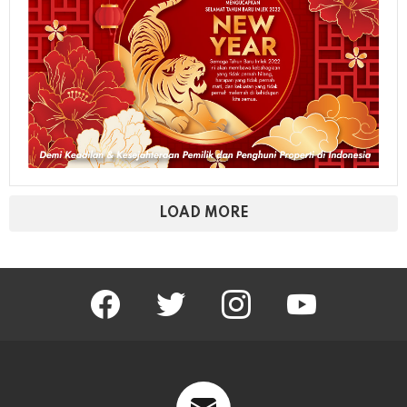
LOAD MORE
facebook
twitter
instagram
youtube