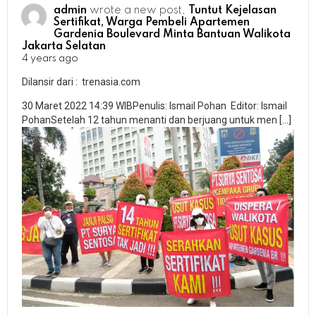
admin
wrote a new post,
Tuntut Kejelasan
Sertifikat, Warga Pembeli Apartemen
Gardenia Boulevard Minta Bantuan Walikota
Jakarta Selatan
4 years ago
Dilansir dari : trenasia.com
30 Maret 2022 14:39 WIBPenulis: Ismail Pohan Editor: Ismail
PohanSetelah 12 tahun menanti dan berjuang untuk men […]