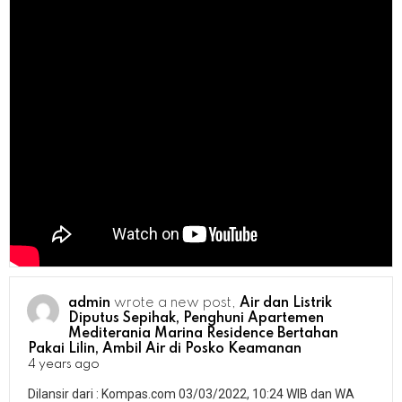
admin
wrote a new post,
Air dan Listrik
Diputus Sepihak, Penghuni Apartemen
Mediterania Marina Residence Bertahan
Pakai Lilin, Ambil Air di Posko Keamanan
4 years ago
Dilansir dari : Kompas.com 03/03/2022, 10:24 WIB dan WA