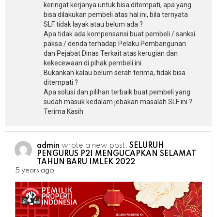
keringat kerjanya untuk bisa ditempati, apa yang
bisa dilakukan pembeli atas hal ini, bila ternyata
SLF tidak layak atau belum ada ?
Apa tidak ada kompensansi buat pembeli / sanksi
paksa / denda terhadap Pelaku Pembangunan
dan Pejabat Dinas Terkait atas kerugian dan
kekecewaan di pihak pembeli ini.
Bukankah kalau belum serah terima, tidak bisa
ditempati ?
Apa solusi dan pilihan terbaik buat pembeli yang
sudah masuk kedalam jebakan masalah SLF ini ?
Terima Kasih
admin
wrote a new post,
SELURUH
PENGURUS P2I MENGUCAPKAN SELAMAT
TAHUN BARU IMLEK 2022
5 years ago