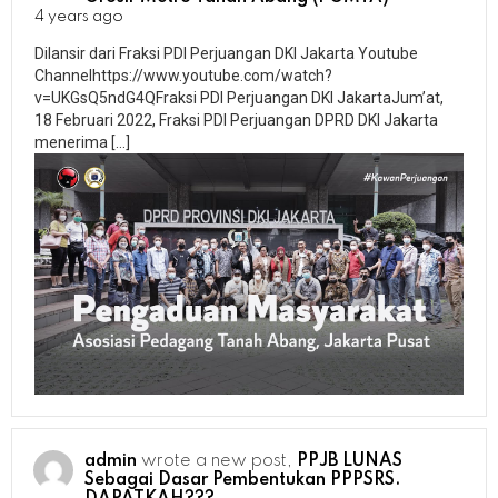
4 years ago
Dilansir dari Fraksi PDI Perjuangan DKI Jakarta Youtube
Channelhttps://www.youtube.com/watch?
v=UKGsQ5ndG4QFraksi PDI Perjuangan DKI JakartaJum’at,
18 Februari 2022, Fraksi PDI Perjuangan DPRD DKI Jakarta
menerima […]
admin
wrote a new post,
PPJB LUNAS
Sebagai Dasar Pembentukan PPPSRS.