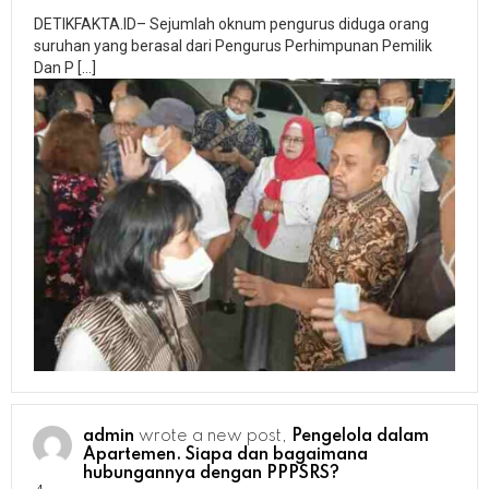
DETIKFAKTA.ID– Sejumlah oknum pengurus diduga orang
suruhan yang berasal dari Pengurus Perhimpunan Pemilik
Dan P […]
admin
wrote a new post,
Pengelola dalam
Apartemen. Siapa dan bagaimana
hubungannya dengan PPPSRS?