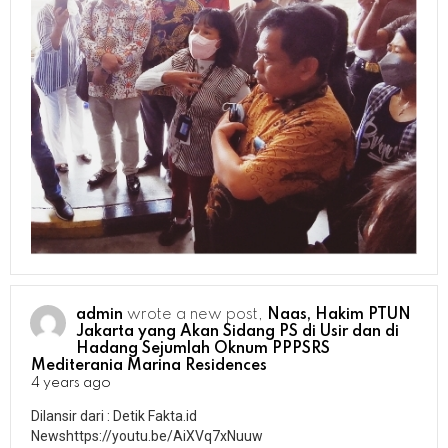
admin
wrote a new post,
Naas, Hakim PTUN
Jakarta yang Akan Sidang PS di Usir dan di
Hadang Sejumlah Oknum PPPSRS
Mediterania Marina Residences
4 years ago
Dilansir dari : Detik Fakta.id
Newshttps://youtu.be/AiXVq7xNuuw