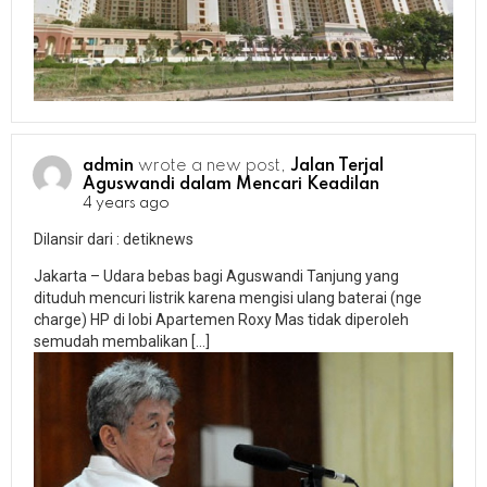
admin
wrote a new post,
Jalan Terjal
Aguswandi dalam Mencari Keadilan
4 years ago
Dilansir dari : detiknews
Jakarta – Udara bebas bagi Aguswandi Tanjung yang
dituduh mencuri listrik karena mengisi ulang baterai (nge
charge) HP di lobi Apartemen Roxy Mas tidak diperoleh
semudah membalikan […]