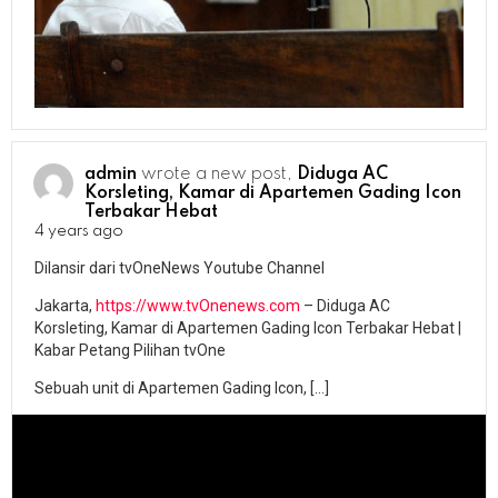
admin
wrote a new post,
Diduga AC
Korsleting, Kamar di Apartemen Gading Icon
Terbakar Hebat
4 years ago
Dilansir dari tvOneNews Youtube Channel
Jakarta,
https://www.tvOnenews.com
– Diduga AC
Korsleting, Kamar di Apartemen Gading Icon Terbakar Hebat |
Kabar Petang Pilihan tvOne
Sebuah unit di Apartemen Gading Icon, […]