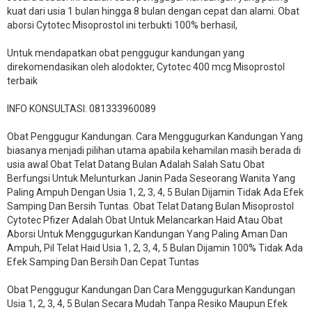
kuat dari usia 1 bulan hingga 8 bulan dengan cepat dan alami. Obat
aborsi Cytotec Misoprostol ini terbukti 100% berhasil,
Untuk mendapatkan obat penggugur kandungan yang
direkomendasikan oleh alodokter, Cytotec 400 mcg Misoprostol
terbaik
INFO KONSULTASI: 081333960089
​Obat Penggugur Kandungan. Cara Menggugurkan Kandungan Yang
biasanya menjadi pilihan utama apabila kehamilan masih berada di
usia awal Obat Telat Datang Bulan Adalah Salah Satu Obat
Berfungsi Untuk Melunturkan Janin Pada Seseorang Wanita Yang
Paling Ampuh Dengan Usia 1, 2, 3, 4, 5 Bulan Dijamin Tidak Ada Efek
Samping Dan Bersih Tuntas. Obat Telat Datang Bulan Misoprostol
Cytotec Pfizer Adalah Obat Untuk Melancarkan Haid Atau Obat
Aborsi Untuk Menggugurkan Kandungan Yang Paling Aman Dan
Ampuh, Pil Telat Haid Usia 1, 2, 3, 4, 5 Bulan Dijamin 100% Tidak Ada
Efek Samping Dan Bersih Dan Cepat Tuntas
Obat Penggugur Kandungan Dan Cara Menggugurkan Kandungan
Usia 1, 2, 3, 4, 5 Bulan Secara Mudah Tanpa Resiko Maupun Efek