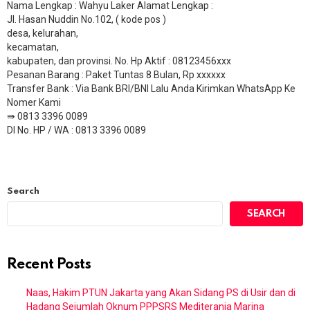
Nama Lengkap : Wahyu Laker Alamat Lengkap :
Jl. Hasan Nuddin No.102, ( kode pos )
desa, kelurahan,
kecamatan,
kabupaten, dan provinsi. No. Hp Aktif : 08123456xxx
Pesanan Barang : Paket Tuntas 8 Bulan, Rp xxxxxx
​Transfer Bank : Via Bank BRI/BNI Lalu Anda Kirimkan WhatsApp Ke
Nomer Kami
⇛ 0813 3396 0089
DI No. HP / WA : 0813 3396 0089
Search
SEARCH
Recent Posts
Naas, Hakim PTUN Jakarta yang Akan Sidang PS di Usir dan di
Hadang Sejumlah Oknum PPPSRS Mediterania Marina