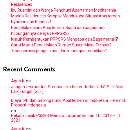
Residences
Ibu Rusmini dan Warga Penghuni Apartemen Mediterania
Marina Residences Kompak Mendukung Situasi Apartemen
Nyaman dan Kondusif
Pengelola dalam Apartemen. Siapa dan bagaimana
hubungannya dengan PPPSRS?
Kisruh Pembentukan PPPSRS Mengapa dan Bagaimana
Carut Marut Pengelolaan Rumah Susun Masa Transisi?
Transparansi pengelolaan dan keuangan terjadikah?
Recent Comments
Agus K
on
Jangan terima Unit Sarusun jika belum terbit “ada” Sertifikat
Laik Fungsi (SLF)
Biaya IPL dan Sinking Fund Apartemen di Indonesia – Pemilik
Properti Indonesia
on
Rekam Jejak P3SRS Menara Latumeten dari Th. 2013 – Th.
2021
Agus K
on