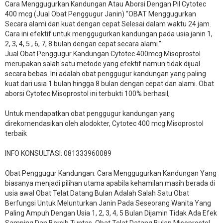
Cara Menggugurkan Kandungan Atau Aborsi Dengan Pil Cytotec
400 mcg (Jual Obat Penggugur Janin) “OBAT Menggugurkan
Secara alami dan kuat dengan cepat Selesai dalam waktu 24 jam.
Cara ini efektif untuk menggugurkan kandungan pada usia janin 1,
2, 3, 4, 5 , 6, 7, 8 bulan dengan cepat secara alami.”
Jual Obat Penggugur Kandungan Cytotec 400mcg Misoprostol
merupakan salah satu metode yang efektif namun tidak dijual
secara bebas. Ini adalah obat penggugur kandungan yang paling
kuat dari usia 1 bulan hingga 8 bulan dengan cepat dan alami. Obat
aborsi Cytotec Misoprostol ini terbukti 100% berhasil,
Untuk mendapatkan obat penggugur kandungan yang
direkomendasikan oleh alodokter, Cytotec 400 mcg Misoprostol
terbaik
INFO KONSULTASI: 081333960089
​Obat Penggugur Kandungan. Cara Menggugurkan Kandungan Yang
biasanya menjadi pilihan utama apabila kehamilan masih berada di
usia awal Obat Telat Datang Bulan Adalah Salah Satu Obat
Berfungsi Untuk Melunturkan Janin Pada Seseorang Wanita Yang
Paling Ampuh Dengan Usia 1, 2, 3, 4, 5 Bulan Dijamin Tidak Ada Efek