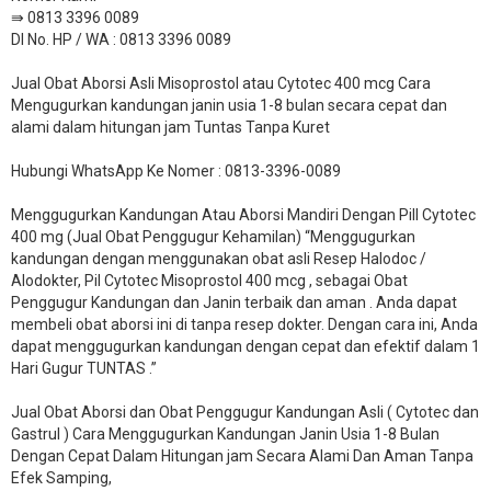
⇛ 0813 3396 0089
DI No. HP / WA : 0813 3396 0089
Jual Obat Aborsi Asli Misoprostol atau Cytotec 400 mcg Cara
Mengugurkan kandungan janin usia 1-8 bulan secara cepat dan
alami dalam hitungan jam Tuntas Tanpa Kuret
Hubungi WhatsApp Ke Nomer : 0813-3396-0089​
Menggugurkan Kandungan Atau Aborsi Mandiri Dengan Pill Cytotec
400 mg (Jual Obat Penggugur Kehamilan) “Menggugurkan
kandungan dengan menggunakan obat asli Resep Halodoc /
Alodokter, Pil Cytotec Misoprostol 400 mcg , sebagai Obat
Penggugur Kandungan dan Janin terbaik dan aman . Anda dapat
membeli obat aborsi ini di tanpa resep dokter. Dengan cara ini, Anda
dapat menggugurkan kandungan dengan cepat dan efektif dalam 1
Hari Gugur TUNTAS .”
Jual Obat Aborsi dan Obat Penggugur Kandungan Asli ( Cytotec dan
Gastrul ) Cara Menggugurkan Kandungan Janin Usia 1-8 Bulan
Dengan Cepat Dalam Hitungan jam Secara Alami Dan Aman Tanpa
Efek Samping,