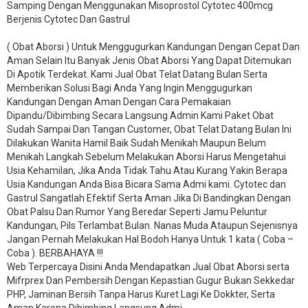
Samping Dengan Menggunakan Misoprostol Cytotec 400mcg
Berjenis Cytotec Dan Gastrul
( Obat Aborsi ) Untuk Menggugurkan Kandungan Dengan Cepat Dan
Aman Selain Itu Banyak Jenis Obat Aborsi Yang Dapat Ditemukan
Di Apotik Terdekat. Kami Jual Obat Telat Datang Bulan Serta
Memberikan Solusi Bagi Anda Yang Ingin Menggugurkan
Kandungan Dengan Aman Dengan Cara Pemakaian
Dipandu/Dibimbing Secara Langsung Admin Kami Paket Obat
Sudah Sampai Dan Tangan Customer, Obat Telat Datang Bulan Ini
Dilakukan Wanita Hamil Baik Sudah Menikah Maupun Belum
Menikah Langkah Sebelum Melakukan Aborsi Harus Mengetahui
Usia Kehamilan, Jika Anda Tidak Tahu Atau Kurang Yakin Berapa
Usia Kandungan Anda Bisa Bicara Sama Admi kami. Cytotec dan
Gastrul Sangatlah Efektif Serta Aman Jika Di Bandingkan Dengan
Obat Palsu Dan Rumor Yang Beredar Seperti Jamu Peluntur
Kandungan, Pils Terlambat Bulan. Nanas Muda Ataupun Sejenisnya
Jangan Pernah Melakukan Hal Bodoh Hanya Untuk 1 kata ( Coba –
Coba ). BERBAHAYA !!!
Web Terpercaya Disini Anda Mendapatkan Jual Obat Aborsi serta
Mifrprex Dan Pembersih Dengan Kepastian Gugur Bukan Sekkedar
PHP, Jaminan Bersih Tanpa Harus Kuret Lagi Ke Dokkter, Serta