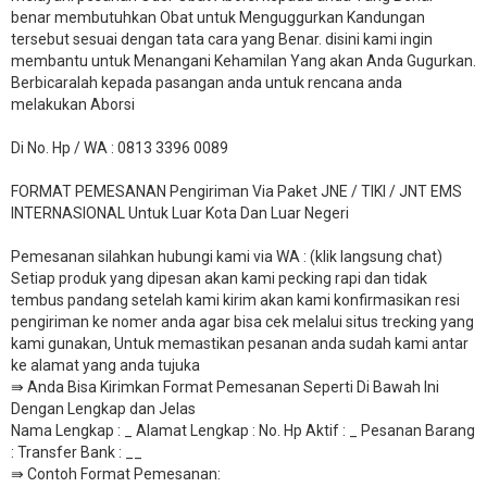
benar membutuhkan Obat untuk Menguggurkan Kandungan
tersebut sesuai dengan tata cara yang Benar. disini kami ingin
membantu untuk Menangani Kehamilan Yang akan Anda Gugurkan.
Berbicaralah kepada pasangan anda untuk rencana anda
melakukan Aborsi
Di No. Hp / WA : 0813 3396 0089
FORMAT PEMESANAN Pengiriman Via Paket JNE / TIKI / JNT EMS
INTERNASIONAL Untuk Luar Kota Dan Luar Negeri
Pemesanan silahkan hubungi kami via WA : (klik langsung chat)
Setiap produk yang dipesan akan kami pecking rapi dan tidak
tembus pandang setelah kami kirim akan kami konfirmasikan resi
pengiriman ke nomer anda agar bisa cek melalui situs trecking yang
kami gunakan, Untuk memastikan pesanan anda sudah kami antar
ke alamat yang anda tujuka
⇛ Anda Bisa Kirimkan Format Pemesanan Seperti Di Bawah Ini
Dengan Lengkap dan Jelas
Nama Lengkap : _ Alamat Lengkap : No. Hp Aktif : _ Pesanan Barang
: Transfer Bank : __
​⇛ Contoh Format Pemesanan: