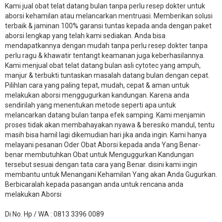
Kami jual obat telat datang bulan tanpa perlu resep dokter untuk
aborsi kehamilan atau melancarkan mentruasi. Memberikan solusi
terbaik & jaminan 100% garansi tuntas kepada anda dengan paket
aborsi lengkap yang telah kami sediakan. Anda bisa
mendapatkannya dengan mudah tanpa perlu resep dokter tanpa
perlu ragu & khawatir tentangt keamanan juga keberhasilannya.
Kami menjual obat telat datang bulan asli cytotec yang ampuh,
manjur & terbukti tuntaskan masalah datang bulan dengan cepat.
Pilihlan cara yang paling tepat, mudah, cepat & aman untuk
melakukan aborsi menggugurkan kandungan. Karena anda
sendirilah yang menentukan metode seperti apa untuk
melancarkan datang bulan tanpa efek samping. Kami menjamin
proses tidak akan membahayakan nyawa & beresiko mandul, tentu
masih bisa hamil lagi dikemudian hari jika anda ingin. Kami hanya
melayani pesanan Oder Obat Aborsi kepada anda Yang Benar-
benar membutuhkan Obat untuk Menguggurkan Kandungan
tersebut sesuai dengan tata cara yang Benar. disini kami ingin
membantu untuk Menangani Kehamilan Yang akan Anda Gugurkan.
Berbicaralah kepada pasangan anda untuk rencana anda
melakukan Aborsi
Di No. Hp / WA : 0813 3396 0089