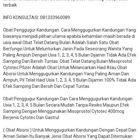
terbaik
INFO KONSULTASI: 081333960089
​Obat Penggugur Kandungan. Cara Menggugurkan Kandungan Yang
biasanya menjadi pilihan utama apabila kehamilan masih berada di
usia awal Obat Telat Datang Bulan Adalah Salah Satu Obat
Berfungsi Untuk Melunturkan Janin Pada Seseorang Wanita Yang
Paling Ampuh Dengan Usia 1, 2, 3, 4, 5 Bulan Dijamin Tidak Ada Efek
Samping Dan Bersih Tuntas. Obat Telat Datang Bulan Misoprostol
Cytotec Pfizer Adalah Obat Untuk Melancarkan Haid Atau Obat
Aborsi Untuk Menggugurkan Kandungan Yang Paling Aman Dan
Ampuh, Pil Telat Haid Usia 1, 2, 3, 4, 5 Bulan Dijamin 100% Tidak Ada
Efek Samping Dan Bersih Dan Cepat Tuntas
Obat Penggugur Kandungan Dan Cara Menggugurkan Kandungan
Usia 1, 2, 3, 4, 5 Bulan Secara Mudah Tanpa Resiko Maupun Efek
Samping Dengan Menggunakan Misoprostol Cytotec 400mcg
Berjenis Cytotec Dan Gastrul
( Obat Aborsi ) Untuk Menggugurkan Kandungan Dengan Cepat Dan
Aman Selain Itu Banyak Jenis Obat Aborsi Yang Dapat Ditemukan