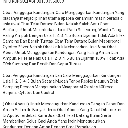
INFO KONSULTASI: 081333960089
​Obat Penggugur Kandungan. Cara Menggugurkan Kandungan Yang
biasanya menjadi pilihan utama apabila kehamilan masih berada di
usia awal Obat Telat Datang Bulan Adalah Salah Satu Obat
Berfungsi Untuk Melunturkan Janin Pada Seseorang Wanita Yang
Paling Ampuh Dengan Usia 1, 2, 3, 4, 5 Bulan Dijamin Tidak Ada Efek
Samping Dan Bersih Tuntas. Obat Telat Datang Bulan Misoprostol
Cytotec Pfizer Adalah Obat Untuk Melancarkan Haid Atau Obat
Aborsi Untuk Menggugurkan Kandungan Yang Paling Aman Dan
Ampuh, Pil Telat Haid Usia 1, 2, 3, 4, 5 Bulan Dijamin 100% Tidak Ada
Efek Samping Dan Bersih Dan Cepat Tuntas
Obat Penggugur Kandungan Dan Cara Menggugurkan Kandungan
Usia 1, 2, 3, 4, 5 Bulan Secara Mudah Tanpa Resiko Maupun Efek
Samping Dengan Menggunakan Misoprostol Cytotec 400mcg
Berjenis Cytotec Dan Gastrul
( Obat Aborsi ) Untuk Menggugurkan Kandungan Dengan Cepat Dan
Aman Selain Itu Banyak Jenis Obat Aborsi Yang Dapat Ditemukan
Di Apotik Terdekat. Kami Jual Obat Telat Datang Bulan Serta
Memberikan Solusi Bagi Anda Yang Ingin Menggugurkan
Kandungan Dengan Aman Dengan Cara Pemakaian