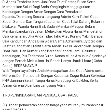
Di Apotik Terdekat. Kami Jual Obat Telat Datang Bulan Serta
Memberikan Solusi Bagi Anda Yang Ingin Menggugurkan
Kandungan Dengan Aman Dengan Cara Pemakaian
Dipandu/Dibimbing Secara Langsung Admin Kami Paket Obat
Sudah Sampai Dan Tangan Customer, Obat Telat Datang Bulan Ini
Dilakukan Wanita Hamil Baik Sudah Menikah Maupun Belum
Menikah Langkah Sebelum Melakukan Aborsi Harus Mengetahui
Usia Kehamilan, Jika Anda Tidak Tahu Atau Kurang Yakin Berapa
Usia Kandungan Anda Bisa Bicara Sama Admi kami. Cytotec dan
Gastrul Sangatlah Efektif Serta Aman Jika Di Bandingkan Dengan
Obat Palsu Dan Rumor Yang Beredar Seperti Jamu Peluntur
Kandungan, Pils Terlambat Bulan. Nanas Muda Ataupun Sejenisnya
Jangan Pernah Melakukan Hal Bodoh Hanya Untuk 1 kata ( Coba –
Coba ). BERBAHAYA !!!
Web Terpercaya Disini Anda Mendapatkan Jual Obat Aborsi serta
Mifrprex Dan Pembersih Dengan Kepastian Gugur Bukan Sekkedar
PHP, Jaminan Bersih Tanpa Harus Kuret Lagi Ke Dokkter, Serta
Aman Karena Dibimbing Langsung Admi
TIPS PENGINDARAN DARI PENJUAL OBAT PALSU
(1) Hindari penawaran dengan harga yang murah / murahan hasil