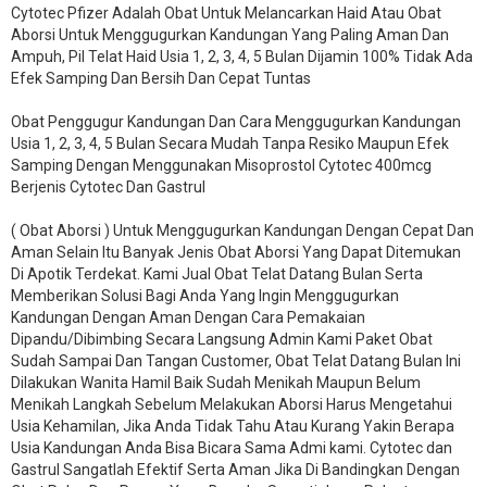
Cytotec Pfizer Adalah Obat Untuk Melancarkan Haid Atau Obat
Aborsi Untuk Menggugurkan Kandungan Yang Paling Aman Dan
Ampuh, Pil Telat Haid Usia 1, 2, 3, 4, 5 Bulan Dijamin 100% Tidak Ada
Efek Samping Dan Bersih Dan Cepat Tuntas
Obat Penggugur Kandungan Dan Cara Menggugurkan Kandungan
Usia 1, 2, 3, 4, 5 Bulan Secara Mudah Tanpa Resiko Maupun Efek
Samping Dengan Menggunakan Misoprostol Cytotec 400mcg
Berjenis Cytotec Dan Gastrul
( Obat Aborsi ) Untuk Menggugurkan Kandungan Dengan Cepat Dan
Aman Selain Itu Banyak Jenis Obat Aborsi Yang Dapat Ditemukan
Di Apotik Terdekat. Kami Jual Obat Telat Datang Bulan Serta
Memberikan Solusi Bagi Anda Yang Ingin Menggugurkan
Kandungan Dengan Aman Dengan Cara Pemakaian
Dipandu/Dibimbing Secara Langsung Admin Kami Paket Obat
Sudah Sampai Dan Tangan Customer, Obat Telat Datang Bulan Ini
Dilakukan Wanita Hamil Baik Sudah Menikah Maupun Belum
Menikah Langkah Sebelum Melakukan Aborsi Harus Mengetahui
Usia Kehamilan, Jika Anda Tidak Tahu Atau Kurang Yakin Berapa
Usia Kandungan Anda Bisa Bicara Sama Admi kami. Cytotec dan
Gastrul Sangatlah Efektif Serta Aman Jika Di Bandingkan Dengan