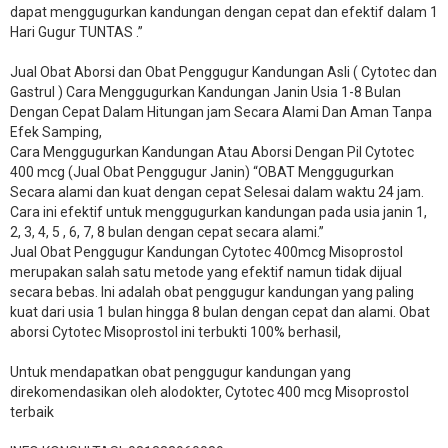
dapat menggugurkan kandungan dengan cepat dan efektif dalam 1
Hari Gugur TUNTAS .”
Jual Obat Aborsi dan Obat Penggugur Kandungan Asli ( Cytotec dan
Gastrul ) Cara Menggugurkan Kandungan Janin Usia 1-8 Bulan
Dengan Cepat Dalam Hitungan jam Secara Alami Dan Aman Tanpa
Efek Samping,
Cara Menggugurkan Kandungan Atau Aborsi Dengan Pil Cytotec
400 mcg (Jual Obat Penggugur Janin) “OBAT Menggugurkan
Secara alami dan kuat dengan cepat Selesai dalam waktu 24 jam.
Cara ini efektif untuk menggugurkan kandungan pada usia janin 1,
2, 3, 4, 5 , 6, 7, 8 bulan dengan cepat secara alami.”
Jual Obat Penggugur Kandungan Cytotec 400mcg Misoprostol
merupakan salah satu metode yang efektif namun tidak dijual
secara bebas. Ini adalah obat penggugur kandungan yang paling
kuat dari usia 1 bulan hingga 8 bulan dengan cepat dan alami. Obat
aborsi Cytotec Misoprostol ini terbukti 100% berhasil,
Untuk mendapatkan obat penggugur kandungan yang
direkomendasikan oleh alodokter, Cytotec 400 mcg Misoprostol
terbaik