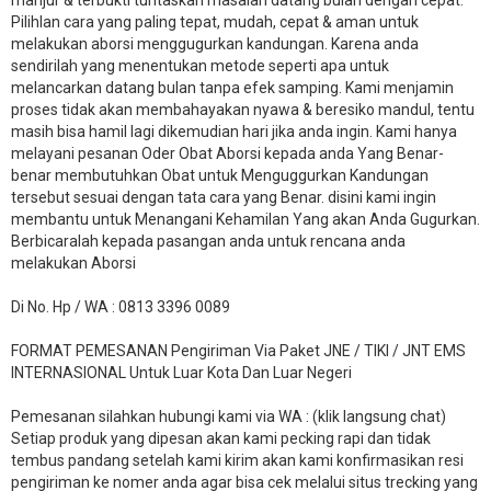
Pilihlan cara yang paling tepat, mudah, cepat & aman untuk
melakukan aborsi menggugurkan kandungan. Karena anda
sendirilah yang menentukan metode seperti apa untuk
melancarkan datang bulan tanpa efek samping. Kami menjamin
proses tidak akan membahayakan nyawa & beresiko mandul, tentu
masih bisa hamil lagi dikemudian hari jika anda ingin. Kami hanya
melayani pesanan Oder Obat Aborsi kepada anda Yang Benar-
benar membutuhkan Obat untuk Menguggurkan Kandungan
tersebut sesuai dengan tata cara yang Benar. disini kami ingin
membantu untuk Menangani Kehamilan Yang akan Anda Gugurkan.
Berbicaralah kepada pasangan anda untuk rencana anda
melakukan Aborsi
Di No. Hp / WA : 0813 3396 0089
FORMAT PEMESANAN Pengiriman Via Paket JNE / TIKI / JNT EMS
INTERNASIONAL Untuk Luar Kota Dan Luar Negeri
Pemesanan silahkan hubungi kami via WA : (klik langsung chat)
Setiap produk yang dipesan akan kami pecking rapi dan tidak
tembus pandang setelah kami kirim akan kami konfirmasikan resi
pengiriman ke nomer anda agar bisa cek melalui situs trecking yang