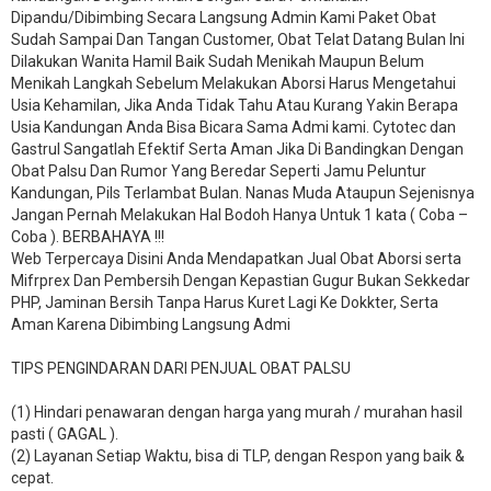
Dipandu/Dibimbing Secara Langsung Admin Kami Paket Obat
Sudah Sampai Dan Tangan Customer, Obat Telat Datang Bulan Ini
Dilakukan Wanita Hamil Baik Sudah Menikah Maupun Belum
Menikah Langkah Sebelum Melakukan Aborsi Harus Mengetahui
Usia Kehamilan, Jika Anda Tidak Tahu Atau Kurang Yakin Berapa
Usia Kandungan Anda Bisa Bicara Sama Admi kami. Cytotec dan
Gastrul Sangatlah Efektif Serta Aman Jika Di Bandingkan Dengan
Obat Palsu Dan Rumor Yang Beredar Seperti Jamu Peluntur
Kandungan, Pils Terlambat Bulan. Nanas Muda Ataupun Sejenisnya
Jangan Pernah Melakukan Hal Bodoh Hanya Untuk 1 kata ( Coba –
Coba ). BERBAHAYA !!!
Web Terpercaya Disini Anda Mendapatkan Jual Obat Aborsi serta
Mifrprex Dan Pembersih Dengan Kepastian Gugur Bukan Sekkedar
PHP, Jaminan Bersih Tanpa Harus Kuret Lagi Ke Dokkter, Serta
Aman Karena Dibimbing Langsung Admi
TIPS PENGINDARAN DARI PENJUAL OBAT PALSU
(1) Hindari penawaran dengan harga yang murah / murahan hasil
pasti ( GAGAL ).
(2) Layanan Setiap Waktu, bisa di TLP, dengan Respon yang baik &
cepat.