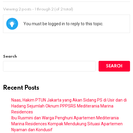
Viewing 2 posts - 1 through 2 (of 2 total)
You must be logged in to reply to this topic.
Search
SEARCH
Recent Posts
Naas, Hakim PTUN Jakarta yang Akan Sidang PS di Usir dan di
Hadang Sejumlah Oknum PPPSRS Mediterania Marina
Residences
Ibu Rusmini dan Warga Penghuni Apartemen Mediterania
Marina Residences Kompak Mendukung Situasi Apartemen
Nyaman dan Kondusif