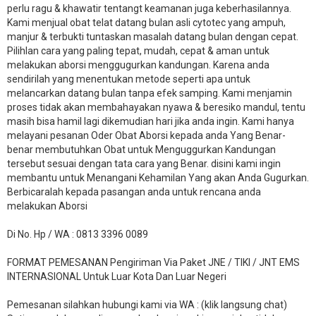
perlu ragu & khawatir tentangt keamanan juga keberhasilannya.
Kami menjual obat telat datang bulan asli cytotec yang ampuh,
manjur & terbukti tuntaskan masalah datang bulan dengan cepat.
Pilihlan cara yang paling tepat, mudah, cepat & aman untuk
melakukan aborsi menggugurkan kandungan. Karena anda
sendirilah yang menentukan metode seperti apa untuk
melancarkan datang bulan tanpa efek samping. Kami menjamin
proses tidak akan membahayakan nyawa & beresiko mandul, tentu
masih bisa hamil lagi dikemudian hari jika anda ingin. Kami hanya
melayani pesanan Oder Obat Aborsi kepada anda Yang Benar-
benar membutuhkan Obat untuk Menguggurkan Kandungan
tersebut sesuai dengan tata cara yang Benar. disini kami ingin
membantu untuk Menangani Kehamilan Yang akan Anda Gugurkan.
Berbicaralah kepada pasangan anda untuk rencana anda
melakukan Aborsi
Di No. Hp / WA : 0813 3396 0089
FORMAT PEMESANAN Pengiriman Via Paket JNE / TIKI / JNT EMS
INTERNASIONAL Untuk Luar Kota Dan Luar Negeri
Pemesanan silahkan hubungi kami via WA : (klik langsung chat)