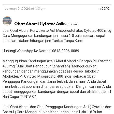
January 8, 2026 at 1:13 pm
#5016
Obat Aborsi Cytotec Asli
Participant
Jual Obat Aborsi Purwokerto Asli Misoprostol atau Cytotec 400 mcg
Cara Mengugurkan kandungan janin usia 1-8 bulan secara cepat
dan alami dalam hitungan jam Tuntas Tanpa Kuret
Hubungi WhatsApp Ke Nomer : 0813-3396-0089​
Menggugurkan Kandungan Atau Aborsi Mandiri Dengan Pill Cytotec
400 mg (Jual Obat Penggugur Kehamilan) “Menggugurkan
kandungan dengan menggunakan obat asli Resep Halodoc /
Alodokter, Pil Cytotec Misoprostol 400 mcg , sebagai Obat
Penggugur Kandungan dan Janin terbaik dan aman . Anda dapat
membeli obat aborsi ini di tanpa resep dokter. Dengan cara ini, Anda
dapat menggugurkan kandungan dengan cepat dan efektif dalam 1
Hari Gugur TUNTAS .”
Jual Obat Aborsi dan Obat Penggugur Kandungan Asli ( Cytotec dan
Gastrul ) Cara Menggugurkan Kandungan Janin Usia 1-8 Bulan