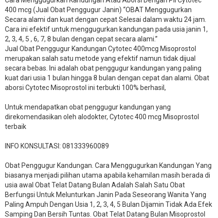
400 mcg (Jual Obat Penggugur Janin) “OBAT Menggugurkan
Secara alami dan kuat dengan cepat Selesai dalam waktu 24 jam.
Cara ini efektif untuk menggugurkan kandungan pada usia janin 1,
2, 3, 4, 5 , 6, 7, 8 bulan dengan cepat secara alami.”
Jual Obat Penggugur Kandungan Cytotec 400mcg Misoprostol
merupakan salah satu metode yang efektif namun tidak dijual
secara bebas. Ini adalah obat penggugur kandungan yang paling
kuat dari usia 1 bulan hingga 8 bulan dengan cepat dan alami. Obat
aborsi Cytotec Misoprostol ini terbukti 100% berhasil,
Untuk mendapatkan obat penggugur kandungan yang
direkomendasikan oleh alodokter, Cytotec 400 mcg Misoprostol
terbaik
INFO KONSULTASI: 081333960089
​Obat Penggugur Kandungan. Cara Menggugurkan Kandungan Yang
biasanya menjadi pilihan utama apabila kehamilan masih berada di
usia awal Obat Telat Datang Bulan Adalah Salah Satu Obat
Berfungsi Untuk Melunturkan Janin Pada Seseorang Wanita Yang
Paling Ampuh Dengan Usia 1, 2, 3, 4, 5 Bulan Dijamin Tidak Ada Efek
Samping Dan Bersih Tuntas. Obat Telat Datang Bulan Misoprostol