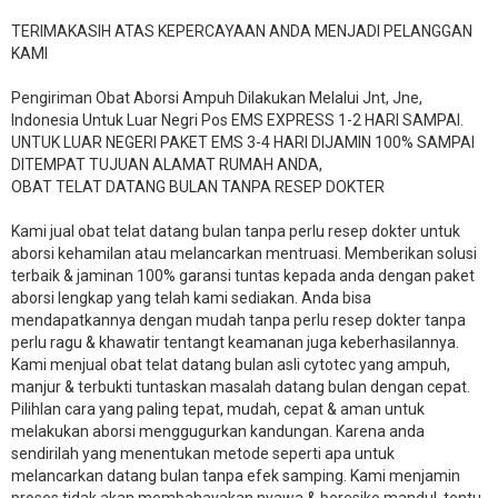
TERIMAKASIH ATAS KEPERCAYAAN ANDA MENJADI PELANGGAN
KAMI
Pengiriman Obat Aborsi Ampuh Dilakukan Melalui Jnt, Jne,
Indonesia Untuk Luar Negri Pos EMS EXPRESS 1-2 HARI SAMPAI.
UNTUK LUAR NEGERI PAKET EMS 3-4 HARI DIJAMIN 100% SAMPAI
DITEMPAT TUJUAN ALAMAT RUMAH ANDA,
OBAT TELAT DATANG BULAN TANPA RESEP DOKTER
Kami jual obat telat datang bulan tanpa perlu resep dokter untuk
aborsi kehamilan atau melancarkan mentruasi. Memberikan solusi
terbaik & jaminan 100% garansi tuntas kepada anda dengan paket
aborsi lengkap yang telah kami sediakan. Anda bisa
mendapatkannya dengan mudah tanpa perlu resep dokter tanpa
perlu ragu & khawatir tentangt keamanan juga keberhasilannya.
Kami menjual obat telat datang bulan asli cytotec yang ampuh,
manjur & terbukti tuntaskan masalah datang bulan dengan cepat.
Pilihlan cara yang paling tepat, mudah, cepat & aman untuk
melakukan aborsi menggugurkan kandungan. Karena anda
sendirilah yang menentukan metode seperti apa untuk
melancarkan datang bulan tanpa efek samping. Kami menjamin