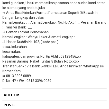
kami gunakan, Untuk memastikan pesanan anda sudah kami antar
ke alamat yang anda tujuka
⇛ Anda Bisa Kirimkan Format Pemesanan Seperti Di Bawah Ini
Dengan Lengkap dan Jelas
Nama Lengkap : _ Alamat Lengkap : No. Hp Aktif : _ Pesanan Barang
: Transfer Bank : __
​⇛ Contoh Format Pemesanan:
Nama Lengkap : Wahyu Laker Alamat Lengkap :
Jl. Hasan Nuddin No.102, ( kode pos )
desa, kelurahan,
kecamatan,
kabupaten, dan provinsi. No. Hp Aktif : 08123456xxx
Pesanan Barang : Paket Tuntas 8 Bulan, Rp xxxxxx
​Transfer Bank : Via Bank BRI/BNI Lalu Anda Kirimkan WhatsApp Ke
Nomer Kami
⇛ 0813 3396 0089
DI No. HP / WA : 0813 3396 0089
AUTHOR
POSTS