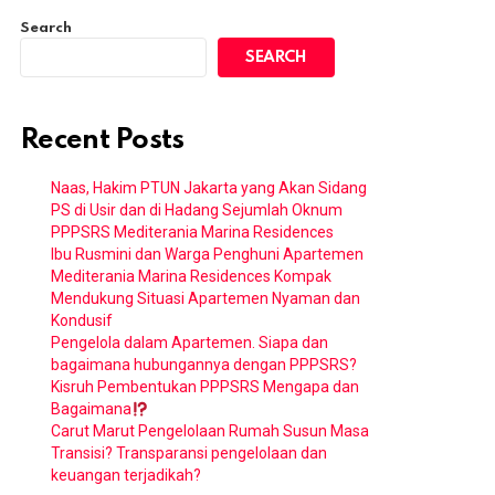
Search
SEARCH
Recent Posts
Naas, Hakim PTUN Jakarta yang Akan Sidang
PS di Usir dan di Hadang Sejumlah Oknum
PPPSRS Mediterania Marina Residences
Ibu Rusmini dan Warga Penghuni Apartemen
Mediterania Marina Residences Kompak
Mendukung Situasi Apartemen Nyaman dan
Kondusif
Pengelola dalam Apartemen. Siapa dan
bagaimana hubungannya dengan PPPSRS?
Kisruh Pembentukan PPPSRS Mengapa dan
Bagaimana
Carut Marut Pengelolaan Rumah Susun Masa
Transisi? Transparansi pengelolaan dan
keuangan terjadikah?