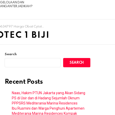
NGELOLAAN DAN
UANGAN TERJADIKAH?
4797 Harga Obat Cytotec 1 Biji
EC 1 BIJI
Search
SEARCH
Recent Posts
Naas, Hakim PTUN Jakarta yang Akan Sidang
PS di Usir dan di Hadang Sejumlah Oknum
PPPSRS Mediterania Marina Residences
Ibu Rusmini dan Warga Penghuni Apartemen
Mediterania Marina Residences Kompak