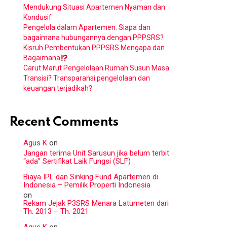
Mendukung Situasi Apartemen Nyaman dan
Kondusif
Pengelola dalam Apartemen. Siapa dan
bagaimana hubungannya dengan PPPSRS?
Kisruh Pembentukan PPPSRS Mengapa dan
Bagaimana
Carut Marut Pengelolaan Rumah Susun Masa
Transisi? Transparansi pengelolaan dan
keuangan terjadikah?
Recent Comments
Agus K
on
Jangan terima Unit Sarusun jika belum terbit
“ada” Sertifikat Laik Fungsi (SLF)
Biaya IPL dan Sinking Fund Apartemen di
Indonesia – Pemilik Properti Indonesia
on
Rekam Jejak P3SRS Menara Latumeten dari
Th. 2013 – Th. 2021