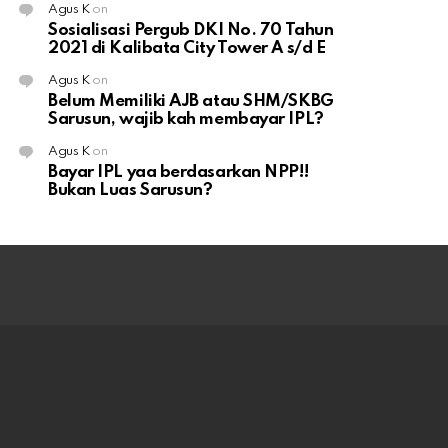
Agus K
on
Sosialisasi Pergub DKI No. 70 Tahun
2021 di Kalibata City Tower A s/d E
Agus K
on
Belum Memiliki AJB atau SHM/SKBG
Sarusun, wajib kah membayar IPL?
Agus K
on
Bayar IPL yaa berdasarkan NPP!!
Bukan Luas Sarusun?