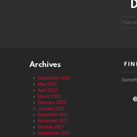
D
Email
address
Archives
FIN
September 2022
Someth
May 2022
April 2022
March 2022
@
February 2022
January 2022
December 2021
November 2021
October 2021
September 2021