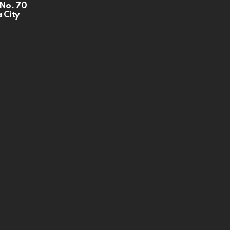
 No. 70
 City