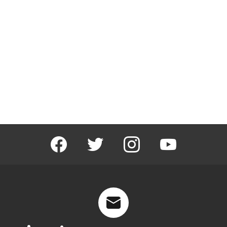
facebook
twitter
instagram
youtube