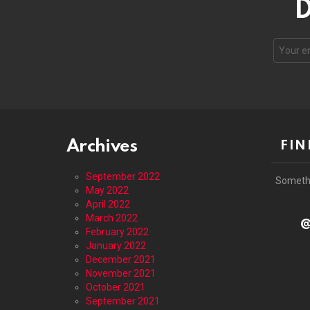
D
Email
address
Archives
FIN
September 2022
Someth
May 2022
April 2022
March 2022
@
February 2022
January 2022
December 2021
November 2021
October 2021
September 2021