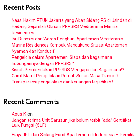
Recent Posts
Naas, Hakim PTUN Jakarta yang Akan Sidang PS di Usir dan di
Hadang Sejumlah Oknum PPPSRS Mediterania Marina
Residences
Ibu Rusmini dan Warga Penghuni Apartemen Mediterania
Marina Residences Kompak Mendukung Situasi Apartemen
Nyaman dan Kondusif
Pengelola dalam Apartemen. Siapa dan bagaimana
hubungannya dengan PPPSRS?
Kisruh Pembentukan PPPSRS Mengapa dan Bagaimana⁉️
Carut Marut Pengelolaan Rumah Susun Masa Transisi?
Transparansi pengelolaan dan keuangan terjadikah?
Recent Comments
Agus K
on
Jangan terima Unit Sarusun jika belum terbit “ada” Sertifikat
Laik Fungsi (SLF)
Biaya IPL dan Sinking Fund Apartemen di Indonesia – Pemilik