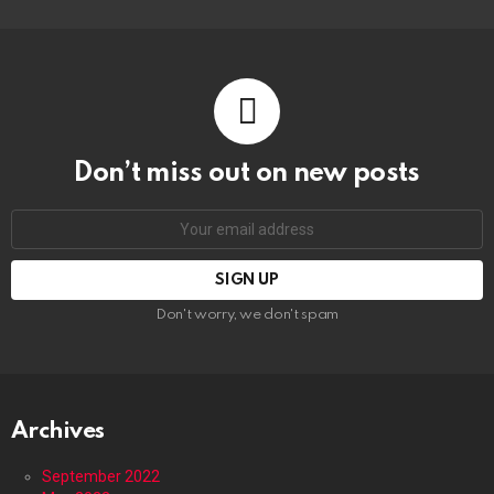
Don’t miss out on new posts
Email
address:
Don't worry, we don't spam
Archives
September 2022