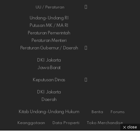
UU / Peraturan
Undang-Undang RI
Putusan MK / MA RI
Peraturan Pemerintah
Peraturan Menteri
Peraturan Gubernur / Daerah
DKI Jakarta
Jawa Barat
Keputusan Dinas
DKI Jakarta
Daerah
Kitab Undang-Undang Hukum
Berita
Forums
Keanggotaan
Data Properti
Toko Merchandise
close