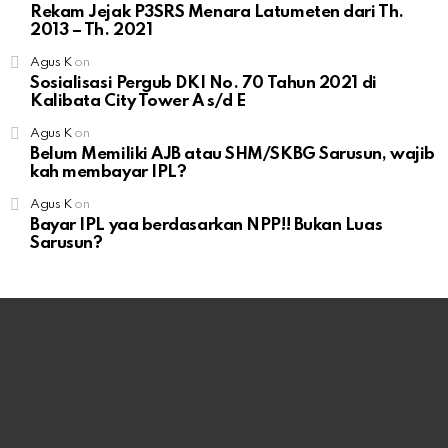
Rekam Jejak P3SRS Menara Latumeten dari Th.
2013 – Th. 2021
Agus K
on
Sosialisasi Pergub DKI No. 70 Tahun 2021 di
Kalibata City Tower A s/d E
Agus K
on
Belum Memiliki AJB atau SHM/SKBG Sarusun, wajib
kah membayar IPL?
Agus K
on
Bayar IPL yaa berdasarkan NPP!! Bukan Luas
Sarusun?