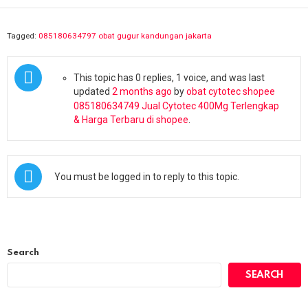
Tagged:
085180634797 obat gugur kandungan jakarta
This topic has 0 replies, 1 voice, and was last
updated
2 months ago
by
obat cytotec shopee
085180634749 Jual Cytotec 400Mg Terlengkap
& Harga Terbaru di shopee
.
You must be logged in to reply to this topic.
Search
SEARCH