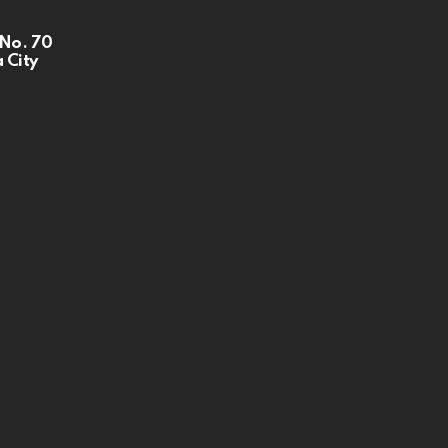
 No. 70
 City