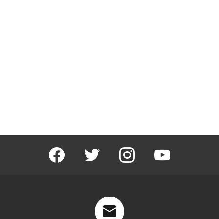
facebook
twitter
instagram
youtube