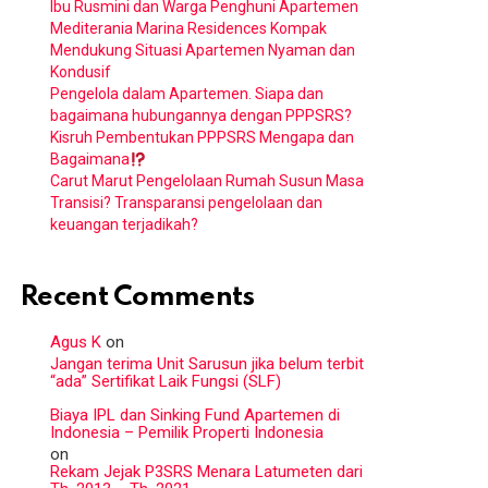
Ibu Rusmini dan Warga Penghuni Apartemen
Mediterania Marina Residences Kompak
Mendukung Situasi Apartemen Nyaman dan
Kondusif
Pengelola dalam Apartemen. Siapa dan
bagaimana hubungannya dengan PPPSRS?
Kisruh Pembentukan PPPSRS Mengapa dan
Bagaimana
Carut Marut Pengelolaan Rumah Susun Masa
Transisi? Transparansi pengelolaan dan
keuangan terjadikah?
Recent Comments
Agus K
on
Jangan terima Unit Sarusun jika belum terbit
“ada” Sertifikat Laik Fungsi (SLF)
Biaya IPL dan Sinking Fund Apartemen di
Indonesia – Pemilik Properti Indonesia
on
Rekam Jejak P3SRS Menara Latumeten dari