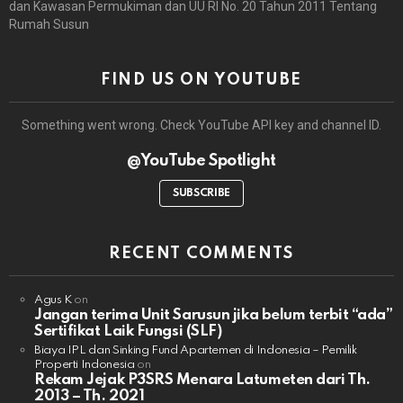
dan Kawasan Permukiman dan UU RI No. 20 Tahun 2011 Tentang
Rumah Susun
FIND US ON YOUTUBE
Something went wrong. Check YouTube API key and channel ID.
@YouTube Spotlight
SUBSCRIBE
RECENT COMMENTS
Agus K
on
Jangan terima Unit Sarusun jika belum terbit “ada”
Sertifikat Laik Fungsi (SLF)
Biaya IPL dan Sinking Fund Apartemen di Indonesia – Pemilik
Properti Indonesia
on
Rekam Jejak P3SRS Menara Latumeten dari Th.
2013 – Th. 2021