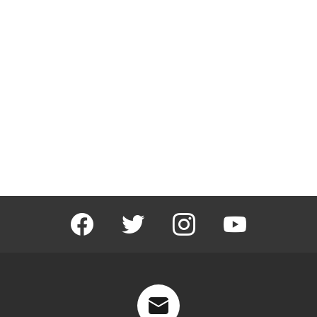
facebook
twitter
instagram
youtube