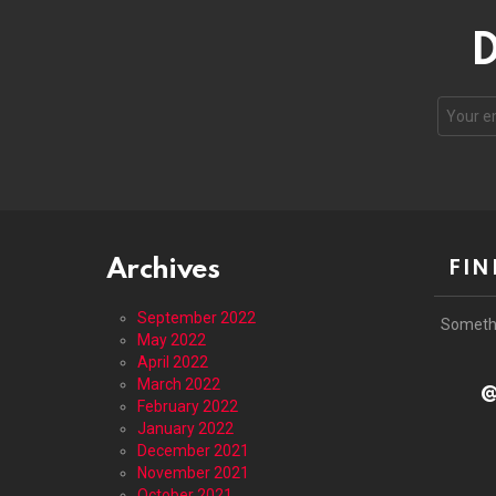
D
Email
address
Archives
FIN
September 2022
Someth
May 2022
April 2022
March 2022
@
February 2022
January 2022
December 2021
November 2021
October 2021