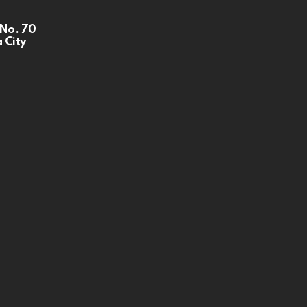
 No. 70
 City