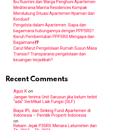
Ibu Rusmini dan Warga Penghuni Apartemen
Mediterania Marina Residences Kompak
Mendukung Situasi Apartemen Nyaman dan
Kondusif
Pengelola dalam Apartemen. Siapa dan
bagaimana hubungannya dengan PPPSRS?
Kisruh Pembentukan PPPSRS Mengapa dan
Bagaimana
Carut Marut Pengelolaan Rumah Susun Masa
Transisi? Transparansi pengelolaan dan
keuangan terjadikah?
Recent Comments
Agus K
on
Jangan terima Unit Sarusun jika belum terbit
“ada” Sertifikat Laik Fungsi (SLF)
Biaya IPL dan Sinking Fund Apartemen di
Indonesia – Pemilik Properti Indonesia
on
Rekam Jejak P3SRS Menara Latumeten dari