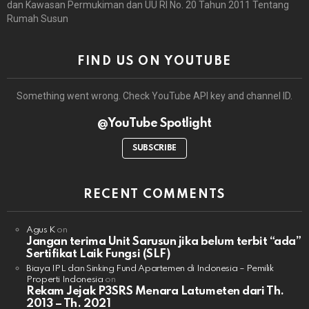
dan Kawasan Permukiman dan UU RI No. 20 Tahun 2011 Tentang
Rumah Susun
FIND US ON YOUTUBE
Something went wrong. Check YouTube API key and channel ID.
@YouTube Spotlight
SUBSCRIBE
RECENT COMMENTS
Agus K
on
Jangan terima Unit Sarusun jika belum terbit “ada”
Sertifikat Laik Fungsi (SLF)
Biaya IPL dan Sinking Fund Apartemen di Indonesia – Pemilik
Properti Indonesia
on
Rekam Jejak P3SRS Menara Latumeten dari Th.
2013 – Th. 2021