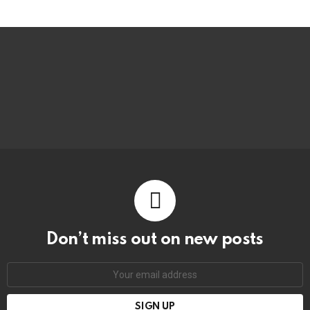
Don’t miss out on new posts
Email
address: