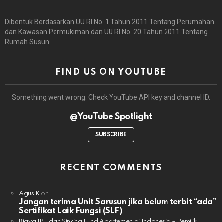
Dibentuk Berdasarkan UU RI No. 1 Tahun 2011 Tentang Perumahan
dan Kawasan Permukiman dan UU RI No. 20 Tahun 2011 Tentang
Rumah Susun
FIND US ON YOUTUBE
Something went wrong. Check YouTube API key and channel ID.
@YouTube Spotlight
SUBSCRIBE
RECENT COMMENTS
Agus K
on
Jangan terima Unit Sarusun jika belum terbit “ada”
Sertifikat Laik Fungsi (SLF)
Biaya IPL dan Sinking Fund Apartemen di Indonesia – Pemilik