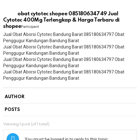
obat cytotec shopee 085180634749 Jual
Cytotec 400Mg Terlengkap & Harga Terbaru di
shopee
Participant
Jual Obat Aborsi Cytotec Bandung Barat 085180634797 Obat
Penggugur Kandungan Bandung Barat
Jual Obat Aborsi Cytotec Bandung Barat 085180634797 Obat
Penggugur Kandungan Bandung Barat
Jual Obat Aborsi Cytotec Bandung Barat 085180634797 Obat
Penggugur Kandungan Bandung Barat
Jual Obat Aborsi Cytotec Bandung Barat 085180634797 Obat
Penggugur Kandungan Bandung Barat
AUTHOR
POSTS
Viewing 1 post (of 1 total)
You must be logged in to reply to this topic.