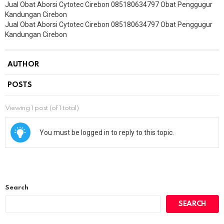
Jual Obat Aborsi Cytotec Cirebon 085180634797 Obat Penggugur
Kandungan Cirebon
Jual Obat Aborsi Cytotec Cirebon 085180634797 Obat Penggugur
Kandungan Cirebon
AUTHOR
POSTS
Viewing 1 post (of 1 total)
You must be logged in to reply to this topic.
Search
SEARCH