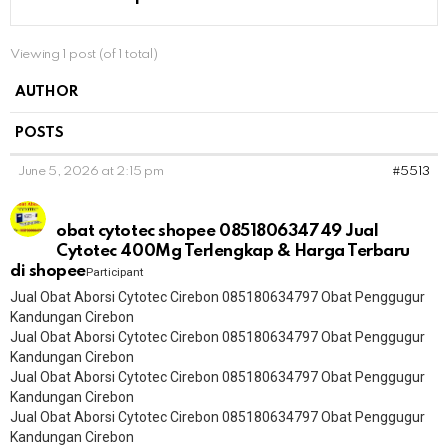
Viewing 1 post (of 1 total)
AUTHOR
POSTS
June 5, 2026 at 2:15 pm
#5513
obat cytotec shopee 085180634749 Jual
Cytotec 400Mg Terlengkap & Harga Terbaru
di shopee
Participant
Jual Obat Aborsi Cytotec Cirebon 085180634797 Obat Penggugur
Kandungan Cirebon
Jual Obat Aborsi Cytotec Cirebon 085180634797 Obat Penggugur
Kandungan Cirebon
Jual Obat Aborsi Cytotec Cirebon 085180634797 Obat Penggugur
Kandungan Cirebon
Jual Obat Aborsi Cytotec Cirebon 085180634797 Obat Penggugur
Kandungan Cirebon