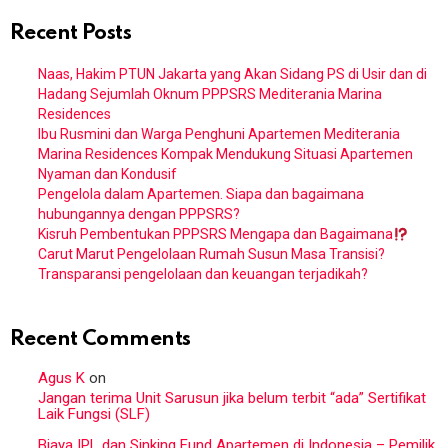
Recent Posts
Naas, Hakim PTUN Jakarta yang Akan Sidang PS di Usir dan di
Hadang Sejumlah Oknum PPPSRS Mediterania Marina
Residences
Ibu Rusmini dan Warga Penghuni Apartemen Mediterania
Marina Residences Kompak Mendukung Situasi Apartemen
Nyaman dan Kondusif
Pengelola dalam Apartemen. Siapa dan bagaimana
hubungannya dengan PPPSRS?
Kisruh Pembentukan PPPSRS Mengapa dan Bagaimana
Carut Marut Pengelolaan Rumah Susun Masa Transisi?
Transparansi pengelolaan dan keuangan terjadikah?
Recent Comments
Agus K
on
Jangan terima Unit Sarusun jika belum terbit “ada” Sertifikat
Laik Fungsi (SLF)
Biaya IPL dan Sinking Fund Apartemen di Indonesia – Pemilik