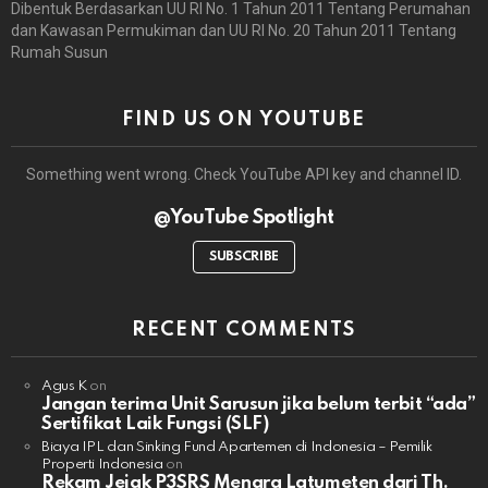
Dibentuk Berdasarkan UU RI No. 1 Tahun 2011 Tentang Perumahan
dan Kawasan Permukiman dan UU RI No. 20 Tahun 2011 Tentang
Rumah Susun
FIND US ON YOUTUBE
Something went wrong. Check YouTube API key and channel ID.
@YouTube Spotlight
SUBSCRIBE
RECENT COMMENTS
Agus K
on
Jangan terima Unit Sarusun jika belum terbit “ada”
Sertifikat Laik Fungsi (SLF)
Biaya IPL dan Sinking Fund Apartemen di Indonesia – Pemilik
Properti Indonesia
on
Rekam Jejak P3SRS Menara Latumeten dari Th.